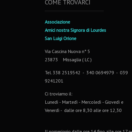
COME TROVARCI
Associazione
Amici nostra Signora di Lourdes
San Luigi Orione
Via Cascina Nuova n° 5
23873 Missaglia ( LC )
Tel. 338 2519542 - 340 0694979 - 039
9241201
Ci troviamo il:
Lunedì - Martedì - Mercoledì - Giovedì e
Venerdì - dalle ore 8,30 alle ore 12,30
Il pomeriggio dalle ore 14 fino alle ore 17 pe