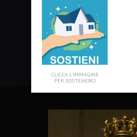
CLICCA L'IMMAGINE
PER SOSTENERCI