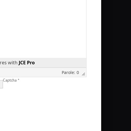
res with
JCE Pro
0
Captcha
*