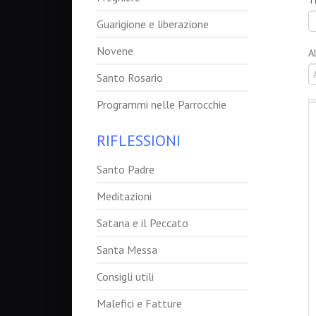
T
Guarigione e liberazione
Novene
A
Santo Rosario
Programmi nelle Parrocchie
RIFLESSIONI
Santo Padre
Meditazioni
Satana e il Peccato
Santa Messa
Consigli utili
Malefici e Fatture