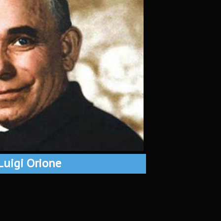
Luigi Orione