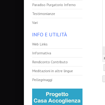
Paradiso Purgatorio Inferno
Testimonianze
Vari
INFO E UTILITÀ
Web Links
Informativa
Rendiconto Contributo
Meditazioni in altre lingue
Pellegrinaggi