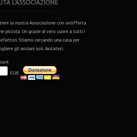
UTA L'ASSOCIAZIONE
tieni la nostra Associazione con un'offerta
he piccola. Un grazie di vero cuore a tutti i
efattori. Stiamo cercando una casa per
gliere gli anziani soli. Aiutateci.
ount
EUR