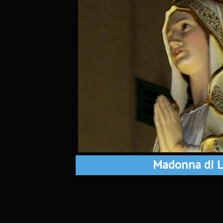
Madonna di L