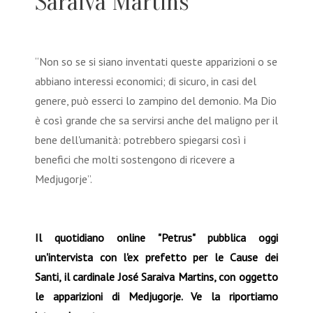
Saraiva Martins
“Non so se si siano inventati queste apparizioni o se
abbiano interessi economici; di sicuro, in casi del
genere, può esserci lo zampino del demonio. Ma Dio
è così grande che sa servirsi anche del maligno per il
bene dell'umanità: potrebbero spiegarsi così i
benefici che molti sostengono di ricevere a
Medjugorje”.
Il quotidiano online "Petrus" pubblica oggi
un'intervista con l'ex prefetto per le Cause dei
Santi, il cardinale José Saraiva Martins, con oggetto
le apparizioni di Medjugorje. Ve la riportiamo