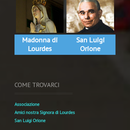
Madonna di
San Luigi
Lourdes
Orione
COME TROVARCI
Associazione
Amici nostra Signora di Lourdes
San Luigi Orione