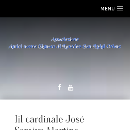
MENU
Iil cardinale José