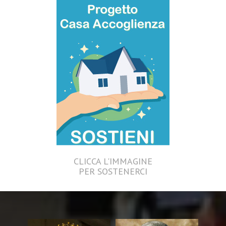
CLICCA L'IMMAGINE
PER SOSTENERCI