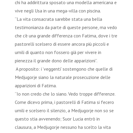
chi ha addirittura sposato una modella americana e
vive negli Usa in una mega-villa con piscina.
“La vita consacrata sarebbe stata una bella
testimonianza da parte di queste persone, ma vedo
che c’è una grande differenza con Fatima, dove i tre
pastorelli scelsero di essere ancora più piccoli e
umili di quanto non fossero già per vivere in
pienezza il grande dono delle apparizioni”.
A proposito: i ‘veggenti’ sostengono che quelle di
Medjugorje siano la naturale prosecuzione delle
apparizioni di Fatima.
“Io non credo che lo siano. Vedo troppe differenze.
Come dicevo prima, i pastorelli di Fatima si fecero
umili e scelsero il silenzio, a Medjugorje non so se
questo stia avvenendo; Suor Lucia entrò in
clausura, a Medjugorje nessuno ha scelto la vita