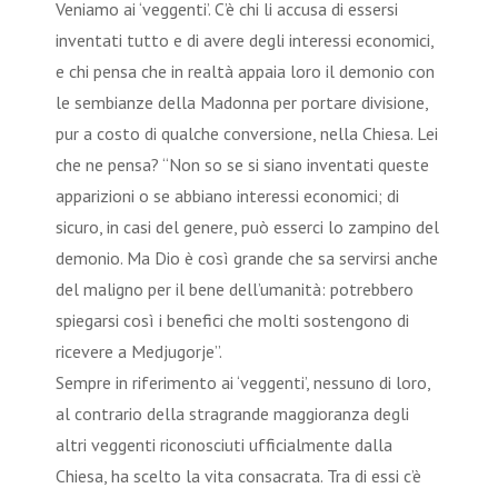
Veniamo ai ‘veggenti’. C’è chi li accusa di essersi
inventati tutto e di avere degli interessi economici,
e chi pensa che in realtà appaia loro il demonio con
le sembianze della Madonna per portare divisione,
pur a costo di qualche conversione, nella Chiesa. Lei
che ne pensa? “Non so se si siano inventati queste
apparizioni o se abbiano interessi economici; di
sicuro, in casi del genere, può esserci lo zampino del
demonio. Ma Dio è così grande che sa servirsi anche
del maligno per il bene dell’umanità: potrebbero
spiegarsi così i benefici che molti sostengono di
ricevere a Medjugorje”.
Sempre in riferimento ai ‘veggenti’, nessuno di loro,
al contrario della stragrande maggioranza degli
altri veggenti riconosciuti ufficialmente dalla
Chiesa, ha scelto la vita consacrata. Tra di essi c’è