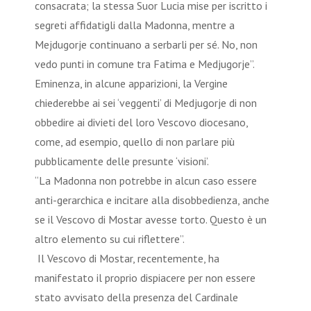
consacrata; la stessa Suor Lucia mise per iscritto i
segreti affidatigli dalla Madonna, mentre a
Mejdugorje continuano a serbarli per sé. No, non
vedo punti in comune tra Fatima e Medjugorje”.
Eminenza, in alcune apparizioni, la Vergine
chiederebbe ai sei ‘veggenti’ di Medjugorje di non
obbedire ai divieti del loro Vescovo diocesano,
come, ad esempio, quello di non parlare più
pubblicamente delle presunte ‘visioni’.
“La Madonna non potrebbe in alcun caso essere
anti-gerarchica e incitare alla disobbedienza, anche
se il Vescovo di Mostar avesse torto. Questo è un
altro elemento su cui riflettere”.
Il Vescovo di Mostar, recentemente, ha
manifestato il proprio dispiacere per non essere
stato avvisato della presenza del Cardinale