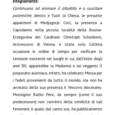
integralmente:
Continuano ad animare il dibattito e a suscitare
polemiche
, dentro e fuori la Chiesa, le presunte
apparizioni di Medjugorje. Così, la presenza a
Capodanno nella piccola località della Bosnia-
Erzegovina del Cardinale Christoph Schonborn,
Arcivescovo di Vienna, è stata solo l’ultima
occasione in ordine di tempo per verificare la
tensione esistente nei luoghi in cui, dall’inizio degli
anni ’80, apparirebbe la Madonna a sei veggenti. Il
porporato austriaco, infatti, ha celebrato Messa per
i fedeli provenienti da tutto il mondo, ma non ha
avvisato della sua presenza il Vescovo diocesano,
Monsignor Ratko Peric, da sempre (come il suo
predecessore) non convinto della veridicità di tali
fenomeni, il quale, dal canto suo, ha pubblicamente