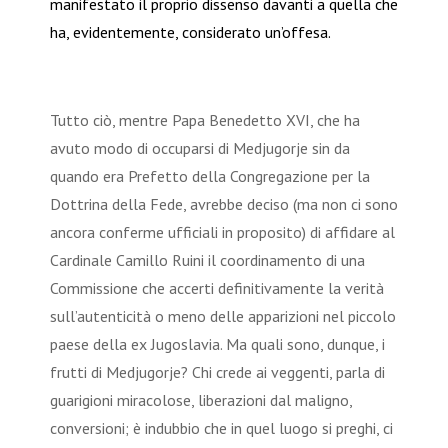
manifestato il proprio dissenso davanti a quella che
ha, evidentemente, considerato un’offesa.
Tutto ciò, mentre Papa Benedetto XVI, che ha
avuto modo di occuparsi di Medjugorje sin da
quando era Prefetto della Congregazione per la
Dottrina della Fede, avrebbe deciso (ma non ci sono
ancora conferme ufficiali in proposito) di affidare al
Cardinale Camillo Ruini il coordinamento di una
Commissione che accerti definitivamente la verità
sull’autenticità o meno delle apparizioni nel piccolo
paese della ex Jugoslavia. Ma quali sono, dunque, i
frutti di Medjugorje? Chi crede ai veggenti, parla di
guarigioni miracolose, liberazioni dal maligno,
conversioni; è indubbio che in quel luogo si preghi, ci