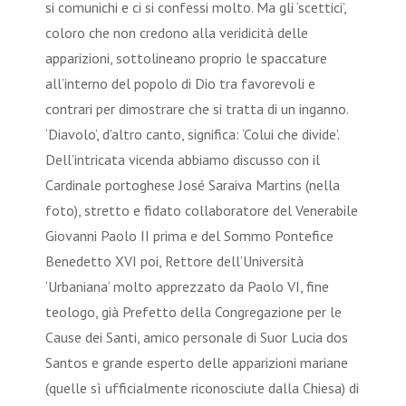
si comunichi e ci si confessi molto. Ma gli ‘scettici’,
coloro che non credono alla veridicità delle
apparizioni, sottolineano proprio le spaccature
all’interno del popolo di Dio tra favorevoli e
contrari per dimostrare che si tratta di un inganno.
‘Diavolo’, d’altro canto, significa: ‘Colui che divide’.
Dell’intricata vicenda abbiamo discusso con il
Cardinale portoghese José Saraiva Martins (nella
foto), stretto e fidato collaboratore del Venerabile
Giovanni Paolo II prima e del Sommo Pontefice
Benedetto XVI poi, Rettore dell’Università
‘Urbaniana’ molto apprezzato da Paolo VI, fine
teologo, già Prefetto della Congregazione per le
Cause dei Santi, amico personale di Suor Lucia dos
Santos e grande esperto delle apparizioni mariane
(quelle sì ufficialmente riconosciute dalla Chiesa) di