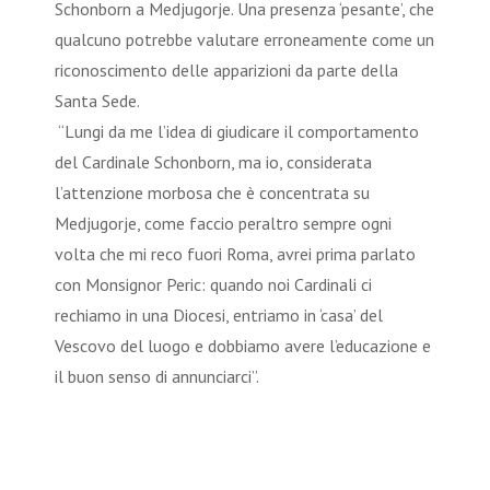
Schonborn a Medjugorje. Una presenza ‘pesante’, che
qualcuno potrebbe valutare erroneamente come un
riconoscimento delle apparizioni da parte della
Santa Sede.
“Lungi da me l’idea di giudicare il comportamento
del Cardinale Schonborn, ma io, considerata
l’attenzione morbosa che è concentrata su
Medjugorje, come faccio peraltro sempre ogni
volta che mi reco fuori Roma, avrei prima parlato
con Monsignor Peric: quando noi Cardinali ci
rechiamo in una Diocesi, entriamo in ‘casa’ del
Vescovo del luogo e dobbiamo avere l’educazione e
il buon senso di annunciarci”.