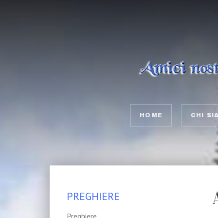
HOME
CHI SI
PREGHIERE
Preghiere