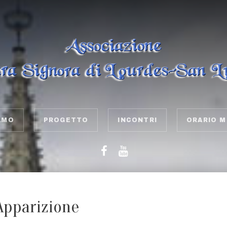
AMO
PROGETTO
INCONTRI
ORARIO M
Apparizione