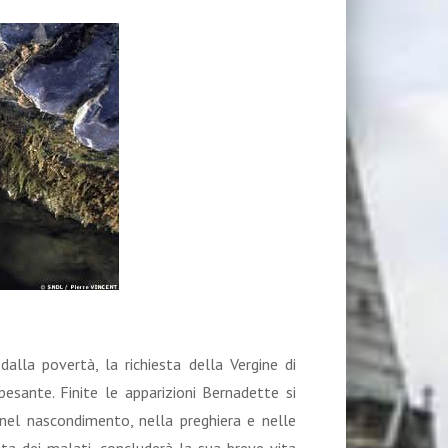
alla povertà, la richiesta della Vergine di
esante. Finite le apparizioni Bernadette si
e nel nascondimento, nella preghiera e nelle