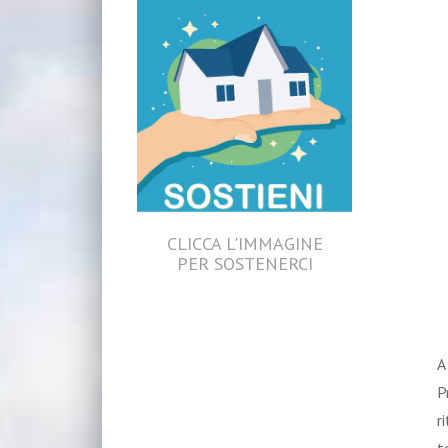
CLICCA L'IMMAGINE
PER SOSTENERCI
A
P
r