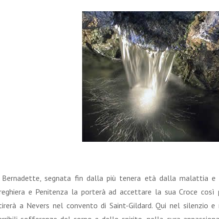
 Bernadette, segnata fin dalla più tenera età dalla malattia e d
reghiera e Penitenza la porterà ad accettare la sua Croce così p
itirerà a Nevers nel convento di Saint-Gildard. Qui nel silenzio 