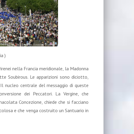
a )
 Pirenei nella Francia meridionale, la Madonna
te Soubirous. Le apparizioni sono diciotto,
8. Il nucleo centrale del messaggio di queste
onversione dei Peccatori. La Vergine, che
macolata Concezione, chiede che si facciano
colosa e che venga costruito un Santuario in