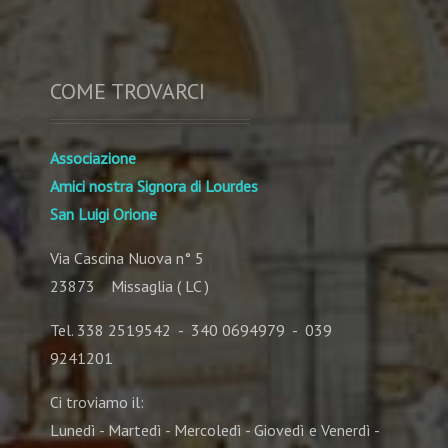
COME TROVARCI
Associazione
Amici nostra Signora di Lourdes
San Luigi Orione
Via Cascina Nuova n° 5
23873 Missaglia ( LC )
Tel. 338 2519542 - 340 0694979 - 039
9241201
Ci troviamo il:
Lunedì - Martedì - Mercoledì - Giovedì e Venerdì -