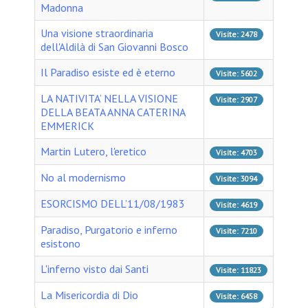
Madonna
Una visione straordinaria
Visite: 2478
dell'Aldilà di San Giovanni Bosco
Il Paradiso esiste ed è eterno
Visite: 5602
LA NATIVITA’ NELLA VISIONE
Visite: 2907
DELLA BEATA ANNA CATERINA
EMMERICK
Martin Lutero, l'eretico
Visite: 4703
No al modernismo
Visite: 3094
ESORCISMO DELL’11/08/1983
Visite: 4619
Paradiso, Purgatorio e inferno
Visite: 7210
esistono
L'inferno visto dai Santi
Visite: 11823
La Misericordia di Dio
Visite: 6458