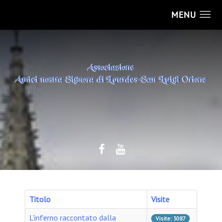
MENU
Titolo
Visite
L'inferno raccontato dalla
Visite: 3087