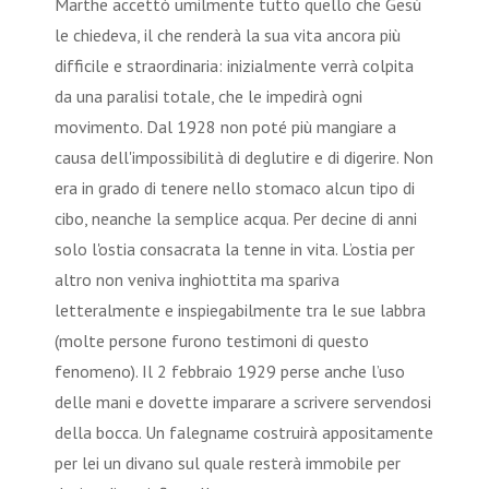
Marthe accettò umilmente tutto quello che Gesù
le chiedeva, il che renderà la sua vita ancora più
difficile e straordinaria: inizialmente verrà colpita
da una paralisi totale, che le impedirà ogni
movimento. Dal 1928 non poté più mangiare a
causa dell'impossibilità di deglutire e di digerire. Non
era in grado di tenere nello stomaco alcun tipo di
cibo, neanche la semplice acqua. Per decine di anni
solo l'ostia consacrata la tenne in vita. L’ostia per
altro non veniva inghiottita ma spariva
letteralmente e inspiegabilmente tra le sue labbra
(molte persone furono testimoni di questo
fenomeno). Il 2 febbraio 1929 perse anche l’uso
delle mani e dovette imparare a scrivere servendosi
della bocca. Un falegname costruirà appositamente
per lei un divano sul quale resterà immobile per