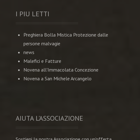
I PIU LETTI
Preghiera Bolla Mistica Protezione dalle
persone malvagie
news
Malefici e Fatture
Novena all'Immacolata Concezione
Novena a San Michele Arcangelo
AIUTA L'ASSOCIAZIONE
Sostieni la nostra Associazione con un'offerta