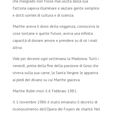
che malgrado non fosse mai uscita dalla sua
fattoria sapeva illuminare e aiutare gente semplice
e dotti uomini di cultura e di scienza.
Marthe aveva il dono della veggenza, conosceva le
cose lontane e quelle future, aveva una infinita
capacità di donare amore e prendere su di sé i mali
altrui.
Vide per decenni ogni settimana la Madonna. Tutti i
venerdì, prima della fine della passione di Gesù che
viveva sulla sua carne, la Santa Vergine le appariva
ai piedi del divano su cui Marthe giaceva.
Marthe Robin morì il 6 Febbraio 1981.
Il 1 novembre 1986 è stato emanato il decreto di
riconoscimento dell’Opera dei Foyers de charité. Nel