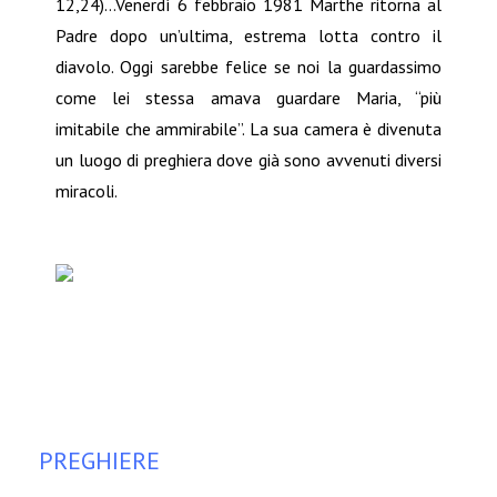
12,24)…Venerdì 6 febbraio 1981 Marthe ritorna al
Padre dopo un’ultima, estrema lotta contro il
diavolo. Oggi sarebbe felice se noi la guardassimo
come lei stessa amava guardare Maria, “più
imitabile che ammirabile”. La sua camera è divenuta
un luogo di preghiera dove già sono avvenuti diversi
miracoli.
PREGHIERE