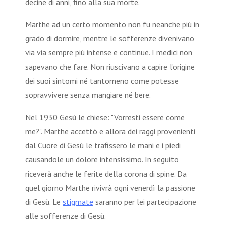
decine di anni, fino alla sua morte.
Marthe ad un certo momento non fu neanche più in
grado di dormire, mentre le sofferenze divenivano
via via sempre più intense e continue. I medici non
sapevano che fare. Non riuscivano a capire l’origine
dei suoi sintomi né tantomeno come potesse
sopravvivere senza mangiare né bere.
Nel 1930 Gesù le chiese: "Vorresti essere come
me?". Marthe accettò e allora dei raggi provenienti
dal Cuore di Gesù le trafissero le mani e i piedi
causandole un dolore intensissimo. In seguito
riceverà anche le ferite della corona di spine. Da
quel giorno Marthe rivivrà ogni venerdì la passione
di Gesù. Le
stigmate
saranno per lei partecipazione
alle sofferenze di Gesù.