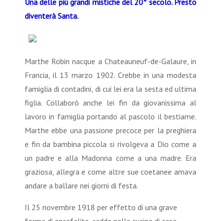
Una delle più grandi mistiche del 20° secolo. Presto
diventerà Santa.
Marthe Robin nacque a Chateauneuf-de-Galaure, in
Francia, il 13 marzo 1902. Crebbe in una modesta
famiglia di contadini, di cui lei era la sesta ed ultima
figlia. Collaborò anche lei fin da giovanissima al
lavoro in famiglia portando al pascolo il bestiame.
Marthe ebbe una passione precoce per la preghiera
e fin da bambina piccola si rivolgeva a Dio come a
un padre e alla Madonna come a una madre. Era
graziosa, allegra e come altre sue coetanee amava
andare a ballare nei giorni di festa.
Il 25 novembre 1918 per effetto di una grave