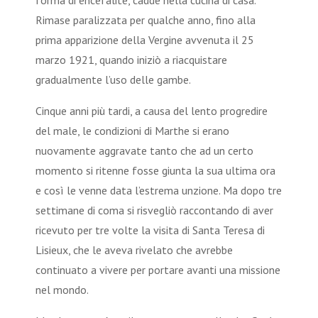
forma di encefalite, cadde nella cucina di casa.
Rimase paralizzata per qualche anno, fino alla
prima apparizione della Vergine avvenuta il 25
marzo 1921, quando iniziò a riacquistare
gradualmente l’uso delle gambe.
Cinque anni più tardi, a causa del lento progredire
del male, le condizioni di Marthe si erano
nuovamente aggravate tanto che ad un certo
momento si ritenne fosse giunta la sua ultima ora
e così le venne data l’estrema unzione. Ma dopo tre
settimane di coma si risvegliò raccontando di aver
ricevuto per tre volte la visita di Santa Teresa di
Lisieux, che le aveva rivelato che avrebbe
continuato a vivere per portare avanti una missione
nel mondo.