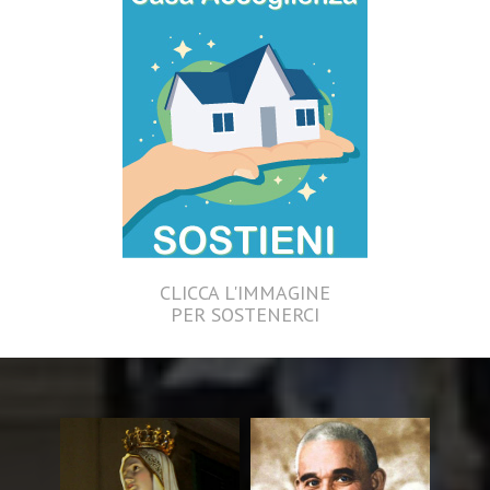
CLICCA L'IMMAGINE
PER SOSTENERCI