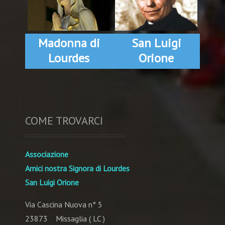
Madonna di
San Luigi
Lourdes
Orione
COME TROVARCI
Associazione
Amici nostra Signora di Lourdes
San Luigi Orione
Via Cascina Nuova n° 5
23873 Missaglia ( LC )