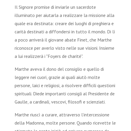
Il Signore promise di inviarle un sacerdote
illuminato per aiutarla a realizzare la missione alla
quale era destinata: creare dei luoghi di preghiera e
carità destinati a diffondersi in tutto il mondo. Di lì
a poco arriverà il giovane abate Finet, che Marthe
riconosce per averlo visto nelle sue visioni. Insieme
a lui realizzerà i "Foyers de charité".
Marthe aveva il dono del consiglio e quello di
leggere nei cuori, grazie ai quali aiutò molte
persone, laici e religiosi, a risolvere difficili questioni
spirituali. Diede importanti consigli al Presidente de
Gaulle, a cardinali, vescovi, filosofi e scienziati.
Marthe riuscì a curare, attraverso l’intercessione
della Madonna, molte persone. Quando ricevette le