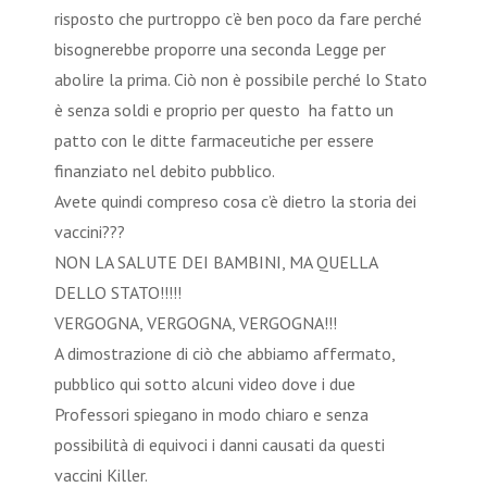
risposto che purtroppo c’è ben poco da fare perché
bisognerebbe proporre una seconda Legge per
abolire la prima. Ciò non è possibile perché lo Stato
è senza soldi e proprio per questo ha fatto un
patto con le ditte farmaceutiche per essere
finanziato nel debito pubblico.
Avete quindi compreso cosa c’è dietro la storia dei
vaccini???
NON LA SALUTE DEI BAMBINI, MA QUELLA
DELLO STATO!!!!!
VERGOGNA, VERGOGNA, VERGOGNA!!!
A dimostrazione di ciò che abbiamo affermato,
pubblico qui sotto alcuni video dove i due
Professori spiegano in modo chiaro e senza
possibilità di equivoci i danni causati da questi
vaccini Killer.