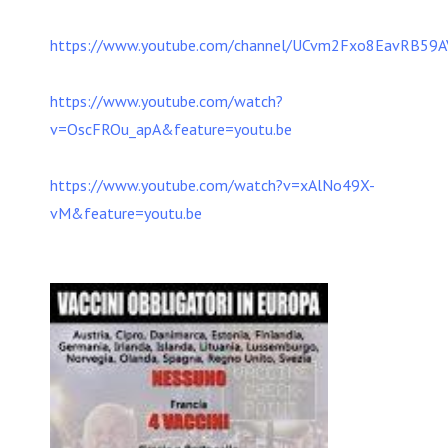
https://www.youtube.com/channel/UCvm2Fxo8EavRB59
https://www.youtube.com/watch?
v=OscFROu_apA&feature=youtu.be
https://www.youtube.com/watch?v=xAlNo49X-
vM&feature=youtu.be