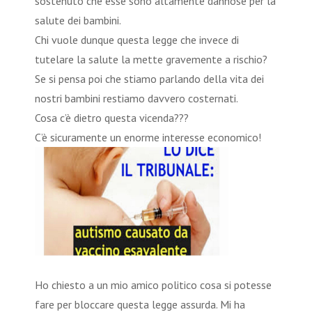
sostenuto che esse sono altamente dannose per la
salute dei bambini.
Chi vuole dunque questa legge che invece di
tutelare la salute la mette gravemente a rischio?
Se si pensa poi che stiamo parlando della vita dei
nostri bambini restiamo davvero costernati.
Cosa c’è dietro questa vicenda???
C’è sicuramente un enorme interesse economico!
Ho chiesto a un mio amico politico cosa si potesse
fare per bloccare questa legge assurda. Mi ha