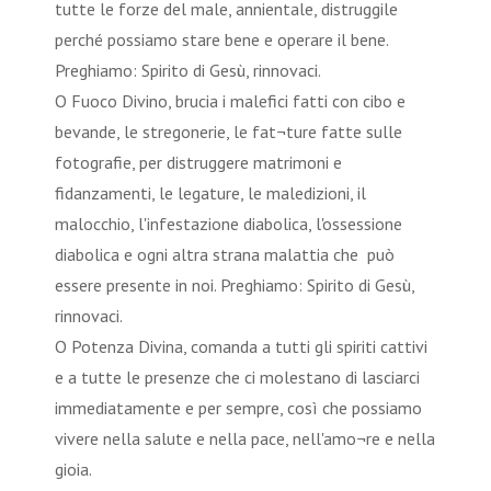
tutte le forze del male, annientale, distruggile
perché possiamo stare bene e operare il bene.
Preghiamo: Spirito di Gesù, rinnovaci.
O Fuoco Divino, brucia i malefici fatti con cibo e
bevande, le stregonerie, le fat¬ture fatte sulle
fotografie, per distruggere matrimoni e
fidanzamenti, le legature, le maledizioni, il
malocchio, l'infestazione diabolica, l'ossessione
diabolica e ogni altra strana malattia che può
essere presente in noi. Preghiamo: Spirito di Gesù,
rinnovaci.
O Potenza Divina, comanda a tutti gli spiriti cattivi
e a tutte le presenze che ci molestano di lasciarci
immediatamente e per sempre, così che possiamo
vivere nella salute e nella pace, nell'amo¬re e nella
gioia.