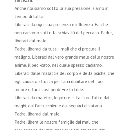
salvezza.
Anche noi siamo sotto la sua pressione, siamo in
tempo di lotta.
Liberaci da ogni sua presenza e influenza. Fa' che
non cadiamo sotto la schiavitù del peccato. Padre,
liberaci dal male.
Padre, liberaci da tutti i mali che ci procura il
maligno. Liberaci dal vero grande male delle nostre
anime, il pec¬cato, nel quale spesso cadiamo.
Liberaci dalle malattie del corpo e della psiche, che
egli causa o sfrutta per farci dubitare del Tuo
amore e farci così perde¬re la fede.
Liberaci da malefici, legature e fatture fatte dai
maghi, dai fattucchieri e dai seguaci di satana.
Padre, liberaci dal male.
Padre, libera le nostre famiglie dai mali che