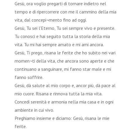
Gesù, ora voglio pregarti di tornare indietro nel
tempo e di ripercorrere con me il cammino della mia
vita, dal concepi¬mento fino ad oggi.
Gesù, Tu sei l'Eterno, Tu sei sempre vivo e presente.
Tu conosci e hai seguito tutta la storia della mia
vita. Tu mi hai sempre amato e mi ami ancora.
Gesù, Ti prego, risana le ferite che ho subito nei vari
momen¬ti della vita, che ancora sono aperte e che
continuano a sanguinare, mi fanno star male e mi
fanno soffrire.
Gesù, dà salute al mio corpo e, ancor più, dà pace al
mio cuore. Risana e rinnova tutta la mia vita.
Concedi serenità e armonia nella mia casa e in ogni
ambiente in cui vivo.
Preghiamo insieme e diciamo: Gesù, risana le mie
ferite.