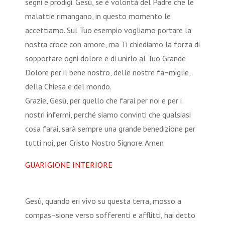
segni e prodigi. Gesù, se è volontà del Padre che le
malattie rimangano, in questo momento le
accettiamo. Sul Tuo esempio vogliamo portare la
nostra croce con amore, ma Ti chiediamo la forza di
sopportare ogni dolore e di unirlo al Tuo Grande
Dolore per il bene nostro, delle nostre fa¬miglie,
della Chiesa e del mondo.
Grazie, Gesù, per quello che farai per noi e per i
nostri infermi, perché siamo convinti che qualsiasi
cosa farai, sarà sempre una grande benedizione per
tutti noi, per Cristo Nostro Signore. Amen
GUARIGIONE INTERIORE
Gesù, quando eri vivo su questa terra, mosso a
compas¬sione verso sofferenti e afflitti, hai detto