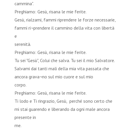
cammin
Preghiamo: Gesù, risana le mie ferite.
Gesù, rialzami, fammi riprendere le forze necessarie,
fammi ri¬prendere il cammino della vita con libertà
e
sereni
Preghiamo: Gesù, risana le mie ferite.
Tu sei "Gesù", Colui che salva. Tu sei il mio Salvatore.
Salvami dai tanti mali della mia vita passata che
ancora grava¬no sul mio cuore e sul mio
corpo.
Preghiamo: Gesù, risana le mie ferite.
Ti lodo e Ti ringrazio, Gesù, perché sono certo che
mi stai guarendo e liberando da ogni male ancora
presente in
me