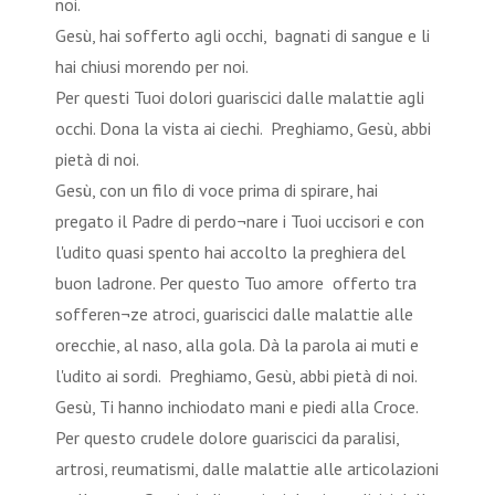
noi.
Gesù, hai sofferto agli occhi, bagnati di sangue e li
hai chiusi morendo per noi.
Per questi Tuoi dolori guariscici dalle malattie agli
occhi. Dona la vista ai ciechi. Preghiamo, Gesù, abbi
pietà di noi.
Gesù, con un filo di voce prima di spirare, hai
pregato il Padre di perdo¬nare i Tuoi uccisori e con
l'udito quasi spento hai accolto la preghiera del
buon ladrone. Per questo Tuo amore offerto tra
sofferen¬ze atroci, guariscici dalle malattie alle
orecchie, al naso, alla gola. Dà la parola ai muti e
l'udito ai sordi. Preghiamo, Gesù, abbi pietà di noi.
Gesù, Ti hanno inchiodato mani e piedi alla Croce.
Per questo crudele dolore guariscici da paralisi,
artrosi, reumatismi, dalle malattie alle articolazioni