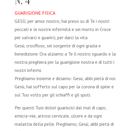
N. 4
GUARIGIONE FISICA
GESÙ, per amor nostro, hai preso su di Te i nostri
peccati e le nostre infermità e sei morto in Croce
per salvarci e guarirci, per darci la vita.
Gesù, crocifisso, sei sorgente di ogni grazia e
benedizione. Ora alziamo a Te il nostro sguardo e la
nostra preghiera per la guarigione nostra e di tutti i
nostri infermi.
Preghiamo insieme e diciamo: Gesù, abbi pietà di noi.
Gesù, hai sofferto sul capo per la corona di spine e
sul Tuo volto per gli schiaffi e gli sputi.
Per questi Tuoi dolori guariscici dal mal di capo,
emicra¬nie, artrosi cervicale, ulcere e da ogni
malattia della pelle. Preghiamo, Gesù, abbi pietà di