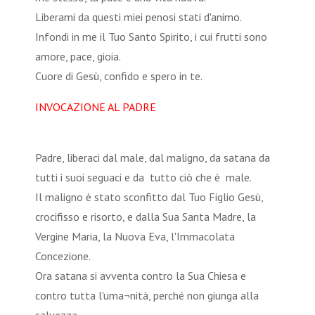
Liberami da questi miei penosi stati d'animo.
Infondi in me il Tuo Santo Spirito, i cui frutti sono
amore, pace, gioia.
Cuore di Gesù, confido e spero in te.
INVOCAZIONE AL PADRE
Padre, liberaci dal male, dal maligno, da satana da
tutti i suoi seguaci e da tutto ciò che è male.
Il maligno è stato sconfitto dal Tuo Figlio Gesù,
crocifisso e risorto, e dalla Sua Santa Madre, la
Vergine Maria, la Nuova Eva, l'Immacolata
Concezione.
Ora satana si avventa contro la Sua Chiesa e
contro tutta l'uma¬nità, perché non giunga alla