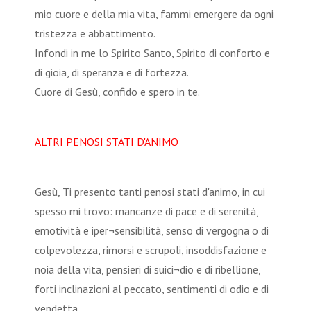
mio cuore e della mia vita, fammi emergere da ogni
tristezza e abbattimento.
Infondi in me lo Spirito Santo, Spirito di conforto e
di gioia, di speranza e di fortezza.
Cuore di Gesù, confido e spero in te.
ALTRI PENOSI STATI D'ANIMO
Gesù, Ti presento tanti penosi stati d'animo, in cui
spesso mi trovo: mancanze di pace e di serenità,
emotività e iper¬sensibilità, senso di vergogna o di
colpevolezza, rimorsi e scrupoli, insoddisfazione e
noia della vita, pensieri di suici¬dio e di ribellione,
forti inclinazioni al peccato, sentimenti di odio e di
vendetta.