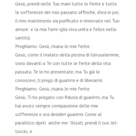
Gesù, prendi nelle Tue mani tutte le ferite e tutte
le sofferenze del mio passato affinché, d'ora in poi,
il mio matrimonio sia purificato e rinnovato nel Tuo
amore e la mia fami¬glia viva unita e felice nella
santi
Preghiamo: Gesù, risana le mie ferite.
Gesù, come il malato della piscina di Gerusalemme,
sono davanti a Te con tutte le ferite della vita
passata. Te le ho presentate, ma Tu già le
conoscevi, ti prego di guarirmi e di liberarmi.
Preghiamo: Gesù, risana le mie ferite.
Gesù, Ti ho pregato con fiducia di guarirmi, ma Tu
hai avuto sempre compassione delle mie
sofferenze e ora desideri guarirmi. Come al
paralitico ripeti anche me: "Alzati, prendi il tuo let-
tuccio, e