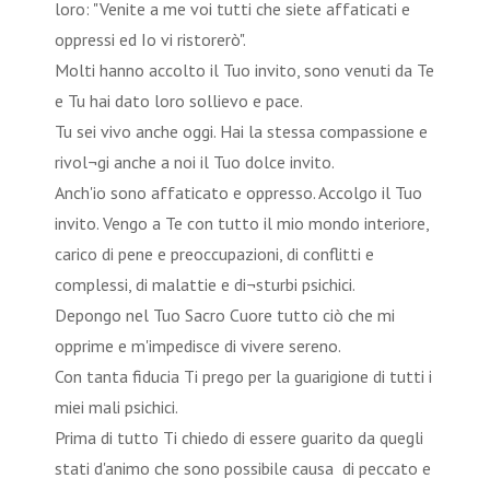
loro: "Venite a me voi tutti che siete affaticati e
oppressi ed Io vi ristorerò".
Molti hanno accolto il Tuo invito, sono venuti da Te
e Tu hai dato loro sollievo e pace.
Tu sei vivo anche oggi. Hai la stessa compassione e
rivol¬gi anche a noi il Tuo dolce invito.
Anch'io sono affaticato e oppresso. Accolgo il Tuo
invito. Vengo a Te con tutto il mio mondo interiore,
carico di pene e preoccupazioni, di conflitti e
complessi, di malattie e di¬sturbi psichici.
Depongo nel Tuo Sacro Cuore tutto ciò che mi
opprime e m'impedisce di vivere sereno.
Con tanta fiducia Ti prego per la guarigione di tutti i
miei mali psichici.
Prima di tutto Ti chiedo di essere guarito da quegli
stati d'animo che sono possibile causa di peccato e