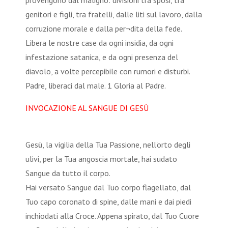
provengono dal maligno: divisioni tra sposi, tra
genitori e figli, tra fratelli, dalle liti sul lavoro, dalla
corruzione morale e dalla per¬dita della fede.
Libera le nostre case da ogni insidia, da ogni
infestazione satanica, e da ogni presenza del
diavolo, a volte percepibile con rumori e disturbi.
Padre, liberaci dal male. 1 Gloria al Padre.
INVOCAZIONE AL SANGUE DI GESÙ
Gesù, la vigilia della Tua Passione, nell'orto degli
ulivi, per la Tua angoscia mortale, hai sudato
Sangue da tutto il corpo.
Hai versato Sangue dal Tuo corpo flagellato, dal
Tuo capo coronato di spine, dalle mani e dai piedi
inchiodati alla Croce. Appena spirato, dal Tuo Cuore