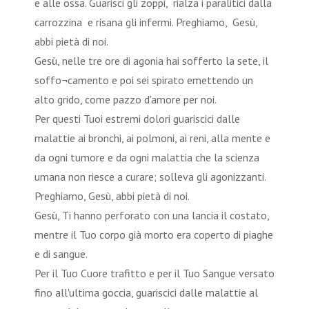
e alle ossa. Guarisci gli zoppi, rialza i paralitici dalla
carrozzina e risana gli infermi. Preghiamo, Gesù,
abbi pietà di noi.
Gesù, nelle tre ore di agonia hai sofferto la sete, il
soffo¬camento e poi sei spirato emettendo un
alto grido, come pazzo d'amore per noi.
Per questi Tuoi estremi dolori guariscici dalle
malattie ai bronchi, ai polmoni, ai reni, alla mente e
da ogni tumore e da ogni malattia che la scienza
umana non riesce a curare; solleva gli agonizzanti.
Preghiamo, Gesù, abbi pietà di noi.
Gesù, Ti hanno perforato con una lancia il costato,
mentre il Tuo corpo già morto era coperto di piaghe
e di sangue.
Per il Tuo Cuore trafitto e per il Tuo Sangue versato
fino all'ultima goccia, guariscici dalle malattie al