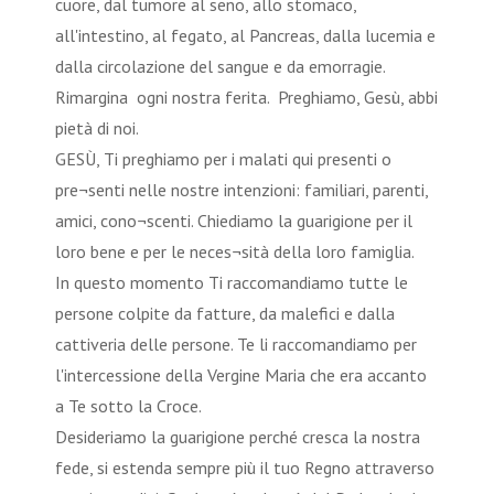
cuore, dal tumore al seno, allo stomaco,
all'intestino, al fegato, al Pancreas, dalla lucemia e
dalla circolazione del sangue e da emorragie.
Rimargina ogni nostra ferita. Preghiamo, Gesù, abbi
pietà di noi.
GESÙ, Ti preghiamo per i malati qui presenti o
pre¬senti nelle nostre intenzioni: familiari, parenti,
amici, cono¬scenti. Chiediamo la guarigione per il
loro bene e per le neces¬sità della loro famiglia.
In questo momento Ti raccomandiamo tutte le
persone colpite da fatture, da malefici e dalla
cattiveria delle persone. Te li raccomandiamo per
l'intercessione della Vergine Maria che era accanto
a Te sotto la Croce.
Desideriamo la guarigione perché cresca la nostra
fede, si estenda sempre più il tuo Regno attraverso