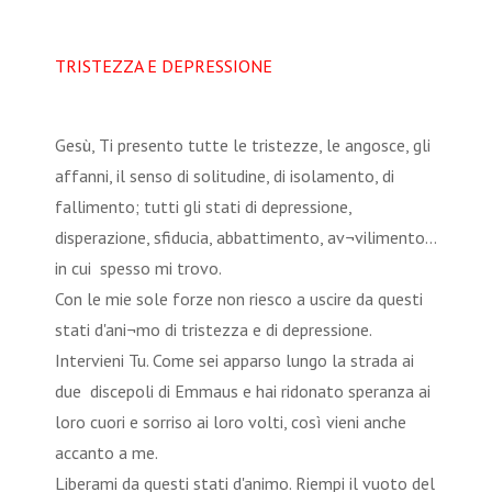
TRISTEZZA E DEPRESSIONE
Gesù, Ti presento tutte le tristezze, le angosce, gli
affanni, il senso di solitudine, di isolamento, di
fallimento; tutti gli stati di depressione,
disperazione, sfiducia, abbattimento, av¬vilimento...
in cui spesso mi trovo.
Con le mie sole forze non riesco a uscire da questi
stati d'ani¬mo di tristezza e di depressione.
Intervieni Tu. Come sei apparso lungo la strada ai
due discepoli di Emmaus e hai ridonato speranza ai
loro cuori e sorriso ai loro volti, così vieni anche
accanto a me.
Liberami da questi stati d'animo. Riempi il vuoto del