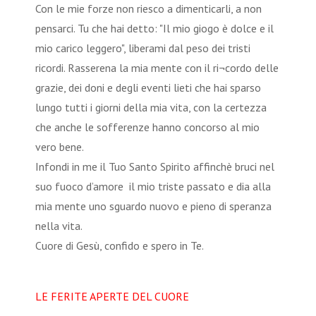
Con le mie forze non riesco a dimenticarli, a non
pensarci. Tu che hai detto: "Il mio giogo è dolce e il
mio carico leggero", liberami dal peso dei tristi
ricordi. Rasserena la mia mente con il ri¬cordo delle
grazie, dei doni e degli eventi lieti che hai sparso
lungo tutti i giorni della mia vita, con la certezza
che anche le sofferenze hanno concorso al mio
vero bene.
Infondi in me il Tuo Santo Spirito affinchè bruci nel
suo fuoco d’amore il mio triste passato e dia alla
mia mente uno sguardo nuovo e pieno di speranza
nella vita.
Cuore di Gesù, confido e spero in Te.
LE FERITE APERTE DEL CUORE