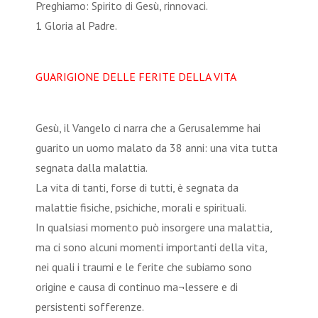
Preghiamo: Spirito di Gesù, rinnovaci.
1 Gloria al Padre.
GUARIGIONE DELLE FERITE DELLA VITA
Gesù, il Vangelo ci narra che a Gerusalemme hai
guarito un uomo malato da 38 anni: una vita tutta
segnata dalla malattia.
La vita di tanti, forse di tutti, è segnata da
malattie fisiche, psichiche, morali e spirituali.
In qualsiasi momento può insorgere una malattia,
ma ci sono alcuni momenti importanti della vita,
nei quali i traumi e le ferite che subiamo sono
origine e causa di continuo ma¬lessere e di
persistenti sofferenze.