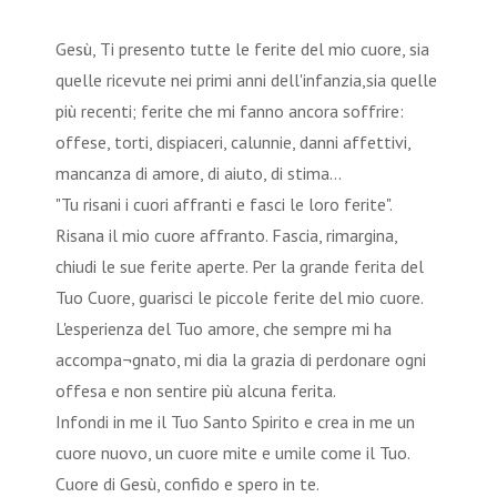
Gesù, Ti presento tutte le ferite del mio cuore, sia
quelle ricevute nei primi anni dell'infanzia,sia quelle
più recenti; ferite che mi fanno ancora soffrire:
offese, torti, dispiaceri, calunnie, danni affettivi,
mancanza di amore, di aiuto, di stima...
"Tu risani i cuori affranti e fasci le loro ferite".
Risana il mio cuore affranto. Fascia, rimargina,
chiudi le sue ferite aperte. Per la grande ferita del
Tuo Cuore, guarisci le piccole ferite del mio cuore.
L'esperienza del Tuo amore, che sempre mi ha
accompa¬gnato, mi dia la grazia di perdonare ogni
offesa e non sentire più alcuna ferita.
Infondi in me il Tuo Santo Spirito e crea in me un
cuore nuovo, un cuore mite e umile come il Tuo.
Cuore di Gesù, confido e spero in te.