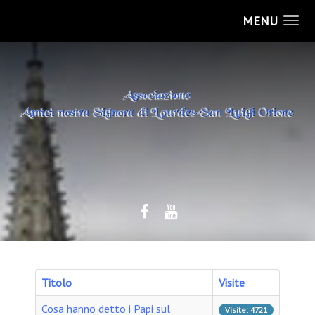
MENU
Titolo
Visite
Cosa hanno detto i Papi sul
Visite: 4721