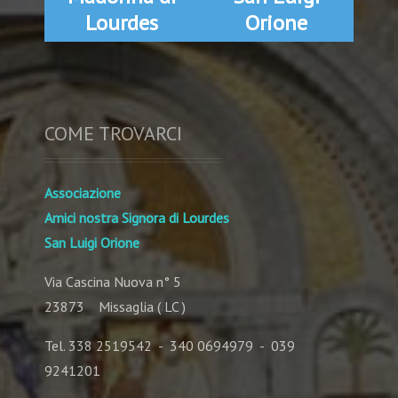
Lourdes
Orione
COME TROVARCI
Associazione
Amici nostra Signora di Lourdes
San Luigi Orione
Via Cascina Nuova n° 5
23873 Missaglia ( LC )
Tel. 338 2519542 - 340 0694979 - 039
9241201