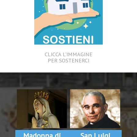
CLICCA L'IMMAGINE
PER SOSTENERCI
Madonna di
San Luigi