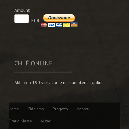
Amount
EUR
CHI È ONLINE
Abbiamo 190 visitatori e nessun utente online
Home
Chi siamo
Progetto
Incontri
Orario Messe
Aiutaci