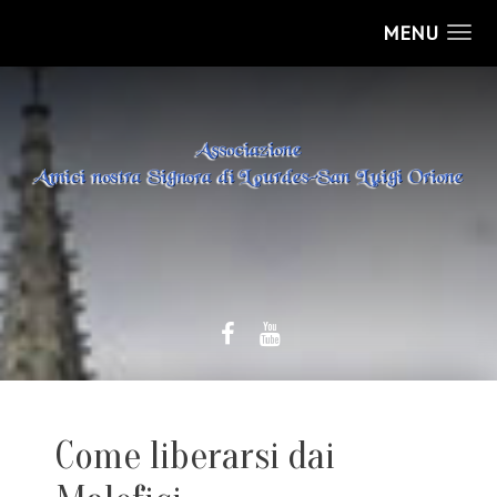
MENU
Come liberarsi dai