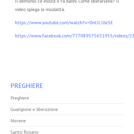
Il demonio c'è esiste e fa danni. Come liberarsene? Il
video spiega le modalità.
https://www.youtube.com/watch?v=0ntILUlirSE
https://www.facebook.com/777089575651955/videos/
PREGHIERE
Preghiere
Guarigione e liberazione
Novene
Santo Rosario