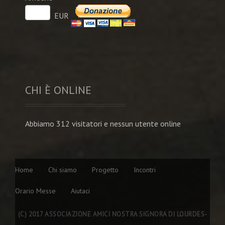
EUR
CHI È ONLINE
Abbiamo 312 visitatori e nessun utente online
Home
Chi siamo
Progetto
Incontri
Orario Messe
Aiutaci
(C) 2017 ASSOCIAZIONE AMICI NOSTRA SIGNORA DI LOURDES-