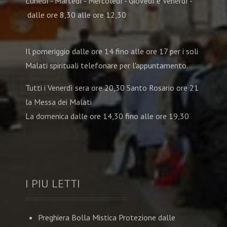
Lunedì - Martedì - Mercoledì - Giovedì e Venerdì -
dalle ore 8,30 alle ore 12,30
Il pomeriggio dalle ore 14 fino alle ore 17 per i soli
Malati spirituali telefonare per l'appuntamento.
Tutti i Venerdì sera ore 20,30 Santo Rosario ore 21
la Messa dei Malati
La domenica dalle ore 14,30 fino alle ore 19,30
I PIU LETTI
Preghiera Bolla Mistica Protezione dalle