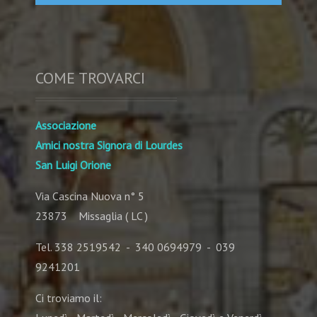
COME TROVARCI
Associazione
Amici nostra Signora di Lourdes
San Luigi Orione
Via Cascina Nuova n° 5
23873 Missaglia ( LC )
Tel. 338 2519542 - 340 0694979 - 039
9241201
Ci troviamo il: