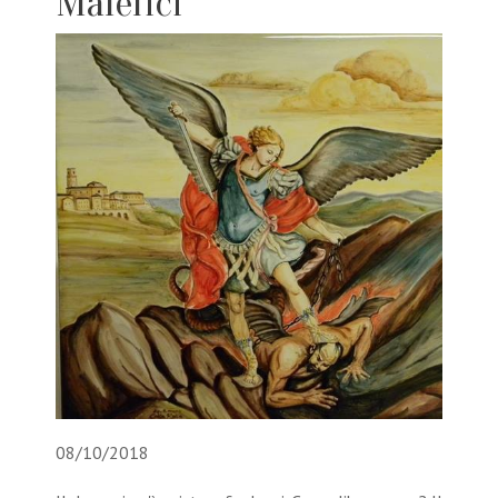
Malefici
08/10/2018