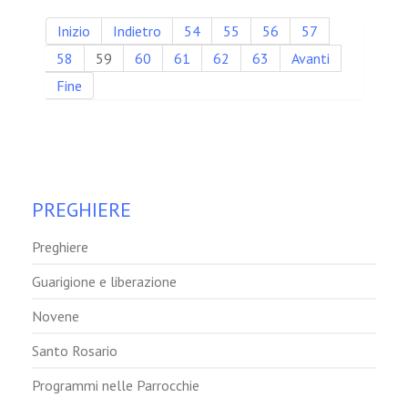
Inizio
Indietro
54
55
56
57
58
59
60
61
62
63
Avanti
Fine
PREGHIERE
Preghiere
Guarigione e liberazione
Novene
Santo Rosario
Programmi nelle Parrocchie