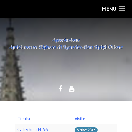
MENU
Titolo
Visite
Catechesi N. 56
Visite: 2842