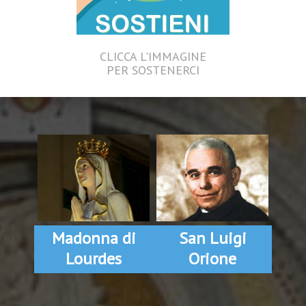
CLICCA L'IMMAGINE
PER SOSTENERCI
Madonna di
San Luigi
Lourdes
Orione