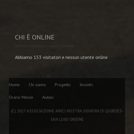
CHI È ONLINE
Abbiamo 153 visitatori e nessun utente online
Home
Chi siamo
Progetto
Incontri
Orario Messe
Aiutaci
(C) 2017 ASSOCIAZIONE AMICI NOSTRA SIGNORA DI LOURDES-
SAN LUIGI ORIONE