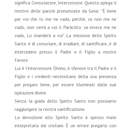
significa Consolatore, Intercessore. Questo spiega il
motivo delle parole pronunciate da Gesù: "È bene
per voi che Io me ne vada, perché, se non me ne
vado, non verrà a voi il Paràclito; se invece me ne
vado, Lo manderò a voi". La missione dello Spirito
Santo è di consolare, di irradiare, di santificare, è di
intercedere presso il Padre e il Figlio a nostro
favore.
Lui è l’intercessore Divino, è l'Amore tra il Padre e il
Figlio e i credenti necessitano della sua presenza
per pregare bene, per essere illuminati dalle sue
ispirazioni divine.
Senza la guida dello Spirito Santo non possiamo
raggiungere la nostra santificazione.
La devozione allo Spirito Santo è spesso male
interpretata dai cristiani. È un errore pregarlo con