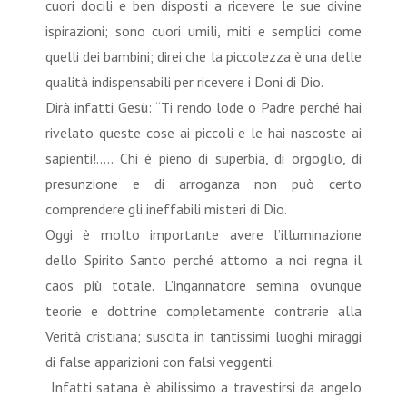
cuori docili e ben disposti a ricevere le sue divine
ispirazioni; sono cuori umili, miti e semplici come
quelli dei bambini; direi che la piccolezza è una delle
qualità indispensabili per ricevere i Doni di Dio.
Dirà infatti Gesù: “Ti rendo lode o Padre perché hai
rivelato queste cose ai piccoli e le hai nascoste ai
sapienti!..... Chi è pieno di superbia, di orgoglio, di
presunzione e di arroganza non può certo
comprendere gli ineffabili misteri di Dio.
Oggi è molto importante avere l’illuminazione
dello Spirito Santo perché attorno a noi regna il
caos più totale. L’ingannatore semina ovunque
teorie e dottrine completamente contrarie alla
Verità cristiana; suscita in tantissimi luoghi miraggi
di false apparizioni con falsi veggenti.
Infatti satana è abilissimo a travestirsi da angelo