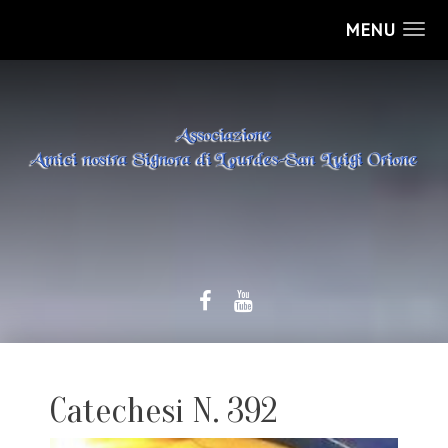
MENU
Catechesi N. 392