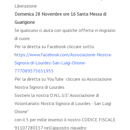
Liberazione
Domenica 28 Novembre ore 16 Santa Messa di
Guarigione
Se qualcuno ci aiuta con qualche offerta vi ringrazio
di cuore.
Per la diretta su Facebook cliccare sotto.
h
ttps://www.facebook.com/Associazione-Nostra-
Signora-di-Lourdes-San-Luigi-Orione-
777089575651955
Per la diretta su YouTube cliccare su Associazione
Nostra Signora di Lourdes
Sostieni la nostra O.N.L.U.S" Associazione di
Volontariato Nostra Signora di Lourdes - San Luigi
Orione"
con il 5 per mille inserisci il nostro CODICE FISCALE
91107280157 nell'apposito riquadro: