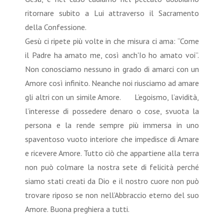
ritornare subito a Lui attraverso il Sacramento
della Confessione.
Gesù ci ripete più volte in che misura ci ama: “Come
il Padre ha amato me, così anch'Io ho amato voi”.
Non conosciamo nessuno in grado di amarci con un
Amore così infinito. Neanche noi riusciamo ad amare
gli altri con un simile Amore. L’egoismo, l’avidità,
l’interesse di possedere denaro o cose, svuota la
persona e la rende sempre più immersa in uno
spaventoso vuoto interiore che impedisce di Amare
e ricevere Amore. Tutto ciò che appartiene alla terra
non può colmare la nostra sete di felicità perché
siamo stati creati da Dio e il nostro cuore non può
trovare riposo se non nell’Abbraccio eterno del suo
Amore. Buona preghiera a tutti.