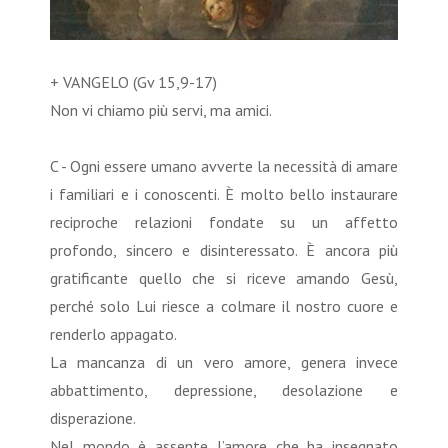
+ VANGELO (Gv 15,9-17)
Non vi chiamo più servi, ma amici.
C - Ogni essere umano avverte la necessità di amare
i familiari e i conoscenti. È molto bello instaurare
reciproche relazioni fondate su un affetto
profondo, sincero e disinteressato. È ancora più
gratificante quello che si riceve amando Gesù,
perché solo Lui riesce a colmare il nostro cuore e
renderlo appagato.
La mancanza di un vero amore, genera invece
abbattimento, depressione, desolazione e
disperazione.
Nel mondo è assente l’amore che ha insegnato