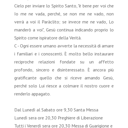
Cielo per inviare lo Spirito Santo, "è bene per voi che
Io me ne vada, perché, se non me ne vado, non
verrà a voi il Paràclito; se invece me ne vado, Lo
manderò a voi", Gesù continua indicando proprio lo
Spirito come ispiratore della Verità.
C - Ogni essere umano avverte la necessità di amare
i familiari e i conoscenti. È molto bello instaurare
reciproche relazioni fondate su un affetto
profondo, sincero e disinteressato. È ancora più
gratificante quello che si riceve amando Gesù,
perché solo Lui riesce a colmare il nostro cuore e
renderlo appagato.
Dal Lunedì al Sabato ore 9,30 Santa Messa
Lunedì sera ore 20,30 Preghiere di Liberazione
Tutti i Venerdì sera ore 20,30 Messa di Guarigione e