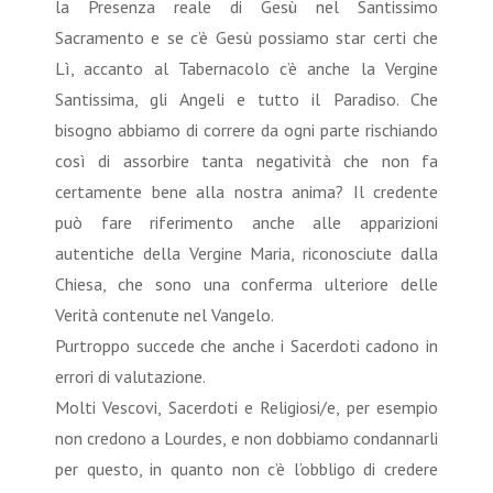
la Presenza reale di Gesù nel Santissimo
Sacramento e se c’è Gesù possiamo star certi che
Lì, accanto al Tabernacolo c’è anche la Vergine
Santissima, gli Angeli e tutto il Paradiso. Che
bisogno abbiamo di correre da ogni parte rischiando
così di assorbire tanta negatività che non fa
certamente bene alla nostra anima? Il credente
può fare riferimento anche alle apparizioni
autentiche della Vergine Maria, riconosciute dalla
Chiesa, che sono una conferma ulteriore delle
Verità contenute nel Vangelo.
Purtroppo succede che anche i Sacerdoti cadono in
errori di valutazione.
Molti Vescovi, Sacerdoti e Religiosi/e, per esempio
non credono a Lourdes, e non dobbiamo condannarli
per questo, in quanto non c’è l’obbligo di credere