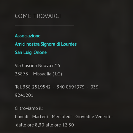
COME TROVARCI
Associazione
Amici nostra Signora di Lourdes
San Luigi Orione
Via Cascina Nuova n° 5
23873 Missaglia ( LC )
Tel. 338 2519542 - 340 0694979 - 039
9241201
Ci troviamo il:
Lunedì - Martedì - Mercoledì - Giovedì e Venerdì -
dalle ore 8,30 alle ore 12,30