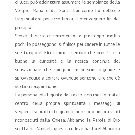
di luce; può addirittura assumere le sembianza della
Vergine Maria e dei Santi. Lui come ho detto è
l’ingannatore per eccellenza, il menzognero fin dal
principio!
Senza il vero discernimento, e purtroppo molto
pochi lo posseggono, si finisce per cadere in tutte le
sue trappole. Ricordiamoci sempre che non è cosa
buona la curiosità e la ricerca continua del
sensazionale che spingono le persone ingenue e
sprovvedute a correre ovunque sentono dire che c’è
stata un apparizione.
La persona intelligente del resto, non mette mai al
centro della propria spiritualità i messaggi di
veggenti soprattutto quando non sono ancora stati
riconosciuti dalla Chiesa. Abbiamo la Parola di Dio
scritta nei Vangeli, questa ci deve bastare! Abbiamo