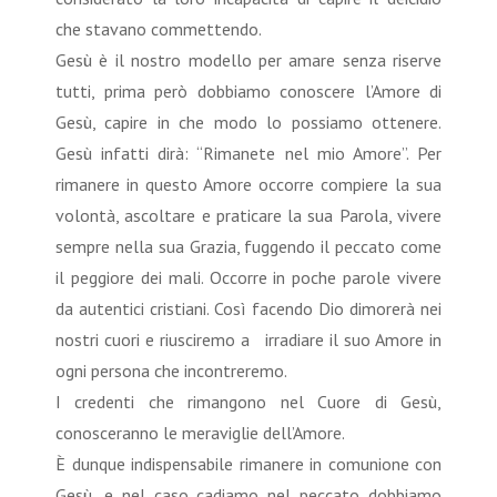
che stavano commettendo.
Gesù è il nostro modello per amare senza riserve
tutti, prima però dobbiamo conoscere l’Amore di
Gesù, capire in che modo lo possiamo ottenere.
Gesù infatti dirà: “Rimanete nel mio Amore”. Per
rimanere in questo Amore occorre compiere la sua
volontà, ascoltare e praticare la sua Parola, vivere
sempre nella sua Grazia, fuggendo il peccato come
il peggiore dei mali. Occorre in poche parole vivere
da autentici cristiani. Così facendo Dio dimorerà nei
nostri cuori e riusciremo a irradiare il suo Amore in
ogni persona che incontreremo.
I credenti che rimangono nel Cuore di Gesù,
conosceranno le meraviglie dell’Amore.
È dunque indispensabile rimanere in comunione con
Gesù, e nel caso cadiamo nel peccato dobbiamo