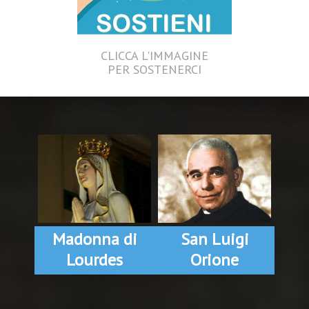
CLICCA L'IMMAGINE
PER SOSTENERCI
Madonna di
San Luigi
Lourdes
Orione