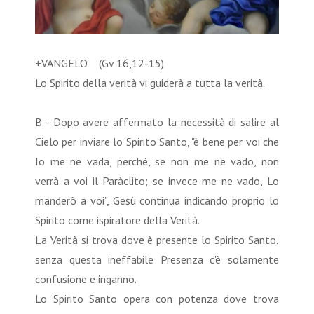
+VANGELO (Gv 16,12-15)
Lo Spirito della verità vi guiderà a tutta la verità.
B - Dopo avere affermato la necessità di salire al
Cielo per inviare lo Spirito Santo, "è bene per voi che
Io me ne vada, perché, se non me ne vado, non
verrà a voi il Paràclito; se invece me ne vado, Lo
manderò a voi", Gesù continua indicando proprio lo
Spirito come ispiratore della Verità.
La Verità si trova dove è presente lo Spirito Santo,
senza questa ineffabile Presenza c'è solamente
confusione e inganno.
Lo Spirito Santo opera con potenza dove trova