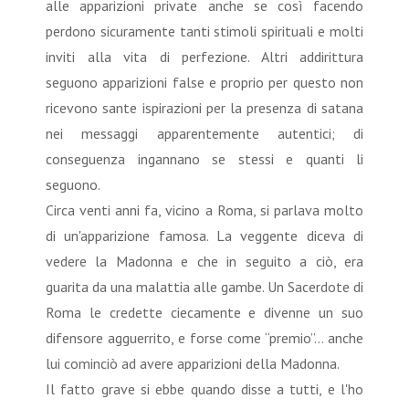
alle apparizioni private anche se così facendo
perdono sicuramente tanti stimoli spirituali e molti
inviti alla vita di perfezione. Altri addirittura
seguono apparizioni false e proprio per questo non
ricevono sante ispirazioni per la presenza di satana
nei messaggi apparentemente autentici; di
conseguenza ingannano se stessi e quanti li
seguono.
Circa venti anni fa, vicino a Roma, si parlava molto
di un'apparizione famosa. La veggente diceva di
vedere la Madonna e che in seguito a ciò, era
guarita da una malattia alle gambe. Un Sacerdote di
Roma le credette ciecamente e divenne un suo
difensore agguerrito, e forse come “premio”… anche
lui cominciò ad avere apparizioni della Madonna.
Il fatto grave si ebbe quando disse a tutti, e l'ho