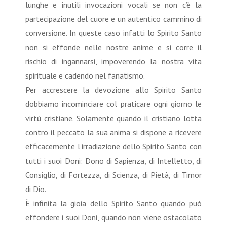
lunghe e inutili invocazioni vocali se non c’è la
partecipazione del cuore e un autentico cammino di
conversione. In queste caso infatti lo Spirito Santo
non si effonde nelle nostre anime e si corre il
rischio di ingannarsi, impoverendo la nostra vita
spirituale e cadendo nel fanatismo.
Per accrescere la devozione allo Spirito Santo
dobbiamo incominciare col praticare ogni giorno le
virtù cristiane. Solamente quando il cristiano lotta
contro il peccato la sua anima si dispone a ricevere
efficacemente l’irradiazione dello Spirito Santo con
tutti i suoi Doni: Dono di Sapienza, di Intelletto, di
Consiglio, di Fortezza, di Scienza, di Pietà, di Timor
di Dio.
È infinita la gioia dello Spirito Santo quando può
effondere i suoi Doni, quando non viene ostacolato