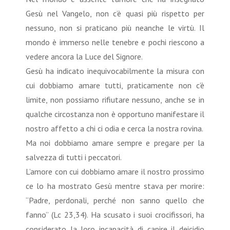
Gesù nel Vangelo, non c’è quasi più rispetto per
nessuno, non si praticano più neanche le virtù. Il
mondo è immerso nelle tenebre e pochi riescono a
vedere ancora la Luce del Signore.
Gesù ha indicato inequivocabilmente la misura con
cui dobbiamo amare tutti, praticamente non c’è
limite, non possiamo rifiutare nessuno, anche se in
qualche circostanza non è opportuno manifestare il
nostro affetto a chi ci odia e cerca la nostra rovina.
Ma noi dobbiamo amare sempre e pregare per la
salvezza di tutti i peccatori.
L’amore con cui dobbiamo amare il nostro prossimo
ce lo ha mostrato Gesù mentre stava per morire:
“Padre, perdonali, perché non sanno quello che
fanno” (Lc 23,34). Ha scusato i suoi crocifissori, ha
considerato la loro incapacità di capire il deicidio