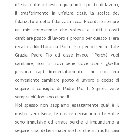
riferisco alle richieste riguardanti il posto di lavoro,
il trasferimento in un'altra città, la scelta del
fidanzato e della fidanzata ecc… Ricorderò sempre
un mio conoscente che voleva a tutti i costi
cambiare posto di lavoro e proprio per questo si era
recato addirittura da Padre Pio per ottenere tale
Grazia. Padre Pio gli disse invece: “Perché vuoi
cambiare, non ti trovi bene dove stai”? Quella
persona capì immediatamente che non era
conveniente cambiare posto di lavoro e decise di
seguire il consiglio di Padre Pio. Il Signore vede
sempre più lontano di noi!!!
Noi spesso non sappiamo esattamente qual è il
nostro vero Bene; le nostre decisioni molte volte
sono impulsive ed errate perché ci impuntiamo a
seguire una determinata scelta che in molti casi