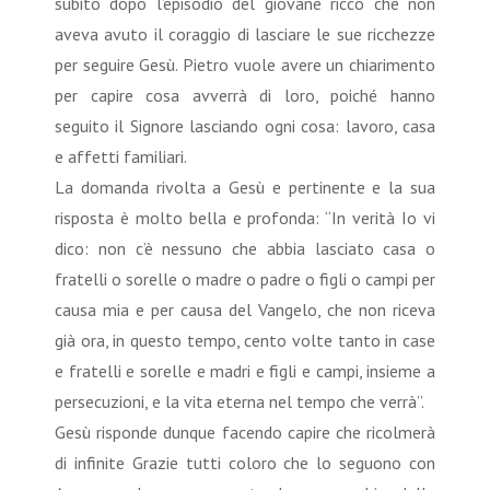
subito dopo l’episodio del giovane ricco che non
aveva avuto il coraggio di lasciare le sue ricchezze
per seguire Gesù. Pietro vuole avere un chiarimento
per capire cosa avverrà di loro, poiché hanno
seguito il Signore lasciando ogni cosa: lavoro, casa
e affetti familiari.
La domanda rivolta a Gesù e pertinente e la sua
risposta è molto bella e profonda: “In verità Io vi
dico: non c’è nessuno che abbia lasciato casa o
fratelli o sorelle o madre o padre o figli o campi per
causa mia e per causa del Vangelo, che non riceva
già ora, in questo tempo, cento volte tanto in case
e fratelli e sorelle e madri e figli e campi, insieme a
persecuzioni, e la vita eterna nel tempo che verrà”.
Gesù risponde dunque facendo capire che ricolmerà
di infinite Grazie tutti coloro che lo seguono con