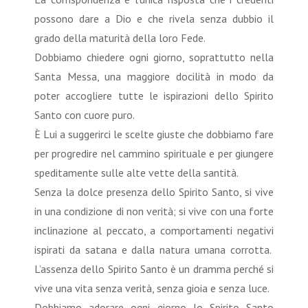
possono dare a Dio e che rivela senza dubbio il
grado della maturità della loro Fede.
Dobbiamo chiedere ogni giorno, soprattutto nella
Santa Messa, una maggiore docilità in modo da
poter accogliere tutte le ispirazioni dello Spirito
Santo con cuore puro.
È Lui a suggerirci le scelte giuste che dobbiamo fare
per progredire nel cammino spirituale e per giungere
speditamente sulle alte vette della santità.
Senza la dolce presenza dello Spirito Santo, si vive
in una condizione di non verità; si vive con una forte
inclinazione al peccato, a comportamenti negativi
ispirati da satana e dalla natura umana corrotta.
L’assenza dello Spirito Santo è un dramma perché si
vive una vita senza verità, senza gioia e senza luce.
Dobbiamo adorare ogni giorno lo Spirito Santo