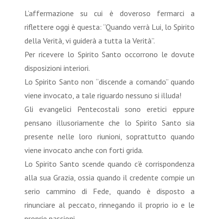
L’affermazione su cui è doveroso fermarci a
riflettere oggi è questa: “Quando verrà Lui, lo Spirito
della Verità, vi guiderà a tutta la Verità”.
Per ricevere lo Spirito Santo occorrono le dovute
disposizioni interiori.
Lo Spirito Santo non “discende a comando” quando
viene invocato, a tale riguardo nessuno si illuda!
Gli evangelici Pentecostali sono eretici eppure
pensano illusoriamente che lo Spirito Santo sia
presente nelle loro riunioni, soprattutto quando
viene invocato anche con forti grida.
Lo Spirito Santo scende quando c’è corrispondenza
alla sua Grazia, ossia quando il credente compie un
serio cammino di Fede, quando è disposto a
rinunciare al peccato, rinnegando il proprio io e le
proprie passioni.