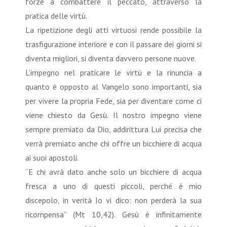
forze a combattere il peccato, attraverso la
pratica delle virtù.
La ripetizione degli atti virtuosi rende possibile la
trasfigurazione interiore e con il passare dei giorni si
diventa migliori, si diventa davvero persone nuove.
L’impegno nel praticare le virtù e la rinuncia a
quanto è opposto al Vangelo sono importanti, sia
per vivere la propria Fede, sia per diventare come ci
viene chiesto da Gesù. Il nostro impegno viene
sempre premiato da Dio, addirittura Lui precisa che
verrà premiato anche chi offre un bicchiere di acqua
ai suoi apostoli.
“E chi avrà dato anche solo un bicchiere di acqua
fresca a uno di questi piccoli, perché è mio
discepolo, in verità Io vi dico: non perderà la sua
ricompensa” (Mt 10,42). Gesù è infinitamente