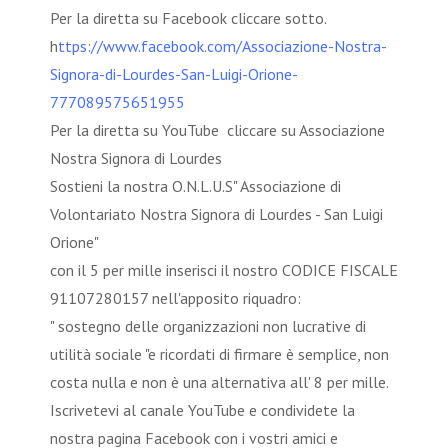
Per la diretta su Facebook cliccare sotto.
h
ttps://www.facebook.com/Associazione-Nostra-
Signora-di-Lourdes-San-Luigi-Orione-
777089575651955
Per la diretta su YouTube cliccare su Associazione
Nostra Signora di Lourdes
Sostieni la nostra O.N.L.U.S" Associazione di
Volontariato Nostra Signora di Lourdes - San Luigi
Orione"
con il 5 per mille inserisci il nostro CODICE FISCALE
91107280157 nell'apposito riquadro:
" sostegno delle organizzazioni non lucrative di
utilità sociale "e ricordati di firmare è semplice, non
costa nulla e non è una alternativa all' 8 per mille.
Iscrivetevi al canale YouTube e condividete la
nostra pagina Facebook con i vostri amici e