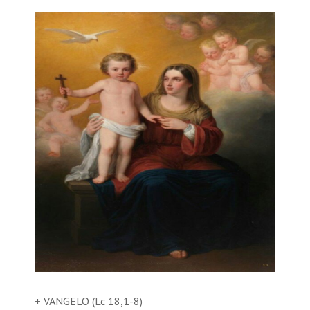
+ VANGELO (Lc 18,1-8)