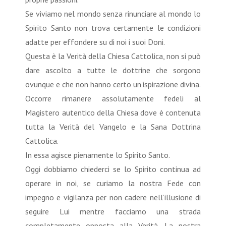
Se viviamo nel mondo senza rinunciare al mondo lo
Spirito Santo non trova certamente le condizioni
adatte per effondere su di noi i suoi Doni.
Questa è la Verità della Chiesa Cattolica, non si può
dare ascolto a tutte le dottrine che sorgono
ovunque e che non hanno certo un’ispirazione divina.
Occorre rimanere assolutamente fedeli al
Magistero autentico della Chiesa dove è contenuta
tutta la Verità del Vangelo e la Sana Dottrina
Cattolica.
In essa agisce pienamente lo Spirito Santo.
Oggi dobbiamo chiederci se lo Spirito continua ad
operare in noi, se curiamo la nostra Fede con
impegno e vigilanza per non cadere nell’illusione di
seguire Lui mentre facciamo una strada
completamente opposta alla Verità. La nostra