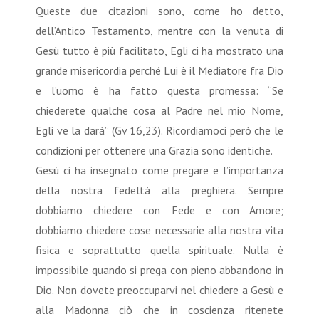
Queste due citazioni sono, come ho detto,
dell’Antico Testamento, mentre con la venuta di
Gesù tutto è più facilitato, Egli ci ha mostrato una
grande misericordia perché Lui è il Mediatore fra Dio
e l’uomo è ha fatto questa promessa: “Se
chiederete qualche cosa al Padre nel mio Nome,
Egli ve la darà” (Gv 16,23). Ricordiamoci però che le
condizioni per ottenere una Grazia sono identiche.
Gesù ci ha insegnato come pregare e l’importanza
della nostra fedeltà alla preghiera. Sempre
dobbiamo chiedere con Fede e con Amore;
dobbiamo chiedere cose necessarie alla nostra vita
fisica e soprattutto quella spirituale. Nulla è
impossibile quando si prega con pieno abbandono in
Dio. Non dovete preoccuparvi nel chiedere a Gesù e
alla Madonna ciò che in coscienza ritenete