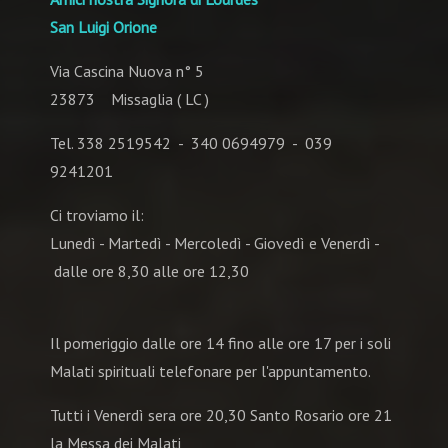
San Luigi Orione
Via Cascina Nuova n° 5
23873 Missaglia ( LC )
Tel. 338 2519542 - 340 0694979 - 039
9241201
Ci troviamo il:
Lunedì - Martedì - Mercoledì - Giovedì e Venerdì -
dalle ore 8,30 alle ore 12,30
Il pomeriggio dalle ore 14 fino alle ore 17 per i soli
Malati spirituali telefonare per l'appuntamento.
Tutti i Venerdì sera ore 20,30 Santo Rosario ore 21
la Messa dei Malati