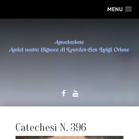
MENU
Catechesi N. 396