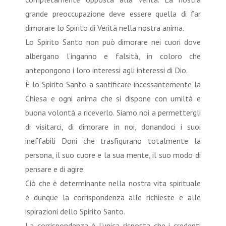
grande preoccupazione deve essere quella di far
dimorare lo Spirito di Verità nella nostra anima.
Lo Spirito Santo non può dimorare nei cuori dove
albergano l’inganno e falsità, in coloro che
antepongono i loro interessi agli interessi di Dio.
È lo Spirito Santo a santificare incessantemente la
Chiesa e ogni anima che si dispone con umiltà e
buona volontà a riceverlo. Siamo noi a permettergli
di visitarci, di dimorare in noi, donandoci i suoi
ineffabili Doni che trasfigurano totalmente la
persona, il suo cuore e la sua mente, il suo modo di
pensare e di agire.
Ciò che è determinante nella nostra vita spirituale
è dunque la corrispondenza alle richieste e alle
ispirazioni dello Spirito Santo.
La corrispondenza è l’unica risposta che i credenti