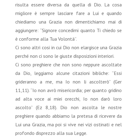
risulta essere diversa da quella di Dio. La cosa
migliore è sempre lasciare fare a Lui e quando
chiediamo una Grazia non dimentichiamo mai di
aggiungere: “Signore concedimi quanto Ti chiedo se
è conforme alla Tua Volontà”.
Ci sono altri cosi in cui Dio non elargisce una Grazia
perché non ci sono le giuste disposizioni interiori.
Ci sono preghiere che non sono neppure ascoltate
da Dio, leggiamo alcune citazioni bibliche: “Essi
grideranno a me, ma Io non li ascolterò” (Ger
11,11). “Io non avrò misericordia; per quanto gridino
ad alta voce ai miei orecchi, Io non darò loro
ascolto” (Ez 8,18). Dio non ascolta le nostre
preghiere quando abbiamo la pretesa di ricevere da
Lui una Grazia, ma poi si vive nei vizi ostinati e nel
profondo disprezzo alla sua Legge.