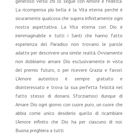
generoso verso chi lo segue con Amore e fedeltà.
La ricompensa più bella è la Vita eterna perché è
sicuramente qualcosa che supera infinitamente ogni
nostra aspettativa. La Vita eterna con Dio è
inimmaginabile e tutti i Santi che hanno fatto
esperienza del Paradiso non trovano le parole
adatte per descrivere una simile realtà. Ovviamente
non dobbiamo amare Dio esclusivamente in vista
del premio futuro, o per ricevere Grazia e favori.
L’Amore autentico è sempre gratuito e
disinteressato e trova la sua perfetta felicità nel
fatto stesso di donarsi. Sforziamoci dunque di
Amare Dio ogni giorno con cuore puro, un cuore che
abbia come unico desiderio quello di ricambiare
l’Amore infinito che Dio ha per ciascuno di noi.
Buona preghiera a tutti.