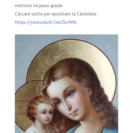
mettete mi piace grazie.
Cliccare sotto per ascoltare la Catechesi
https://youtu.be/b-CwrZJu4Wo