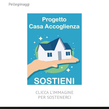
Pellegrinaggi
CLICCA L'IMMAGINE
PER SOSTENERCI