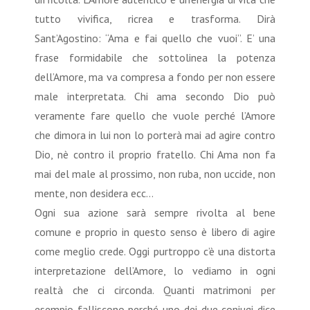
tutto vivifica, ricrea e trasforma. Dirà
Sant’Agostino: “Ama e fai quello che vuoi”. E’ una
frase formidabile che sottolinea la potenza
dell’Amore, ma va compresa a fondo per non essere
male interpretata. Chi ama secondo Dio può
veramente fare quello che vuole perché l’Amore
che dimora in lui non lo porterà mai ad agire contro
Dio, nè contro il proprio fratello. Chi Ama non fa
mai del male al prossimo, non ruba, non uccide, non
mente, non desidera ecc…
Ogni sua azione sarà sempre rivolta al bene
comune e proprio in questo senso è libero di agire
come meglio crede. Oggi purtroppo c’è una distorta
interpretazione dell’Amore, lo vediamo in ogni
realtà che ci circonda. Quanti matrimoni per
esempio falliscono perché uno dei due coniugi dice