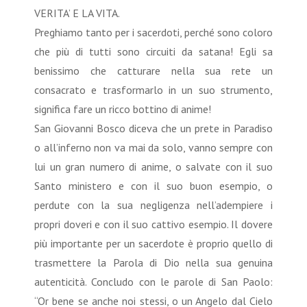
VERITA’ E LA VITA.
Preghiamo tanto per i sacerdoti, perché sono coloro
che più di tutti sono circuiti da satana! Egli sa
benissimo che catturare nella sua rete un
consacrato e trasformarlo in un suo strumento,
significa fare un ricco bottino di anime!
San Giovanni Bosco diceva che un prete in Paradiso
o all’inferno non va mai da solo, vanno sempre con
lui un gran numero di anime, o salvate con il suo
Santo ministero e con il suo buon esempio, o
perdute con la sua negligenza nell’adempiere i
propri doveri e con il suo cattivo esempio. Il dovere
più importante per un sacerdote è proprio quello di
trasmettere la Parola di Dio nella sua genuina
autenticità. Concludo con le parole di San Paolo:
“Or bene se anche noi stessi, o un Angelo dal Cielo