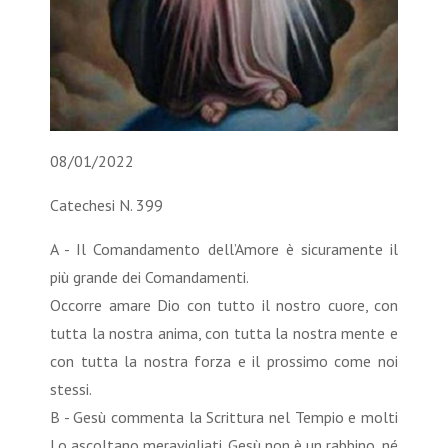
08/01/2022
Catechesi N. 399
A - Il Comandamento dell’Amore è sicuramente il
più grande dei Comandamenti.
Occorre amare Dio con tutto il nostro cuore, con
tutta la nostra anima, con tutta la nostra mente e
con tutta la nostra forza e il prossimo come noi
stessi.
B - Gesù commenta la Scrittura nel Tempio e molti
Lo ascoltano meravigliati. Gesù non è un rabbino, né