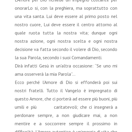
onorarLo si, con la preghiera, ma soprattutto con
una vita santa. Lui deve essere al primo posto nel
nostro cuore, Lui deve essere il centro attorno al
quale ruota tutta la nostra vita; dunque ogni
nostra azione, ogni nostra scelta e ogni nostra
decisione va fatta secondo il volere di Dio, secondo
la sua Parola, secondo i suoi Comandamenti.
Dirà infatti Gesù in un'altra occasione: “Se uno mi
ama osserverà la mia Parola”...
Ecco perché l’Amore di Dio si effonderà poi sui
nostri fratelli. Tutto il Vangelo è impregnato di
questo Amore, che ci porterà ad essere più buoni, più
umili e più caritatevoli; che ci insegnerà a
perdonare sempre, a non giudicare mai, a non
mentire e a soccorrere sempre il prossimo in
difficoltà. L’Amore autentico è un’energia di vita che