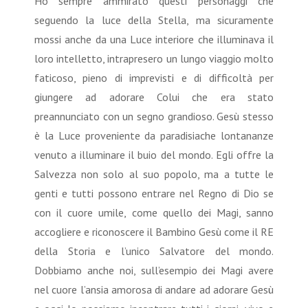
Ho sempre ammirato questi personaggi che
seguendo la luce della Stella, ma sicuramente
mossi anche da una Luce interiore che illuminava il
loro intelletto, intrapresero un lungo viaggio molto
faticoso, pieno di imprevisti e di difficoltà per
giungere ad adorare Colui che era stato
preannunciato con un segno grandioso. Gesù stesso
è la Luce proveniente da paradisiache lontananze
venuto a illuminare il buio del mondo. Egli offre la
Salvezza non solo al suo popolo, ma a tutte le
genti e tutti possono entrare nel Regno di Dio se
con il cuore umile, come quello dei Magi, sanno
accogliere e riconoscere il Bambino Gesù come il RE
della Storia e l’unico Salvatore del mondo.
Dobbiamo anche noi, sull’esempio dei Magi avere
nel cuore l’ansia amorosa di andare ad adorare Gesù