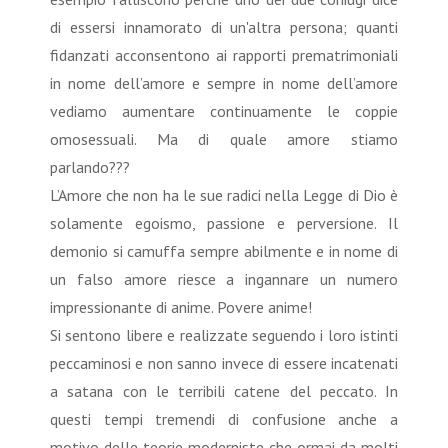
di essersi innamorato di un'altra persona; quanti
fidanzati acconsentono ai rapporti prematrimoniali
in nome dell’amore e sempre in nome dell’amore
vediamo aumentare continuamente le coppie
omosessuali. Ma di quale amore stiamo
parlando???
L’Amore che non ha le sue radici nella Legge di Dio è
solamente egoismo, passione e perversione. Il
demonio si camuffa sempre abilmente e in nome di
un falso amore riesce a ingannare un numero
impressionante di anime. Povere anime!
Si sentono libere e realizzate seguendo i loro istinti
peccaminosi e non sanno invece di essere incatenati
a satana con le terribili catene del peccato. In
questi tempi tremendi di confusione anche a
motivo delle teorie moderniste che ormai da molti