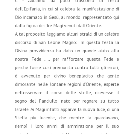
C - Abbiamo da poco trascorso la festa
dell’Epifania, in cui si celebra la manifestazione di
Dio incarnato in Gesù, al mondo, rappresentato qui
dalla figura dei Tre Magi venuti dall’Oriente.
A tal proposito leggiamo alcuni stralci di un celebre
discorso di San Leone Magno: “In questa festa la
Divina provvidenza ha dato un grande aiuto alla
nostra Fede ….. per rafforzare questa Fede e
perché fosse così premunita contro tutti gli errori,
è avvenuto per divino beneplacito che gente
dimorante nelle lontane regioni d’Oriente, esperte
nell’osservare il corso delle stelle, ricevesse il
segno del Fanciullo, nato per regnare su tutto
Israele. Ai Magi infatti apparve la nuova luce, di una
Stella più lucente, che mentre la guardavano,
riempì i loro animi di ammirazione per il suo