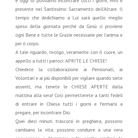
e oggi lo possiamo incontrare tutti i giorni, vivo e
presente nel Santissimo Sacramento dell’Altare. Il
tempo che dedichiamo a Lui sarà quello meglio
speso della giornata perchè da Gesù ci proviene
ogni Bene e tutte le Grazie necessarie per l’anima e
per il corpo.
A tale riguardo, rivolgo, veramente con il cuore, un
appello a tutti i parroci: APRITE LE CHIESE!
Chiedete la collaborazione ai Pensionati, ai
Volontari e ai più disponibili per vigilare quando siete
assenti, ma tenete le CHIESE APERTE dalla
mattina alla sera! Così permetterete a tanti fedeli
di entrare in Chiesa tutti i giorni e fermarsi a
pregare, per incontrare Dio.
Quei dieci minuti trascorsi in preghiera, possono
cambiano la vita; possono condurre a una vera