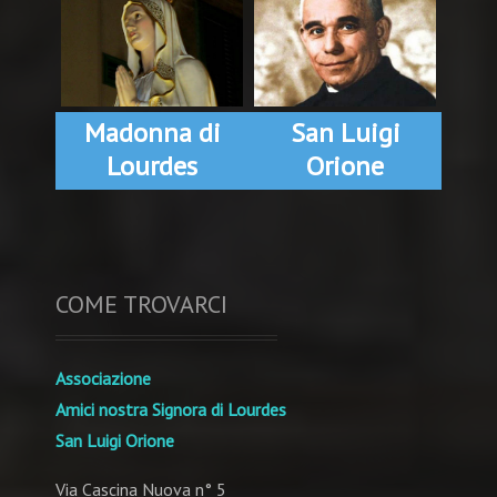
Madonna di
San Luigi
Lourdes
Orione
COME TROVARCI
Associazione
Amici nostra Signora di Lourdes
San Luigi Orione
Via Cascina Nuova n° 5