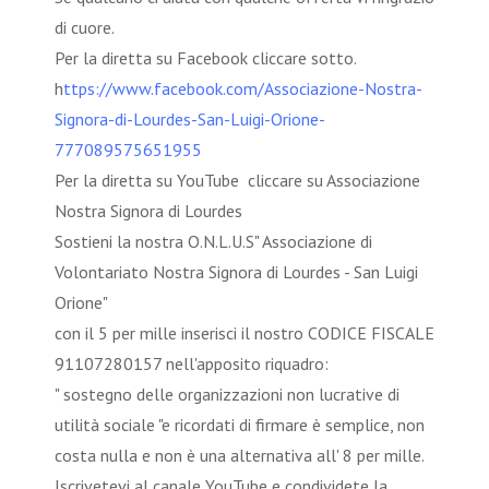
di cuore.
Per la diretta su Facebook cliccare sotto.
h
ttps://www.facebook.com/Associazione-Nostra-
Signora-di-Lourdes-San-Luigi-Orione-
777089575651955
Per la diretta su YouTube cliccare su Associazione
Nostra Signora di Lourdes
Sostieni la nostra O.N.L.U.S" Associazione di
Volontariato Nostra Signora di Lourdes - San Luigi
Orione"
con il 5 per mille inserisci il nostro CODICE FISCALE
91107280157 nell'apposito riquadro:
" sostegno delle organizzazioni non lucrative di
utilità sociale "e ricordati di firmare è semplice, non
costa nulla e non è una alternativa all' 8 per mille.
Iscrivetevi al canale YouTube e condividete la