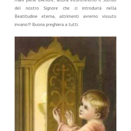
del nostro Signore che ci introdurrà nella
Beatitudine eterna, altrimenti avremo vissuto
invano!!! Buona preghiera a tutti.