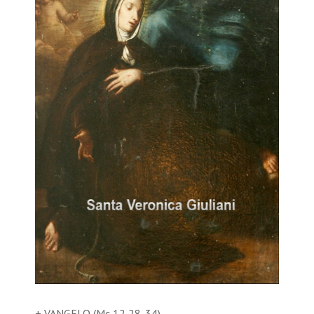
+ VANGELO (Mc 12,28-34)