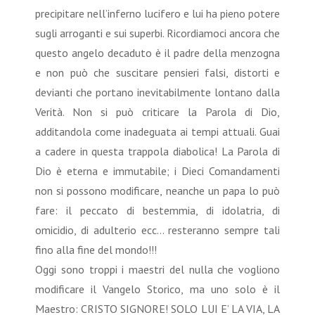
precipitare nell’inferno lucifero e lui ha pieno potere
sugli arroganti e sui superbi. Ricordiamoci ancora che
questo angelo decaduto è il padre della menzogna
e non può che suscitare pensieri falsi, distorti e
devianti che portano inevitabilmente lontano dalla
Verità. Non si può criticare la Parola di Dio,
additandola come inadeguata ai tempi attuali. Guai
a cadere in questa trappola diabolica! La Parola di
Dio è eterna e immutabile; i Dieci Comandamenti
non si possono modificare, neanche un papa lo può
fare: il peccato di bestemmia, di idolatria, di
omicidio, di adulterio ecc… resteranno sempre tali
fino alla fine del mondo!!!
Oggi sono troppi i maestri del nulla che vogliono
modificare il Vangelo Storico, ma uno solo è il
Maestro: CRISTO SIGNORE! SOLO LUI E’ LA VIA, LA