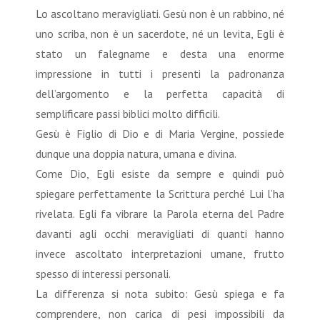
Lo ascoltano meravigliati. Gesù non è un rabbino, né
uno scriba, non è un sacerdote, né un levita, Egli è
stato un falegname e desta una enorme
impressione in tutti i presenti la padronanza
dell’argomento e la perfetta capacità di
semplificare passi biblici molto difficili.
Gesù è Figlio di Dio e di Maria Vergine, possiede
dunque una doppia natura, umana e divina.
Come Dio, Egli esiste da sempre e quindi può
spiegare perfettamente la Scrittura perché Lui l’ha
rivelata. Egli fa vibrare la Parola eterna del Padre
davanti agli occhi meravigliati di quanti hanno
invece ascoltato interpretazioni umane, frutto
spesso di interessi personali.
La differenza si nota subito: Gesù spiega e fa
comprendere, non carica di pesi impossibili da