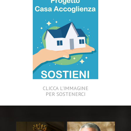
CLICCA L'IMMAGINE
PER SOSTENERCI