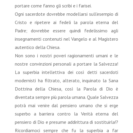
portare come fanno gli scribi e i farisei.
Ogni sacerdote dovrebbe modellarsi sull’esempio di
Cristo e ripetere ai fedeli la parola eterna del
Padre; dovrebbe essere quindi fedelissimo agli
insegnamenti contenuti nel Vangelo e al Magistero
autentico della Chiesa.
Non sono i nostri poveri ragionamenti umani e le
nostre convinzioni personali a portare la Salvezza!
La superbia intellettiva dei così detti sacerdoti
modernisti ha filtrato, alterato, inquinato la Sana
Dottrina della Chiesa, così la Parola di Dio è
diventata sempre più parola umana. Quale Salvezza
potrà mai venire dal pensiero umano che si erge
superbo a barriera contro la Verità eterna del
pensiero di Dio e presume addirittura di sostituirla!?
Ricordiamoci sempre che fu la superbia a far