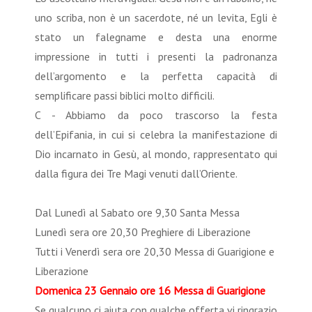
uno scriba, non è un sacerdote, né un levita, Egli è
stato un falegname e desta una enorme
impressione in tutti i presenti la padronanza
dell’argomento e la perfetta capacità di
semplificare passi biblici molto difficili.
C - Abbiamo da poco trascorso la festa
dell’Epifania, in cui si celebra la manifestazione di
Dio incarnato in Gesù, al mondo, rappresentato qui
dalla figura dei Tre Magi venuti dall’Oriente.
Dal Lunedì al Sabato ore 9,30 Santa Messa
Lunedì sera ore 20,30 Preghiere di Liberazione
Tutti i Venerdì sera ore 20,30 Messa di Guarigione e
Liberazione
Domenica 23 Gennaio ore 16 Messa di Guarigione
Se qualcuno ci aiuta con qualche offerta vi ringrazio