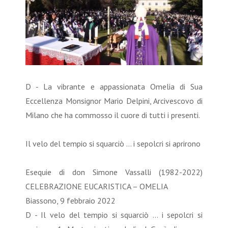
D - La vibrante e appassionata Omelia di Sua
Eccellenza Monsignor Mario Delpini, Arcivescovo di
Milano che ha commosso il cuore di tutti i presenti.
Il velo del tempio si squarciò … i sepolcri si aprirono
Esequie di don Simone Vassalli (1982-2022)
CELEBRAZIONE EUCARISTICA – OMELIA
Biassono, 9 febbraio 2022
D - Il velo del tempio si squarciò … i sepolcri si