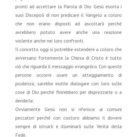
pronti ad accettare la Parola di Dio. Gesù esorta i
suoi Discepoli di non predicare il Vangelo a coloro
che non erano disposti ad ascoltarli perché
avrebbero potuto avere anche una reazione
violente anche nei loro confronti.
Il concetto oggi si potrebbe estendere a coloro che
avversano fortemente la Chiesa di Cristo è tutto
ciò che riguarda il messaggio evangelico. Con queste
persone occorre usare un atteggiamento di
prudenza; sarebbe inutile dialogare con loro sulle
cose di Dio perché finirebbero per disprezzarle o a
deriderle.
Ovviamente Gesù non si riferisce ai comuni
peccatori perché con costoro abbiamo il dovere
sempre di istruirli e illuminarli sulle Verità della
Fede.