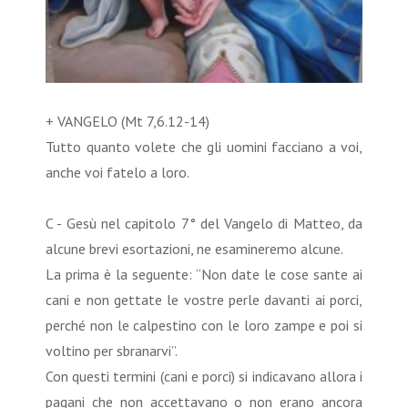
+ VANGELO (Mt 7,6.12-14)
Tutto quanto volete che gli uomini facciano a voi,
anche voi fatelo a loro.
C - Gesù nel capitolo 7° del Vangelo di Matteo, da
alcune brevi esortazioni, ne esamineremo alcune.
La prima è la seguente: “Non date le cose sante ai
cani e non gettate le vostre perle davanti ai porci,
perché non le calpestino con le loro zampe e poi si
voltino per sbranarvi”.
Con questi termini (cani e porci) si indicavano allora i
pagani che non accettavano o non erano ancora