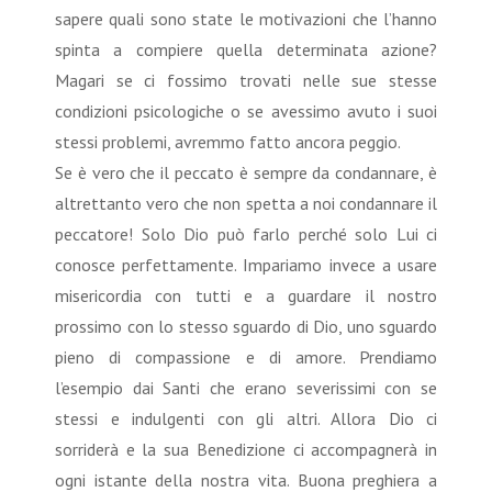
sapere quali sono state le motivazioni che l’hanno
spinta a compiere quella determinata azione?
Magari se ci fossimo trovati nelle sue stesse
condizioni psicologiche o se avessimo avuto i suoi
stessi problemi, avremmo fatto ancora peggio.
Se è vero che il peccato è sempre da condannare, è
altrettanto vero che non spetta a noi condannare il
peccatore! Solo Dio può farlo perché solo Lui ci
conosce perfettamente. Impariamo invece a usare
misericordia con tutti e a guardare il nostro
prossimo con lo stesso sguardo di Dio, uno sguardo
pieno di compassione e di amore. Prendiamo
l’esempio dai Santi che erano severissimi con se
stessi e indulgenti con gli altri. Allora Dio ci
sorriderà e la sua Benedizione ci accompagnerà in
ogni istante della nostra vita. Buona preghiera a