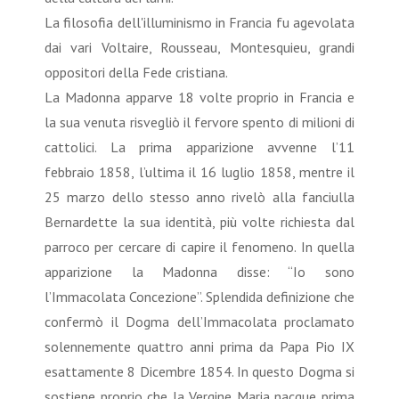
La filosofia dell'illuminismo in Francia fu agevolata
dai vari Voltaire, Rousseau, Montesquieu, grandi
oppositori della Fede cristiana.
La Madonna apparve 18 volte proprio in Francia e
la sua venuta risvegliò il fervore spento di milioni di
cattolici. La prima apparizione avvenne l’11
febbraio 1858, l’ultima il 16 luglio 1858, mentre il
25 marzo dello stesso anno rivelò alla fanciulla
Bernardette la sua identità, più volte richiesta dal
parroco per cercare di capire il fenomeno. In quella
apparizione la Madonna disse: “Io sono
l’Immacolata Concezione”. Splendida definizione che
confermò il Dogma dell’Immacolata proclamato
solennemente quattro anni prima da Papa Pio IX
esattamente 8 Dicembre 1854. In questo Dogma si
sostiene proprio che la Vergine Maria nacque prima