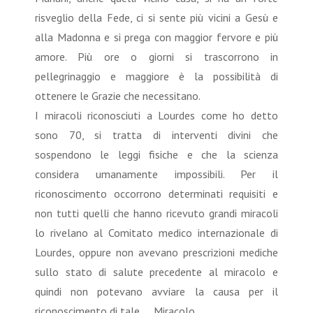
risveglio della Fede, ci si sente più vicini a Gesù e
alla Madonna e si prega con maggior fervore e più
amore. Più ore o giorni si trascorrono in
pellegrinaggio e maggiore è la possibilità di
ottenere le Grazie che necessitano.
I miracoli riconosciuti a Lourdes come ho detto
sono 70, si tratta di interventi divini che
sospendono le leggi fisiche e che la scienza
considera umanamente impossibili. Per il
riconoscimento occorrono determinati requisiti e
non tutti quelli che hanno ricevuto grandi miracoli
lo rivelano al Comitato medico internazionale di
Lourdes, oppure non avevano prescrizioni mediche
sullo stato di salute precedente al miracolo e
quindi non potevano avviare la causa per il
riconoscimento di tale Miracolo.