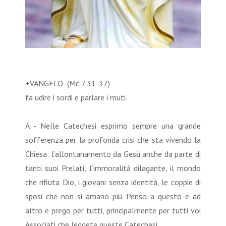
+VANGELO (Mc 7,31-37)
fa udire i sordi e parlare i muti.
A - Nelle Catechesi esprimo sempre una grande
sofferenza per la profonda crisi che sta vivendo la
Chiesa: l’allontanamento da Gesù anche da parte di
tanti suoi Prelati, l’immoralità dilagante, il mondo
che rifiuta Dio, i giovani senza identità, le coppie di
sposi che non si amano più. Penso a questo e ad
altro e prego per tutti, principalmente per tutti voi
Associati che leggete queste Catechesi.