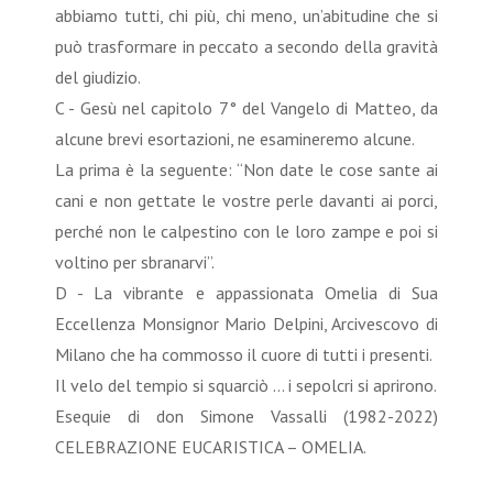
abbiamo tutti, chi più, chi meno, un’abitudine che si
può trasformare in peccato a secondo della gravità
del giudizio.
C - Gesù nel capitolo 7° del Vangelo di Matteo, da
alcune brevi esortazioni, ne esamineremo alcune.
La prima è la seguente: “Non date le cose sante ai
cani e non gettate le vostre perle davanti ai porci,
perché non le calpestino con le loro zampe e poi si
voltino per sbranarvi”.
D - La vibrante e appassionata Omelia di Sua
Eccellenza Monsignor Mario Delpini, Arcivescovo di
Milano che ha commosso il cuore di tutti i presenti.
Il velo del tempio si squarciò … i sepolcri si aprirono.
Esequie di don Simone Vassalli (1982-2022)
CELEBRAZIONE EUCARISTICA – OMELIA.