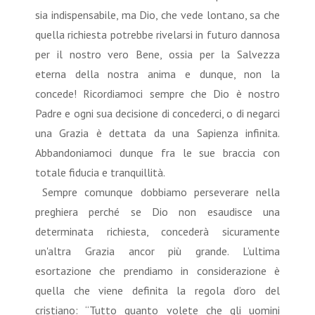
sia indispensabile, ma Dio, che vede lontano, sa che
quella richiesta potrebbe rivelarsi in futuro dannosa
per il nostro vero Bene, ossia per la Salvezza
eterna della nostra anima e dunque, non la
concede! Ricordiamoci sempre che Dio è nostro
Padre e ogni sua decisione di concederci, o di negarci
una Grazia è dettata da una Sapienza infinita.
Abbandoniamoci dunque fra le sue braccia con
totale fiducia e tranquillità.
Sempre comunque dobbiamo perseverare nella
preghiera perché se Dio non esaudisce una
determinata richiesta, concederà sicuramente
un'altra Grazia ancor più grande. L’ultima
esortazione che prendiamo in considerazione è
quella che viene definita la regola d’oro del
cristiano: “Tutto quanto volete che gli uomini