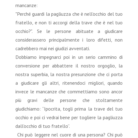
mancanze:
"Perché guardi la pagliuzza che è nell’occhio del tuo
fratello, e non ti accorgi della trave che è nel tuo
occhio?". Se le persone abituate a giudicare
considerassero principalmente i loro difetti, non
cadrebbero mai nei giudizi avventati.
Dobbiamo impegnarci poi in un serio cammino di
conversione per abbattere il nostro orgoglio, la
nostra superbia, la nostra presunzione che ci porta
a giudicare gli altri, ritenendoci migliori, quando
invece le mancanze che commettiamo sono ancor
più gravi delle persone che stoltamente
giudichiamo: “Ipocrita, togli prima la trave del tuo
occhio e poi ci vedrai bene per togliere la pagliuzza
dall’occhio di tuo fratello”.
Chi può leggere nel cuore di una persona? Chi può