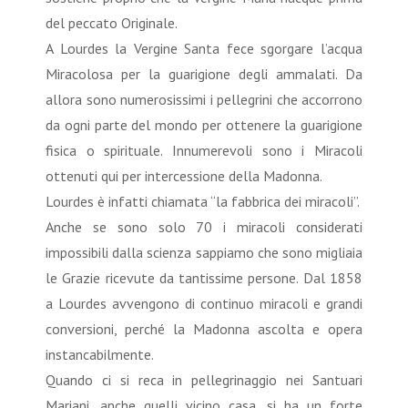
del peccato Originale.
A Lourdes la Vergine Santa fece sgorgare l’acqua
Miracolosa per la guarigione degli ammalati. Da
allora sono numerosissimi i pellegrini che accorrono
da ogni parte del mondo per ottenere la guarigione
fisica o spirituale. Innumerevoli sono i Miracoli
ottenuti qui per intercessione della Madonna.
Lourdes è infatti chiamata “la fabbrica dei miracoli”.
Anche se sono solo 70 i miracoli considerati
impossibili dalla scienza sappiamo che sono migliaia
le Grazie ricevute da tantissime persone. Dal 1858
a Lourdes avvengono di continuo miracoli e grandi
conversioni, perché la Madonna ascolta e opera
instancabilmente.
Quando ci si reca in pellegrinaggio nei Santuari
Mariani, anche quelli vicino casa, si ha un forte