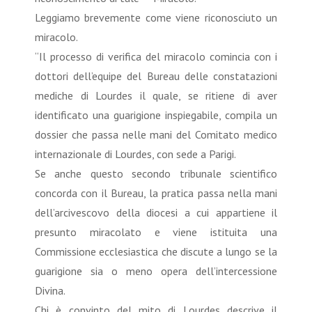
Leggiamo brevemente come viene riconosciuto un
miracolo.
“Il processo di verifica del miracolo comincia con i
dottori dell’equipe del Bureau delle constatazioni
mediche di Lourdes il quale, se ritiene di aver
identificato una guarigione inspiegabile, compila un
dossier che passa nelle mani del Comitato medico
internazionale di Lourdes, con sede a Parigi.
Se anche questo secondo tribunale scientifico
concorda con il Bureau, la pratica passa nella mani
dell’arcivescovo della diocesi a cui appartiene il
presunto miracolato e viene istituita una
Commissione ecclesiastica che discute a lungo se la
guarigione sia o meno opera dell’intercessione
Divina.
Chi è convinto del mito di Lourdes descrive il