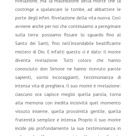
rivelazione, ma la maledizione della morte che la
costringe a spalancare le tombe, ad abbattere le
porte degli inferi. Rivelazione della vita nuova. Così
avviene anche per noi che continuiamo a peregrinare
sulla terra: possiamo fissare lo sguardo fino al
Santo dei Santi, fino nell’insondabile beatificante
mistero di Dio. E infatti questo ci è dato: il morire
diventa rivelazione. Tutti coloro che hanno
conosciuto don Simone ne hanno ricevuto parole
sapienti, sorrisi incoraggianti, testimonianza di
intensa vita di preghiera. Il suo morire è rivelazione:
ciascuno ora capisce meglio quella parola, torna
alla memoria con inedita incisività quel momento
vissuto insieme, quella prossimità gentile, quella
fraternità semplice e intensa. Proprio il suo morire
incide più profondamente la sua testimonianza in