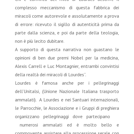
complesso meccanismo di questa fabbrica dei
miracoli come autorevole e assolutamente a prova
di errore: ricevuto il sigillo di autenticità prima da
parte dalla scienza, e poi da parte della teologia,
non è più lecito dubitare.
A supporto di questa narrativa non guastano le
opinioni di ben due premi Nobel per la medicina,
Alexis Carrell e Luc Montagnier, entrambi convintisi
della realtà dei miracoli di Lourdes”.
Lourdes è famosa anche per i pellegrinaggi
dell’Unitalsi, (Unione Nazionale Italiana trasporto
ammalati). A Lourdes e nei Santuari internazionali,
le Parrocchie, le Associazione e i Gruppi di preghiera
organizzano pellegrinaggi dove partecipano
numerosi ammalati ed è molto bello e
commovente assistere alla processione serale con