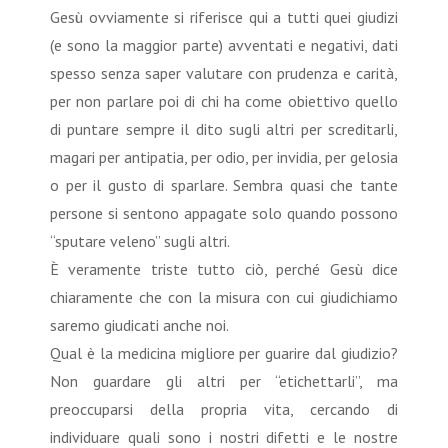
Gesù ovviamente si riferisce qui a tutti quei giudizi
(e sono la maggior parte) avventati e negativi, dati
spesso senza saper valutare con prudenza e carità,
per non parlare poi di chi ha come obiettivo quello
di puntare sempre il dito sugli altri per screditarli,
magari per antipatia, per odio, per invidia, per gelosia
o per il gusto di sparlare. Sembra quasi che tante
persone si sentono appagate solo quando possono
“sputare veleno” sugli altri.
È veramente triste tutto ciò, perché Gesù dice
chiaramente che con la misura con cui giudichiamo
saremo giudicati anche noi.
Qual è la medicina migliore per guarire dal giudizio?
Non guardare gli altri per “etichettarli”, ma
preoccuparsi della propria vita, cercando di
individuare quali sono i nostri difetti e le nostre