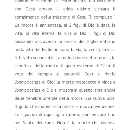
invincibile! Secondo la testimonianza del discepolo
che Gesù amava il grido ultimo dichiara il
compimento della missione di Gesù “è compiuto!”.
La morte è annientata, ai 2 figli di Dio è data la
vita, la vita eterna, la vita di Dio. I figli di Dio
passando attraverso la morte del Figlio entrano
nella vita del Figlio: io sono la via, la verità, la vita.
3. Il velo squarciato. La maledizione della morte, la
sconfitta della morte, il grido estremo di Gesù: il
velo del tempio si squarciò. Così si rivela
l’onnipotenza di Dio: la morte maledetta è vinta e
l’onnipotenza di Dio si mostra in questo, trae anche
dalle tenebre orrende della morte una nuova luce.
Il grido che maledice la morte è nuova rivelazione.
Lo sguardo di ogni figlio d’uomo può entrare fino
nel Santo dei Santi. Non è la morte che diventa