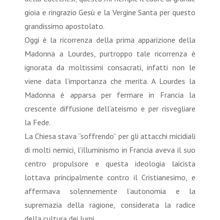
gioia e ringrazio Gesù e la Vergine Santa per questo
grandissimo apostolato.
Oggi è la ricorrenza della prima apparizione della
Madonna a Lourdes, purtroppo tale ricorrenza è
ignorata da moltissimi consacrati, infatti non le
viene data l’importanza che merita. A Lourdes la
Madonna è apparsa per fermare in Francia la
crescente diffusione dell’ateismo e per risvegliare
la Fede.
La Chiesa stava “soffrendo” per gli attacchi micidiali
di molti nemici, l’illuminismo in Francia aveva il suo
centro propulsore e questa ideologia laicista
lottava principalmente contro il Cristianesimo, e
affermava solennemente l’autonomia e la
supremazia della ragione, considerata la radice
della cultura dei lumi.