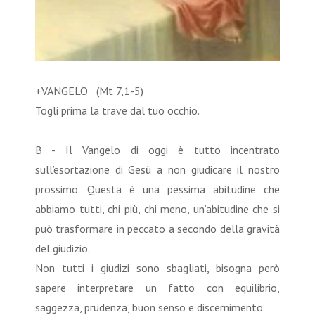
+VANGELO (Mt 7,1-5)
Togli prima la trave dal tuo occhio.
B - Il Vangelo di oggi è tutto incentrato
sull’esortazione di Gesù a non giudicare il nostro
prossimo. Questa è una pessima abitudine che
abbiamo tutti, chi più, chi meno, un’abitudine che si
può trasformare in peccato a secondo della gravità
del giudizio.
Non tutti i giudizi sono sbagliati, bisogna però
sapere interpretare un fatto con equilibrio,
saggezza, prudenza, buon senso e discernimento.