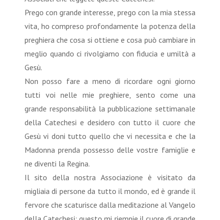
Prego con grande interesse, prego con la mia stessa
vita, ho compreso profondamente la potenza della
preghiera che cosa si ottiene e cosa può cambiare in
meglio quando ci rivolgiamo con fiducia e umiltà a
Gesù.
Non posso fare a meno di ricordare ogni giorno
tutti voi nelle mie preghiere, sento come una
grande responsabilità la pubblicazione settimanale
della Catechesi e desidero con tutto il cuore che
Gesù vi doni tutto quello che vi necessita e che la
Madonna prenda possesso delle vostre famiglie e
ne diventi la Regina.
Il sito della nostra Associazione è visitato da
migliaia di persone da tutto il mondo, ed è grande il
fervore che scaturisce dalla meditazione al Vangelo
della Catechesi; questo mi riempie il cuore di grande