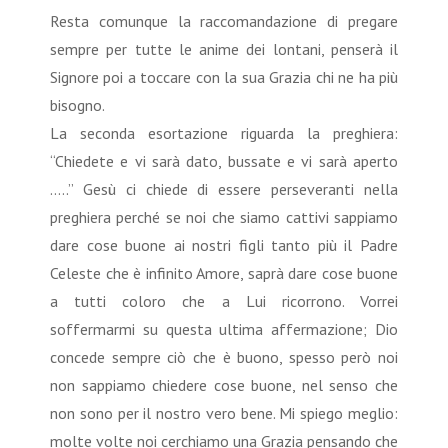
Resta comunque la raccomandazione di pregare
sempre per tutte le anime dei lontani, penserà il
Signore poi a toccare con la sua Grazia chi ne ha più
bisogno.
La seconda esortazione riguarda la preghiera:
“Chiedete e vi sarà dato, bussate e vi sarà aperto
…..” Gesù ci chiede di essere perseveranti nella
preghiera perché se noi che siamo cattivi sappiamo
dare cose buone ai nostri figli tanto più il Padre
Celeste che è infinito Amore, saprà dare cose buone
a tutti coloro che a Lui ricorrono. Vorrei
soffermarmi su questa ultima affermazione; Dio
concede sempre ciò che è buono, spesso però noi
non sappiamo chiedere cose buone, nel senso che
non sono per il nostro vero bene. Mi spiego meglio:
molte volte noi cerchiamo una Grazia pensando che