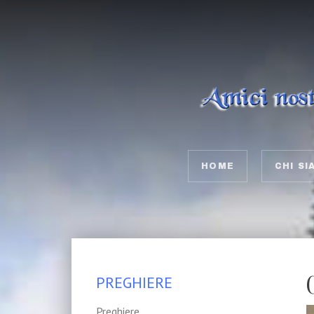
HOME
CHI SI
PREGHIERE
Preghiere