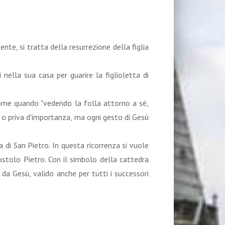
te, si tratta della resurrezione della figlia
nella sua casa per guarire la figlioletta di
come quando "vedendo la folla attorno a sé,
e o priva d'importanza, ma ogni gesto di Gesù
a di San Pietro. In questa ricorrenza si vuole
ostolo Pietro. Con il simbolo della cattedra
 da Gesù, valido anche per tutti i successori