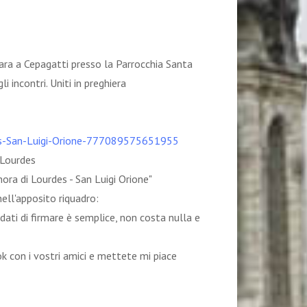
ara a Cepagatti presso la Parrocchia Santa
 incontri. Uniti in preghiera
es-San-Luigi-Orione-777089575651955
i Lourdes
gnora di Lourdes - San Luigi Orione"
nell'apposito riquadro:
rdati di firmare è semplice, non costa nulla e
k con i vostri amici e mettete mi piace