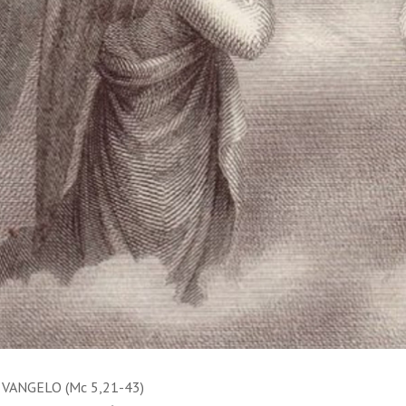
 VANGELO (Mc 5,21-43)