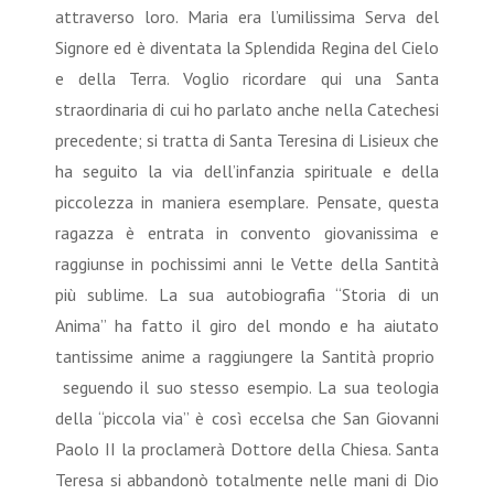
attraverso loro. Maria era l’umilissima Serva del
Signore ed è diventata la Splendida Regina del Cielo
e della Terra. Voglio ricordare qui una Santa
straordinaria di cui ho parlato anche nella Catechesi
precedente; si tratta di Santa Teresina di Lisieux che
ha seguito la via dell’infanzia spirituale e della
piccolezza in maniera esemplare. Pensate, questa
ragazza è entrata in convento giovanissima e
raggiunse in pochissimi anni le Vette della Santità
più sublime. La sua autobiografia “Storia di un
Anima” ha fatto il giro del mondo e ha aiutato
tantissime anime a raggiungere la Santità proprio
seguendo il suo stesso esempio. La sua teologia
della “piccola via” è così eccelsa che San Giovanni
Paolo II la proclamerà Dottore della Chiesa. Santa
Teresa si abbandonò totalmente nelle mani di Dio