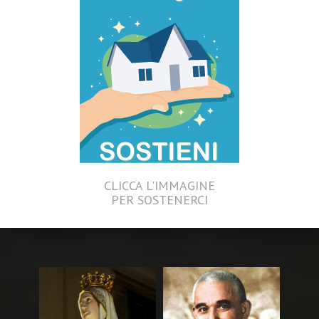
CLICCA L'IMMAGINE
PER SOSTENERCI