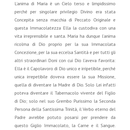
L’anima di Maria è un Cielo terso e limpidissimo
perché per singolare privilegio Divino era stata
Concepita senza macchia di Peccato Originale e
questa Immacolatezza Ella la custodiva con una
vita irreprensibile e santa. Maria ha dunque l’anima
ricolma di Dio proprio per la sua Immacolata
Concezione, per la sua eccelsa Santità e per tutti gli
altri straordinari Doni con cui Dio l’aveva favorita:
Ella è il Capolavoro di Dio unico e irripetibile, perché
unica irrepetibile doveva essere la sua Missione,
quella di diventare la Madre di Dio. Solo Lei infatti
poteva diventare il Tabernacolo vivente del Figlio
di Dio; solo nel suo Grembo Purissimo la Seconda
Persona della Santissima Trinità, il Verbo eterno del
Padre avrebbe potuto posarsi per prendere da
questo Giglio Immacolato, la Carne e il Sangue.