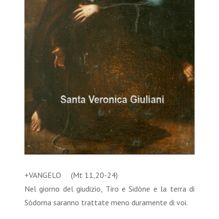
+VANGELO (Mt 11,20-24)
Nel giorno del giudizio, Tiro e Sidòne e la terra di
Sòdoma saranno trattate meno duramente di voi.