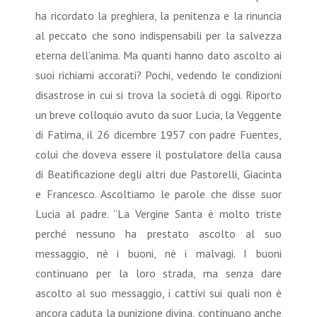
ha ricordato la preghiera, la penitenza e la rinuncia
al peccato che sono indispensabili per la salvezza
eterna dell’anima. Ma quanti hanno dato ascolto ai
suoi richiami accorati? Pochi, vedendo le condizioni
disastrose in cui si trova la società di oggi. Riporto
un breve colloquio avuto da suor Lucia, la Veggente
di Fatima, il 26 dicembre 1957 con padre Fuentes,
colui che doveva essere il postulatore della causa
di Beatificazione degli altri due Pastorelli, Giacinta
e Francesco. Ascoltiamo le parole che disse suor
Lucia al padre. “La Vergine Santa è molto triste
perché nessuno ha prestato ascolto al suo
messaggio, nè i buoni, nè i malvagi. I buoni
continuano per la loro strada, ma senza dare
ascolto al suo messaggio, i cattivi sui quali non è
ancora caduta la punizione divina, continuano anche