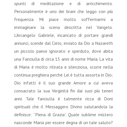
spunti di meditazione e di arricchimento.
Personalmente è uno dei brani che leggo con più
frequenza. Mi piace molto soffermarmi a
immaginare la scena descritta nel Vangelo.
L’Arcangelo Gabriele, incaricato di portare grandi
annunci, scende dal Cielo, inviato da Dio a Nazareth
un piccolo paese ignorato e sperduto, dove abita
una Fanciulla di circa 15 anni di nome Maria. La vita
di Maria è molto ritirata e silenziosa, scorre nella
continua preghiera perché Lei è tutta assorta in Dio;
Dio infatti è il suo grande Amore a cui aveva
consacrato la sua Verginità fin dai suoi più teneri
anni. Tale fanciulla è talmente ricca di Doni
spirituali che il Messaggero Divino salutandola la
definisce: “Piena di Grazia”. Quale sublime mistero
nasconde Maria per essere degna di un tale saluto?