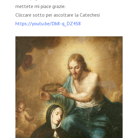
mettete mi piace grazie.
Cliccare sotto per ascoltare la Catechesi
https://youtu.be/Db8-q_DZ4S8