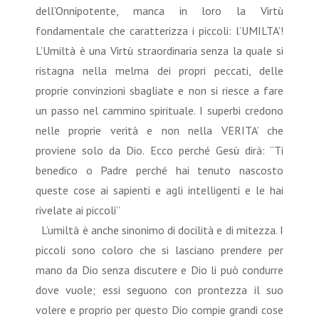
dell’Onnipotente, manca in loro la Virtù
fondamentale che caratterizza i piccoli: l’UMILTA’!
L’Umiltà è una Virtù straordinaria senza la quale si
ristagna nella melma dei propri peccati, delle
proprie convinzioni sbagliate e non si riesce a fare
un passo nel cammino spirituale. I superbi credono
nelle proprie verità e non nella VERITA’ che
proviene solo da Dio. Ecco perché Gesù dirà: “Ti
benedico o Padre perché hai tenuto nascosto
queste cose ai sapienti e agli intelligenti e le hai
rivelate ai piccoli”
L’umiltà è anche sinonimo di docilità e di mitezza. I
piccoli sono coloro che si lasciano prendere per
mano da Dio senza discutere e Dio li può condurre
dove vuole; essi seguono con prontezza il suo
volere e proprio per questo Dio compie grandi cose