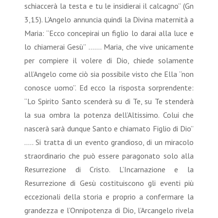
schiaccerà la testa e tu le insidierai il calcagno” (Gn
3,15). L’Angelo annuncia quindi la Divina maternità a
Maria: “Ecco concepirai un figlio lo darai alla luce e
lo chiamerai Gesù” ……. Maria, che vive unicamente
per compiere il volere di Dio, chiede solamente
all’Angelo come ciò sia possibile visto che Ella “non
conosce uomo”. Ed ecco la risposta sorprendente:
“Lo Spirito Santo scenderà su di Te, su Te stenderà
la sua ombra la potenza dell’Altissimo. Colui che
nascerà sarà dunque Santo e chiamato Figlio di Dio”
….. Si tratta di un evento grandioso, di un miracolo
straordinario che può essere paragonato solo alla
Resurrezione di Cristo. L’Incarnazione e la
Resurrezione di Gesù costituiscono gli eventi più
eccezionali della storia e proprio a confermare la
grandezza e l’Onnipotenza di Dio, l’Arcangelo rivela