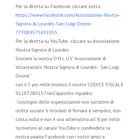
Per la diretta su Facebook cliccare sotto.
h
ttps://www.facebook.com/Associazione-Nostra-
Signora-di-Lourdes-San-Luigi-Orione-
777089575651955
Per la diretta su YouTube cliccare su Associazione
Nostra Signora di Lourdes
Sostieni la nostra O.N.L.U.S" Associazione di
Volontariato Nostra Signora di Lourdes - San Luigi
Orione"
con il 5 per mille inserisci il nostro CODICE FISCALE
91107280157 nell'apposito riquadro:
" sostegno delle organizzazioni non lucrative di
utilità sociale "e ricordati di firmare è semplice, non
costa nulla e non è una alternativa all' 8 per mille.
Iscrivetevi al canale YouTube e condividete la
nostra pagina Facebook con i vostri amici e