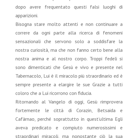
dopo avere frequentato questi falsi luoghi di
apparizioni.
Bisogna stare molto attenti e non continuare a
correre da ogni parte alla ricerca di fenomeni
sensazionali che servono solo a soddisfare la
nostra curiosità, ma che non fanno certo bene alla
nostra anima e al nostro corpo. Troppi fedeli si
sono dimenticati che Gesù e vivo e presente nel
Tabernacolo, Lui è il miracolo più straordinario ed è
sempre presente a elargire le sue Grazie a tutti
coloro che a Lui ricorrono con fiducia.
Ritornando al Vangelo di oggi, Gesù rimprovera
fortemente le città di Corazin, Betsaida e
Cafàrnao, perché soprattutto in quest’ultima Egli
aveva predicato e compiuto numerosissimi e
straordinari miracoli, ma nonostante ciò la sua