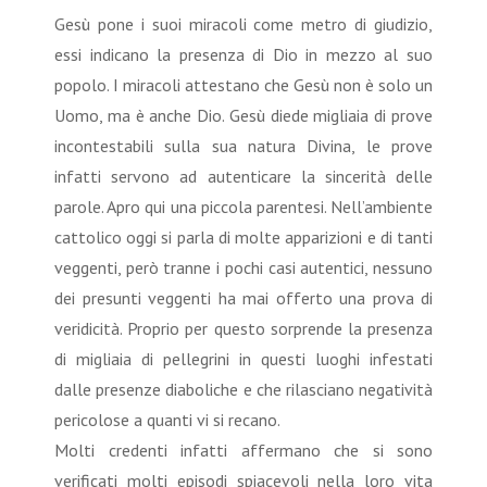
Gesù pone i suoi miracoli come metro di giudizio,
essi indicano la presenza di Dio in mezzo al suo
popolo. I miracoli attestano che Gesù non è solo un
Uomo, ma è anche Dio. Gesù diede migliaia di prove
incontestabili sulla sua natura Divina, le prove
infatti servono ad autenticare la sincerità delle
parole. Apro qui una piccola parentesi. Nell’ambiente
cattolico oggi si parla di molte apparizioni e di tanti
veggenti, però tranne i pochi casi autentici, nessuno
dei presunti veggenti ha mai offerto una prova di
veridicità. Proprio per questo sorprende la presenza
di migliaia di pellegrini in questi luoghi infestati
dalle presenze diaboliche e che rilasciano negatività
pericolose a quanti vi si recano.
Molti credenti infatti affermano che si sono
verificati molti episodi spiacevoli nella loro vita