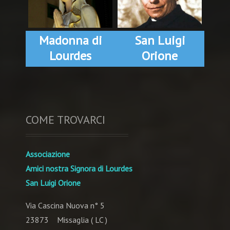
Madonna di
San Luigi
Lourdes
Orione
COME TROVARCI
Associazione
Amici nostra Signora di Lourdes
San Luigi Orione
Via Cascina Nuova n° 5
23873 Missaglia ( LC )