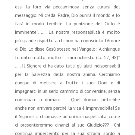
essi la loro via peccaminosa senza curarsi del
messaggio. Mi creda, Padre, Dio punirà il mondo e lo
farà in modo terribile. La punizione del Cielo è
imminente”, ….. La nostra responsabilità è molto
più grande rispetto a chi non ha conosciuto l’Amore
di Dio. Lo disse Gesù stesso nel Vangelo: “A chiunque
fu dato molto, molto sarà richiesto (Lc 12, 48)”
….. Il Signore ci ha dato tutti gli aiuti indispensabili
per la Salvezza della nostra anima. Cerchiamo
dunque di mettere a frutto i suoi Doni e di
impegnarci in un serio cammino di conversine, senza
continuare a domani ….. Quel domani potrebbe
anche non arrivare perché la vita è imprevedibile! Se
il Signore ci chiamasse ad un’ora inaspettata, come
ci presenteremmo dinanzi al suo Giudizio??? Chi
continua imperterrito per la sua strada, sordo a