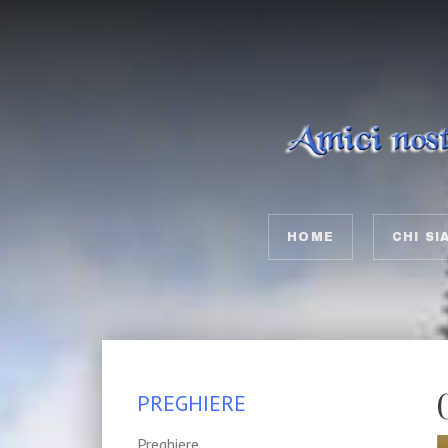
HOME
CHI SI
PREGHIERE
Preghiere