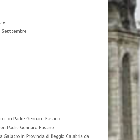
mbre
ì 8 Setttembre
ico con Padre Gennaro Fasano
 con Padre Gennaro Fasano
 Galatro in Provincia di Reggio Calabria da