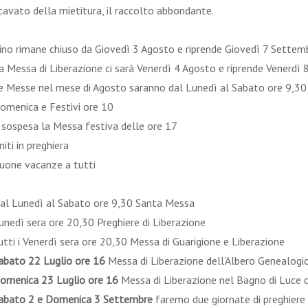
icavato della mietitura, il raccolto abbondante.
ino rimane chiuso da Giovedì 3 Agosto e riprende Giovedì 7 Sette
a Messa di Liberazione ci sarà Venerdì 4 Agosto e riprende Venerd
e Messe nel mese di Agosto saranno dal Lunedì al Sabato ore 9,30
omenica e Festivi ore 10
 sospesa la Messa festiva delle ore 17
niti in preghiera
uone vacanze a tutti
al Lunedì al Sabato ore 9,30 Santa Messa
unedì sera ore 20,30 Preghiere di Liberazione
utti i Venerdì sera ore 20,30 Messa di Guarigione e Liberazione
abato 22 Luglio ore 16
Messa di Liberazione dell'Albero Genealog
omenica 23 Luglio ore 16
Messa di Liberazione nel Bagno di Luce
abato 2 e Domenica 3 Settembre
faremo due giornate di preghiere a