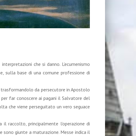
e interpretazioni che si danno. L’ecumenismo
ane, sulla base di una comune professione di
o, trasformandolo da persecutore in Apostolo
o, per far conoscere ai pagani il Salvatore del
volta che viene perseguitato un vero seguace
il raccolto, principalmente l’operazione di
ighe sono giunte a maturazione. Messe indica il