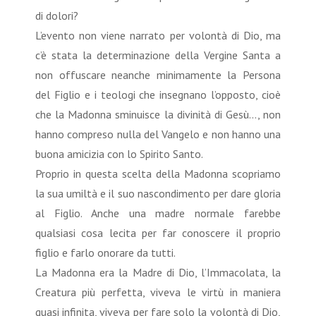
di dolori?
L’evento non viene narrato per volontà di Dio, ma
c’è stata la determinazione della Vergine Santa a
non offuscare neanche minimamente la Persona
del Figlio e i teologi che insegnano l’opposto, cioè
che la Madonna sminuisce la divinità di Gesù…, non
hanno compreso nulla del Vangelo e non hanno una
buona amicizia con lo Spirito Santo.
Proprio in questa scelta della Madonna scopriamo
la sua umiltà e il suo nascondimento per dare gloria
al Figlio. Anche una madre normale farebbe
qualsiasi cosa lecita per far conoscere il proprio
figlio e farlo onorare da tutti.
La Madonna era la Madre di Dio, l’Immacolata, la
Creatura più perfetta, viveva le virtù in maniera
quasi infinita, viveva per fare solo la volontà di Dio,