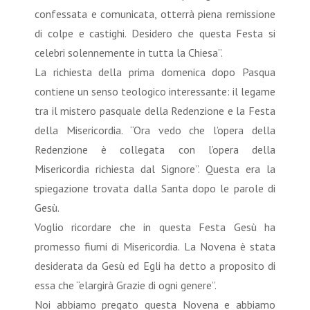
confessata e comunicata, otterrà piena remissione
di colpe e castighi. Desidero che questa Festa si
celebri solennemente in tutta la Chiesa”.
La richiesta della prima domenica dopo Pasqua
contiene un senso teologico interessante: il legame
tra il mistero pasquale della Redenzione e la Festa
della Misericordia. “Ora vedo che l’opera della
Redenzione è collegata con l’opera della
Misericordia richiesta dal Signore”. Questa era la
spiegazione trovata dalla Santa dopo le parole di
Gesù.
Voglio ricordare che in questa Festa Gesù ha
promesso fiumi di Misericordia. La Novena è stata
desiderata da Gesù ed Egli ha detto a proposito di
essa che “elargirà Grazie di ogni genere”.
Noi abbiamo pregato questa Novena e abbiamo