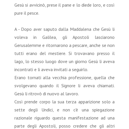
Gesù si avvicinò, prese il pane e lo diede loro, e così
pure il pesce.
A - Dopo aver saputo dalla Maddalena che Gesù li
voleva in Galilea, gli Apostoli lasciarono
Gerusalemme e ritornarono a pescare, anche se non
tutti erano del mestiere. Si trovavano presso il
lago, lo stesso luogo dove un giorno Gesù li aveva
incontrati e li aveva invitati a seguirlo.
Erano tornati alla vecchia professione, quella che
svolgevano quando il Signore li aveva chiamati.
Gesù li ritrovò di nuovo al lavoro.
Così prende corpo la sua terza apparizione solo a
sette degli Undici, e non c’è una spiegazione
razionale riguardo questa manifestazione ad una
parte degli Apostoli, posso credere che gli altri