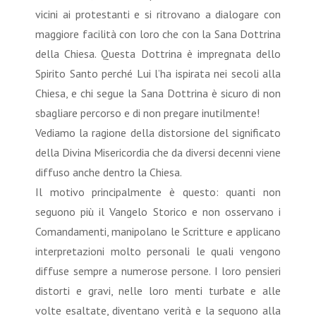
vicini ai protestanti e si ritrovano a dialogare con
maggiore facilità con loro che con la Sana Dottrina
della Chiesa. Questa Dottrina è impregnata dello
Spirito Santo perché Lui l’ha ispirata nei secoli alla
Chiesa, e chi segue la Sana Dottrina è sicuro di non
sbagliare percorso e di non pregare inutilmente!
Vediamo la ragione della distorsione del significato
della Divina Misericordia che da diversi decenni viene
diffuso anche dentro la Chiesa.
Il motivo principalmente è questo: quanti non
seguono più il Vangelo Storico e non osservano i
Comandamenti, manipolano le Scritture e applicano
interpretazioni molto personali le quali vengono
diffuse sempre a numerose persone. I loro pensieri
distorti e gravi, nelle loro menti turbate e alle
volte esaltate, diventano verità e la seguono alla