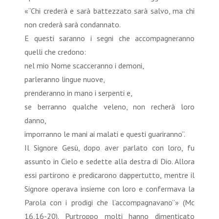
«“Chi crederà e sarà battezzato sarà salvo, ma chi
non crederà sarà condannato.
E questi saranno i segni che accompagneranno
quelli che credono:
nel mio Nome scacceranno i demoni,
parleranno lingue nuove,
prenderanno in mano i serpenti e,
se berranno qualche veleno, non recherà loro
danno,
imporranno le mani ai malati e questi guariranno”.
Il Signore Gesù, dopo aver parlato con loro, fu
assunto in Cielo e sedette alla destra di Dio. Allora
essi partirono e predicarono dappertutto, mentre il
Signore operava insieme con loro e confermava la
Parola con i prodigi che l’accompagnavano”» (Mc
16,16-20). Purtroppo molti hanno dimenticato