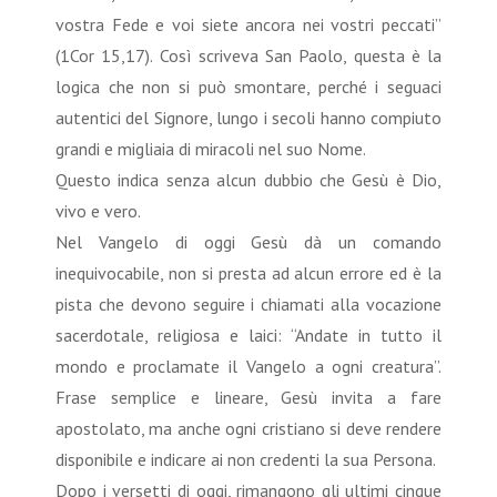
vostra Fede e voi siete ancora nei vostri peccati”
(1Cor 15,17). Così scriveva San Paolo, questa è la
logica che non si può smontare, perché i seguaci
autentici del Signore, lungo i secoli hanno compiuto
grandi e migliaia di miracoli nel suo Nome.
Questo indica senza alcun dubbio che Gesù è Dio,
vivo e vero.
Nel Vangelo di oggi Gesù dà un comando
inequivocabile, non si presta ad alcun errore ed è la
pista che devono seguire i chiamati alla vocazione
sacerdotale, religiosa e laici: “Andate in tutto il
mondo e proclamate il Vangelo a ogni creatura”.
Frase semplice e lineare, Gesù invita a fare
apostolato, ma anche ogni cristiano si deve rendere
disponibile e indicare ai non credenti la sua Persona.
Dopo i versetti di oggi, rimangono gli ultimi cinque