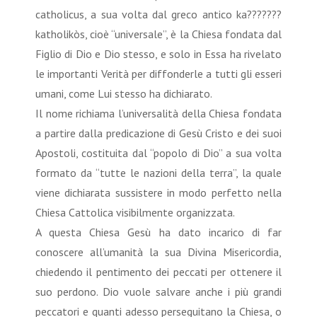
catholicus, a sua volta dal greco antico ka???????
katholikòs, cioè “universale”, è la Chiesa fondata dal
Figlio di Dio e Dio stesso, e solo in Essa ha rivelato
le importanti Verità per diffonderle a tutti gli esseri
umani, come Lui stesso ha dichiarato.
Il nome richiama l’universalità della Chiesa fondata
a partire dalla predicazione di Gesù Cristo e dei suoi
Apostoli, costituita dal “popolo di Dio” a sua volta
formato da “tutte le nazioni della terra”, la quale
viene dichiarata sussistere in modo perfetto nella
Chiesa Cattolica visibilmente organizzata.
A questa Chiesa Gesù ha dato incarico di far
conoscere all’umanità la sua Divina Misericordia,
chiedendo il pentimento dei peccati per ottenere il
suo perdono. Dio vuole salvare anche i più grandi
peccatori e quanti adesso perseguitano la Chiesa, o