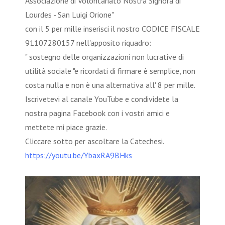
Associazione di Volontariato Nostra Signora di
Lourdes - San Luigi Orione"
con il 5 per mille inserisci il nostro CODICE FISCALE
91107280157 nell'apposito riquadro:
" sostegno delle organizzazioni non lucrative di
utilità sociale "e ricordati di firmare è semplice, non
costa nulla e non è una alternativa all' 8 per mille.
Iscrivetevi al canale YouTube e condividete la
nostra pagina Facebook con i vostri amici e
mettete mi piace grazie.
Cliccare sotto per ascoltare la Catechesi.
https://youtu.be/YbaxRA9BHks