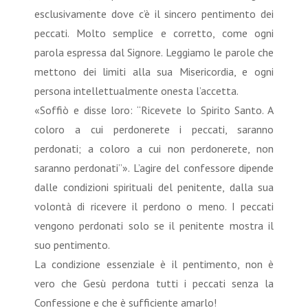
esclusivamente dove c’è il sincero pentimento dei
peccati. Molto semplice e corretto, come ogni
parola espressa dal Signore. Leggiamo le parole che
mettono dei limiti alla sua Misericordia, e ogni
persona intellettualmente onesta l’accetta.
«Soffiò e disse loro: “Ricevete lo Spirito Santo. A
coloro a cui perdonerete i peccati, saranno
perdonati; a coloro a cui non perdonerete, non
saranno perdonati”». L’agire del confessore dipende
dalle condizioni spirituali del penitente, dalla sua
volontà di ricevere il perdono o meno. I peccati
vengono perdonati solo se il penitente mostra il
suo pentimento.
La condizione essenziale è il pentimento, non è
vero che Gesù perdona tutti i peccati senza la
Confessione e che è sufficiente amarlo!