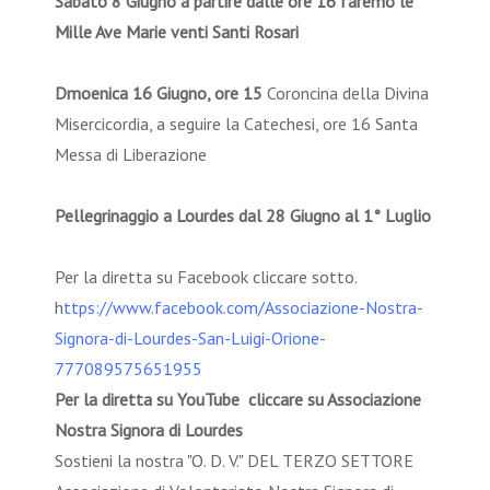
Sabato 8 Giugno a partire dalle ore 16 faremo le
Mille Ave Marie venti Santi Rosari
Dmoenica 16 Giugno, ore 15
Coroncina della Divina
Misercicordia, a seguire la Catechesi, ore 16 Santa
Messa di Liberazione
Pellegrinaggio a Lourdes dal 28 Giugno al 1° Luglio
Per la diretta su Facebook cliccare sotto.
h
ttps://www.facebook.com/Associazione-Nostra-
Signora-di-Lourdes-San-Luigi-Orione-
777089575651955
Per la diretta su YouTube cliccare su Associazione
Nostra Signora di Lourdes
Sostieni la nostra "O. D. V." DEL TERZO SETTORE