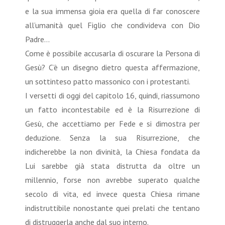
e la sua immensa gioia era quella di far conoscere
all’umanità quel Figlio che condivideva con Dio
Padre…
Come è possibile accusarla di oscurare la Persona di
Gesù? C’è un disegno dietro questa affermazione,
un sottinteso patto massonico con i protestanti.
I versetti di oggi del capitolo 16, quindi, riassumono
un fatto incontestabile ed è la Risurrezione di
Gesù, che accettiamo per Fede e si dimostra per
deduzione. Senza la sua Risurrezione, che
indicherebbe la non divinità, la Chiesa fondata da
Lui sarebbe già stata distrutta da oltre un
millennio, forse non avrebbe superato qualche
secolo di vita, ed invece questa Chiesa rimane
indistruttibile nonostante quei prelati che tentano
di distruggerla anche dal suo interno.