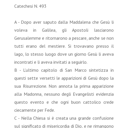
Catechesi N. 493
A - Dopo aver saputo dalla Maddalena che Gesù li
voleva in Galilea, gli Apostoli lasciarono
Gerusalemme e ritornarono a pescare, anche se non
tutti erano del mestiere. Si trovavano presso il
lago, lo stesso luogo dove un giorno Gesù li aveva
incontrati e li aveva invitati a seguirlo.
B - L’ultimo capitolo di San Marco sintetizza in
questi sette versetti le apparizioni di Gesù dopo la
sua Risurrezione. Non annota la prima apparizione
alla Madonna, nessuno degli Evangelisti evidenzia
questo evento e che ogni buon cattolico crede
ciecamente per Fede.
C - Nella Chiesa si è creata una grande confusione
sul significato di misericordia di Dio, e ne rimangono