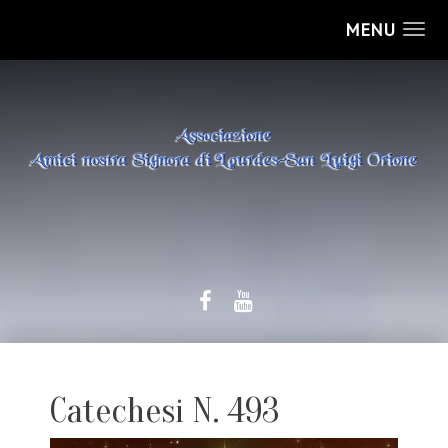
MENU
Catechesi N. 493