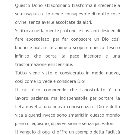
Questo Dono straordinario trasforma il credente a
sua insaputa e lo rende consapevole di molte cose
divine, senza averle ascoltate da altri.
Si ritrova nella mente profondi e costanti desideri di
fare apostolato, per far conoscere un Dio così
buono e aiutare le anime a scoprire questo Tesoro
infinito che porta la pace interiore e una
trasformazione esistenziale.
Tutto viene visto e considerato in modo nuovo,
così come lo vede e considera Dio!
Il cattolico comprende che l’apostolato è un
lavoro paziente, ma indispensabile per portare la
lieta novella, una nuova conoscenza di Dio e della
vita a quanti invece sono smarriti in questo mondo
pieno di egoismo, di perversioni e senza più valori.
Il Vangelo di oggi ci offre un esempio della facilità