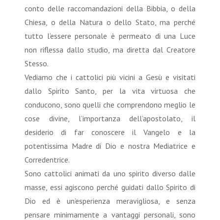
conto delle raccomandazioni della Bibbia, o della
Chiesa, o della Natura o dello Stato, ma perché
tutto l’essere personale è permeato di una Luce
non riflessa dallo studio, ma diretta dal Creatore
Stesso.
Vediamo che i cattolici più vicini a Gesù e visitati
dallo Spirito Santo, per la vita virtuosa che
conducono, sono quelli che comprendono meglio le
cose divine, l’importanza dell’apostolato, il
desiderio di far conoscere il Vangelo e la
potentissima Madre di Dio e nostra Mediatrice e
Corredentrice.
Sono cattolici animati da uno spirito diverso dalle
masse, essi agiscono perché guidati dallo Spirito di
Dio ed è un’esperienza meravigliosa, e senza
pensare minimamente a vantaggi personali, sono