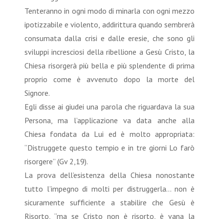
Tenteranno in ogni modo di minarla con ogni mezzo
ipotizzabile e violento, addirittura quando sembrerà
consumata dalla crisi e dalle eresie, che sono gli
sviluppi incresciosi della ribellione a Gesù Cristo, la
Chiesa risorgerà più bella e più splendente di prima
proprio come è avvenuto dopo la morte del
Signore.
Egli disse ai giudei una parola che riguardava la sua
Persona, ma l’applicazione va data anche alla
Chiesa fondata da Lui ed è molto appropriata:
“Distruggete questo tempio e in tre giorni Lo farò
risorgere” (Gv 2,19).
La prova dell’esistenza della Chiesa nonostante
tutto l’impegno di molti per distruggerla… non è
sicuramente sufficiente a stabilire che Gesù è
Risorto, “ma se Cristo non è risorto, è vana la