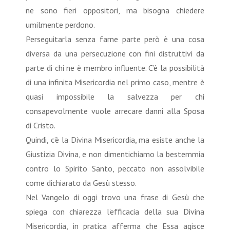
ne sono fieri oppositori, ma bisogna chiedere
umilmente perdono.
Perseguitarla senza farne parte però è una cosa
diversa da una persecuzione con fini distruttivi da
parte di chi ne è membro influente. C’è la possibilità
di una infinita Misericordia nel primo caso, mentre è
quasi impossibile la salvezza per chi
consapevolmente vuole arrecare danni alla Sposa
di Cristo.
Quindi, c’è la Divina Misericordia, ma esiste anche la
Giustizia Divina, e non dimentichiamo la bestemmia
contro lo Spirito Santo, peccato non assolvibile
come dichiarato da Gesù stesso.
Nel Vangelo di oggi trovo una frase di Gesù che
spiega con chiarezza l’efficacia della sua Divina
Misericordia, in pratica afferma che Essa agisce