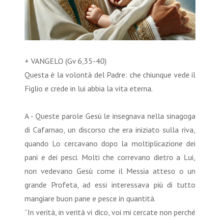
+ VANGELO (Gv 6,35-40)
Questa è la volontà del Padre: che chiunque vede il
Figlio e crede in lui abbia la vita eterna.
A - Queste parole Gesù le insegnava nella sinagoga
di Cafarnao, un discorso che era iniziato sulla riva,
quando Lo cercavano dopo la moltiplicazione dei
pani e dei pesci. Molti che correvano dietro a Lui,
non vedevano Gesù come il Messia atteso o un
grande Profeta, ad essi interessava più di tutto
mangiare buon pane e pesce in quantità.
“In verità, in verità vi dico, voi mi cercate non perché