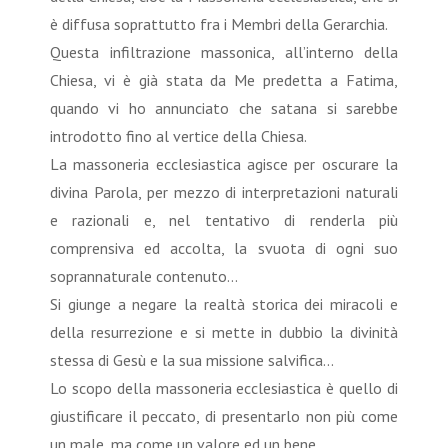
è diffusa soprattutto fra i Membri della Gerarchia.
Questa infiltrazione massonica, all’interno della
Chiesa, vi è già stata da Me predetta a Fatima,
quando vi ho annunciato che satana si sarebbe
introdotto fino al vertice della Chiesa.
La massoneria ecclesiastica agisce per oscurare la
divina Parola, per mezzo di interpretazioni naturali
e razionali e, nel tentativo di renderla più
comprensiva ed accolta, la svuota di ogni suo
soprannaturale contenuto...
Si giunge a negare la realtà storica dei miracoli e
della resurrezione e si mette in dubbio la divinità
stessa di Gesù e la sua missione salvifica...
Lo scopo della massoneria ecclesiastica è quello di
giustificare il peccato, di presentarlo non più come
un male, ma come un valore ed un bene.