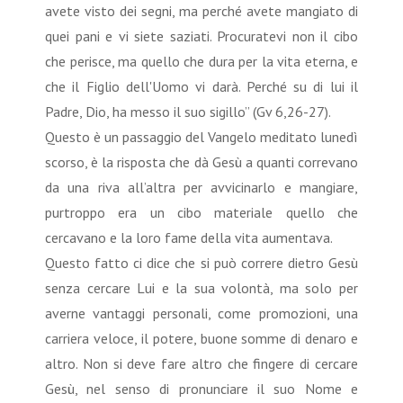
avete visto dei segni, ma perché avete mangiato di
quei pani e vi siete saziati. Procuratevi non il cibo
che perisce, ma quello che dura per la vita eterna, e
che il Figlio dell'Uomo vi darà. Perché su di lui il
Padre, Dio, ha messo il suo sigillo” (Gv 6,26-27).
Questo è un passaggio del Vangelo meditato lunedì
scorso, è la risposta che dà Gesù a quanti correvano
da una riva all’altra per avvicinarlo e mangiare,
purtroppo era un cibo materiale quello che
cercavano e la loro fame della vita aumentava.
Questo fatto ci dice che si può correre dietro Gesù
senza cercare Lui e la sua volontà, ma solo per
averne vantaggi personali, come promozioni, una
carriera veloce, il potere, buone somme di denaro e
altro. Non si deve fare altro che fingere di cercare
Gesù, nel senso di pronunciare il suo Nome e