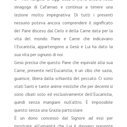
sinagoga di Cafarnao e continua a tenere una
lezione molto impegnativa. Di tutti i presenti
nessuno poteva ancora comprendere il significato
del Pane disceso dal Cielo e della Carne data per la
vita del mondo. Pane e Carne che indicavano
l’Eucaristia, appartengono a Gesù e Lui ha dato la
sua vita per ognuno di noi.
Gesù precisa che questo Pane che equivale alla sua
Carne, presente nell’Eucaristia, è un cibo che sazia,
guarisce, libera dalla schiavitù del peccato. Ci sono
stati Santi e tante anime mistiche che per decenni si
sono cibati solo ed esclusivamente dell’Eucaristia,
quindi senza mangiare null’altro. È impossibile
questo senza una Grazia particolare.
È un dono concesso dal Signore ad essi per
mostrare all’umanità che Lui è davvero presente