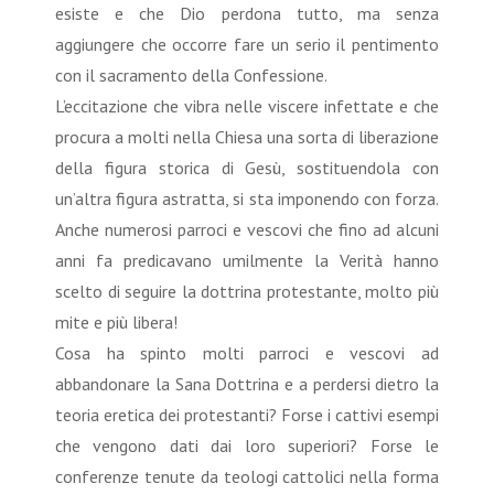
esiste e che Dio perdona tutto, ma senza
aggiungere che occorre fare un serio il pentimento
con il sacramento della Confessione.
L’eccitazione che vibra nelle viscere infettate e che
procura a molti nella Chiesa una sorta di liberazione
della figura storica di Gesù, sostituendola con
un’altra figura astratta, si sta imponendo con forza.
Anche numerosi parroci e vescovi che fino ad alcuni
anni fa predicavano umilmente la Verità hanno
scelto di seguire la dottrina protestante, molto più
mite e più libera!
Cosa ha spinto molti parroci e vescovi ad
abbandonare la Sana Dottrina e a perdersi dietro la
teoria eretica dei protestanti? Forse i cattivi esempi
che vengono dati dai loro superiori? Forse le
conferenze tenute da teologi cattolici nella forma