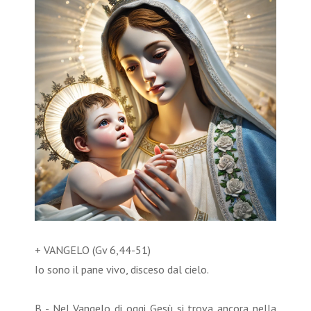
+ VANGELO (Gv 6,44-51)
Io sono il pane vivo, disceso dal cielo.
B - Nel Vangelo di oggi Gesù si trova ancora nella