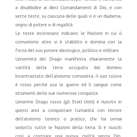
a disubbidire ai dieci Comandamenti di Dio, e con
sette teste, su ciascuna delle quali vi è un diadema,
segno di potere e di regalità.
Le teste incoronate indicano le Nazioni in cui il
comunismo ateo si è stabilito e domina con la
forza del suo potere ideologico, politico e militare.
L’enormità del Drago manifesta chiaramente la
vastità della terra occupata dal domino
incontrastato dell’ateismo comunista. Il suo colore
è rosso perché usa le guerre ed il sangue come
strumenti delle sue numerose conquiste.
L’enorme Drago rosso (gli Stati Uniti) è riuscito in
questi anni a conquistare l’umanità con l’errore
dell’ateismo teorico o pratico, che ha ormai
sedotto tutte le Nazioni della terra. Si è riusciti
così a costruire una nuova civiltà senza Dio,