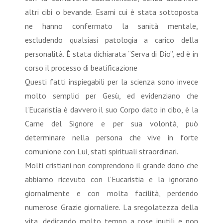
altri cibi o bevande. Esami cui è stata sottoposta
ne hanno confermato la sanità mentale,
escludendo qualsiasi patologia a carico della
personalità. È stata dichiarata “Serva di Dio”, ed è in
corso il processo di beatificazione
Questi fatti inspiegabili per la scienza sono invece
molto semplici per Gesù, ed evidenziano che
l’Eucaristia è davvero il suo Corpo dato in cibo, è la
Carne del Signore e per sua volontà, può
determinare nella persona che vive in forte
comunione con Lui, stati spirituali straordinari.
Molti cristiani non comprendono il grande dono che
abbiamo ricevuto con l’Eucaristia e la ignorano
giornalmente e con molta facilità, perdendo
numerose Grazie giornaliere. La sregolatezza della
vita, dedicando molto tempo a cose inutili e non