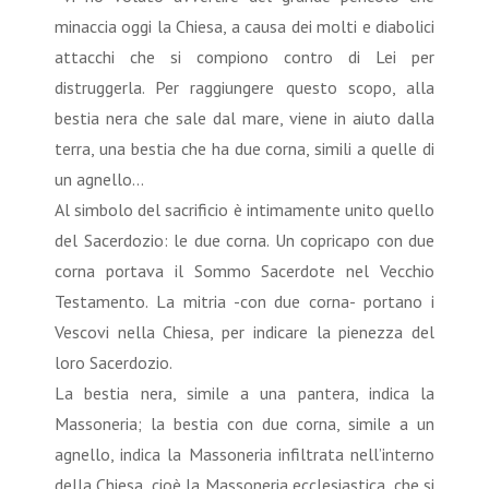
minaccia oggi la Chiesa, a causa dei molti e diabolici
attacchi che si compiono contro di Lei per
distruggerla. Per raggiungere questo scopo, alla
bestia nera che sale dal mare, viene in aiuto dalla
terra, una bestia che ha due corna, simili a quelle di
un agnello...
Al simbolo del sacrificio è intimamente unito quello
del Sacerdozio: le due corna. Un copricapo con due
corna portava il Sommo Sacerdote nel Vecchio
Testamento. La mitria -con due corna- portano i
Vescovi nella Chiesa, per indicare la pienezza del
loro Sacerdozio.
La bestia nera, simile a una pantera, indica la
Massoneria; la bestia con due corna, simile a un
agnello, indica la Massoneria infiltrata nell’interno
della Chiesa, cioè la Massoneria ecclesiastica, che si