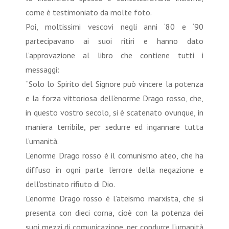
come è testimoniato da molte foto.
Poi, moltissimi vescovi negli anni ‘80 e ‘90
partecipavano ai suoi ritiri e hanno dato
l’approvazione al libro che contiene tutti i
messaggi:
“Solo lo Spirito del Signore può vincere la potenza
e la forza vittoriosa dell’enorme Drago rosso, che,
in questo vostro secolo, si è scatenato ovunque, in
maniera terribile, per sedurre ed ingannare tutta
l’umanità.
L’enorme Drago rosso è il comunismo ateo, che ha
diffuso in ogni parte l’errore della negazione e
dell’ostinato rifiuto di Dio.
L’enorme Drago rosso è l’ateismo marxista, che si
presenta con dieci corna, cioè con la potenza dei
suoi mezzi di comunicazione, per condurre l’umanità