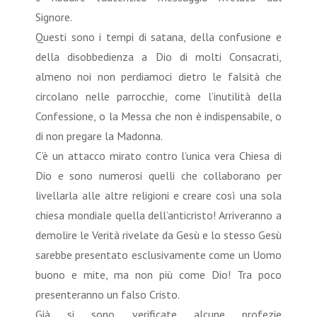
Signore.
Questi sono i tempi di satana, della confusione e
della disobbedienza a Dio di molti Consacrati,
almeno noi non perdiamoci dietro le falsità che
circolano nelle parrocchie, come l’inutilità della
Confessione, o la Messa che non è indispensabile, o
di non pregare la Madonna.
C’è un attacco mirato contro l’unica vera Chiesa di
Dio e sono numerosi quelli che collaborano per
livellarla alle altre religioni e creare così una sola
chiesa mondiale quella dell’anticristo! Arriveranno a
demolire le Verità rivelate da Gesù e lo stesso Gesù
sarebbe presentato esclusivamente come un Uomo
buono e mite, ma non più come Dio! Tra poco
presenteranno un falso Cristo.
Già si sono verificate alcune profezie