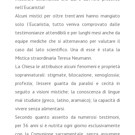
nell’Eucaristia!
Alcuni mistici per oltre trent’anni hanno mangiato
solo l’Eucaristia, tutto veniva comprovato dalle
testimonianze attendibili e per lunghi mesi anche da
equipe mediche che si alternavano per valutare il
caso dal lato scientifico. Una di esse è stata la
Mistica straordinaria Teresa Neumann.
La Chiesa le attribuisce alcuni fenomeni e proprietà
soprannaturali: stigmate, bilocazione, xenoglossia;
profezia; l'essere guarita da paralisi e cecità in
seguito a visioni mistiche; la conoscenza di lingue
mai studiate (greco, latino, aramaico); la capacità di
vivere senza alimentarsi.
Secondo quanto asserito da numerosi testimoni,
per 36 anni si è nutrita ogni giorno esclusivamente
con la Comunione sacramentale, senza assumere