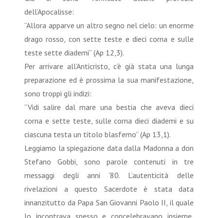
dell’Apocalisse:
“Allora apparve un altro segno nel cielo: un enorme
drago rosso, con sette teste e dieci corna e sulle
teste sette diademi” (Ap 12,3).
Per arrivare all’Anticristo, c’è già stata una lunga
preparazione ed è prossima la sua manifestazione,
sono troppi gli indizi:
“Vidi salire dal mare una bestia che aveva dieci
corna e sette teste, sulle corna dieci diademi e su
ciascuna testa un titolo blasfemo” (Ap 13,1).
Leggiamo la spiegazione data dalla Madonna a don
Stefano Gobbi, sono parole contenuti in tre
messaggi degli anni ‘80. L’autenticità delle
rivelazioni a questo Sacerdote è stata data
innanzitutto da Papa San Giovanni Paolo II, il quale
lo incontrava spesso e concelebravano insieme,