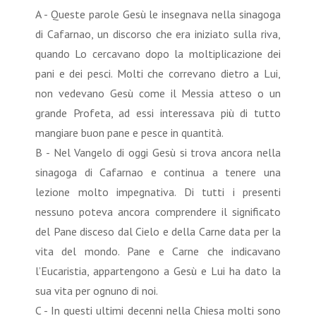
A - Queste parole Gesù le insegnava nella sinagoga
di Cafarnao, un discorso che era iniziato sulla riva,
quando Lo cercavano dopo la moltiplicazione dei
pani e dei pesci. Molti che correvano dietro a Lui,
non vedevano Gesù come il Messia atteso o un
grande Profeta, ad essi interessava più di tutto
mangiare buon pane e pesce in quantità.
B - Nel Vangelo di oggi Gesù si trova ancora nella
sinagoga di Cafarnao e continua a tenere una
lezione molto impegnativa. Di tutti i presenti
nessuno poteva ancora comprendere il significato
del Pane disceso dal Cielo e della Carne data per la
vita del mondo. Pane e Carne che indicavano
l’Eucaristia, appartengono a Gesù e Lui ha dato la
sua vita per ognuno di noi.
C - In questi ultimi decenni nella Chiesa molti sono