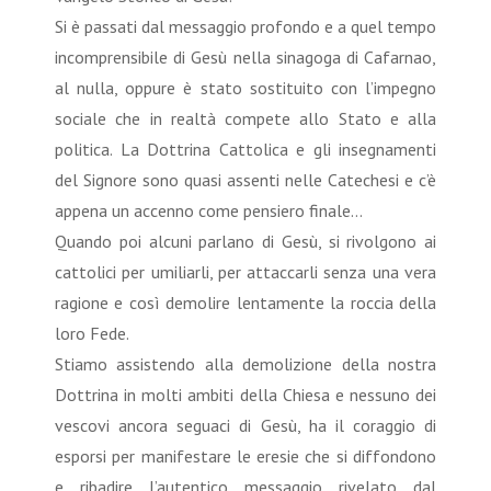
Si è passati dal messaggio profondo e a quel tempo
incomprensibile di Gesù nella sinagoga di Cafarnao,
al nulla, oppure è stato sostituito con l’impegno
sociale che in realtà compete allo Stato e alla
politica. La Dottrina Cattolica e gli insegnamenti
del Signore sono quasi assenti nelle Catechesi e c’è
appena un accenno come pensiero finale…
Quando poi alcuni parlano di Gesù, si rivolgono ai
cattolici per umiliarli, per attaccarli senza una vera
ragione e così demolire lentamente la roccia della
loro Fede.
Stiamo assistendo alla demolizione della nostra
Dottrina in molti ambiti della Chiesa e nessuno dei
vescovi ancora seguaci di Gesù, ha il coraggio di
esporsi per manifestare le eresie che si diffondono
e ribadire l’autentico messaggio rivelato dal