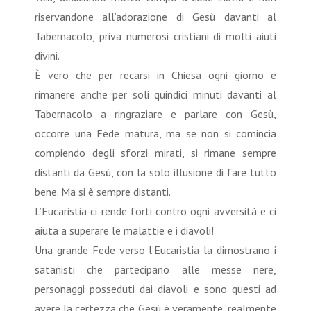
riservandone all’adorazione di Gesù davanti al
Tabernacolo, priva numerosi cristiani di molti aiuti
divini.
È vero che per recarsi in Chiesa ogni giorno e
rimanere anche per soli quindici minuti davanti al
Tabernacolo a ringraziare e parlare con Gesù,
occorre una Fede matura, ma se non si comincia
compiendo degli sforzi mirati, si rimane sempre
distanti da Gesù, con la solo illusione di fare tutto
bene. Ma si è sempre distanti.
L’Eucaristia ci rende forti contro ogni avversità e ci
aiuta a superare le malattie e i diavoli!
Una grande Fede verso l’Eucaristia la dimostrano i
satanisti che partecipano alle messe nere,
personaggi posseduti dai diavoli e sono questi ad
avere la certezza che Gesù è veramente, realmente