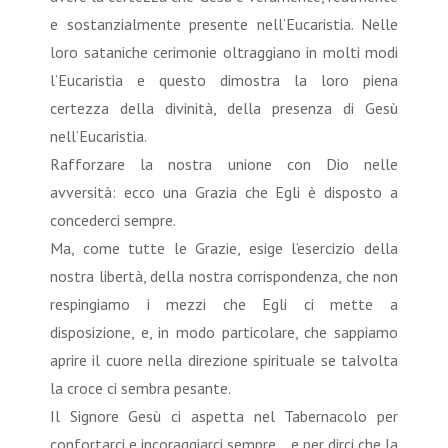
e sostanzialmente presente nell’Eucaristia. Nelle
loro sataniche cerimonie oltraggiano in molti modi
l’Eucaristia e questo dimostra la loro piena
certezza della divinità, della presenza di Gesù
nell’Eucaristia.
Rafforzare la nostra unione con Dio nelle
avversità: ecco una Grazia che Egli è disposto a
concederci sempre.
Ma, come tutte le Grazie, esige l’esercizio della
nostra libertà, della nostra corrispondenza, che non
respingiamo i mezzi che Egli ci mette a
disposizione, e, in modo particolare, che sappiamo
aprire il cuore nella direzione spirituale se talvolta
la croce ci sembra pesante.
Il Signore Gesù ci aspetta nel Tabernacolo per
confortarci e incoraggiarci sempre… e per dirci che la