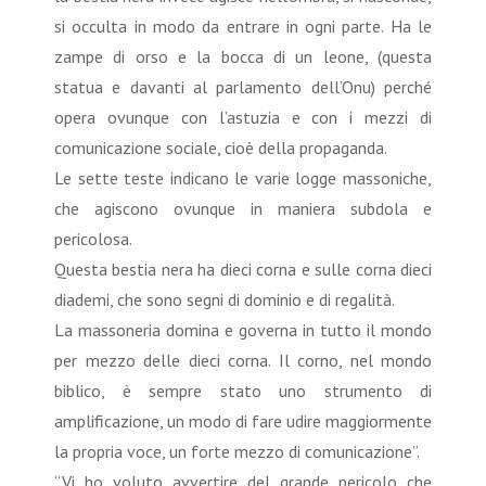
si occulta in modo da entrare in ogni parte. Ha le
zampe di orso e la bocca di un leone, (questa
statua e davanti al parlamento dell’Onu) perché
opera ovunque con l’astuzia e con i mezzi di
comunicazione sociale, cioè della propaganda.
Le sette teste indicano le varie logge massoniche,
che agiscono ovunque in maniera subdola e
pericolosa.
Questa bestia nera ha dieci corna e sulle corna dieci
diademi, che sono segni di dominio e di regalità.
La massoneria domina e governa in tutto il mondo
per mezzo delle dieci corna. Il corno, nel mondo
biblico, è sempre stato uno strumento di
amplificazione, un modo di fare udire maggiormente
la propria voce, un forte mezzo di comunicazione”.
“Vi ho voluto avvertire del grande pericolo che