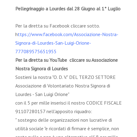
Pellegrinaggio a Lourdes dal 28 Giugno al 1° Luglio
Per la diretta su Facebook cliccare sotto.
h
ttps://www.facebook.com/Associazione-Nostra-
Signora-di-Lourdes-San-Luigi-Orione-
777089575651955
Per la diretta su YouTube cliccare su Associazione
Nostra Signora di Lourdes
Sostieni la nostra "O. D. V." DEL TERZO SETTORE
Associazione di Volontariato Nostra Signora di
Lourdes - San Luigi Orione"
con il 5 per mille inserisci il nostro CODICE FISCALE
91107280157 nell'apposito riquadro:
" sostegno delle organizzazioni non lucrative di
utilità sociale "e ricordati di firmare è semplice, non