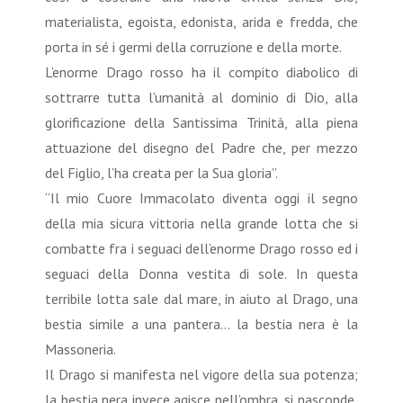
materialista, egoista, edonista, arida e fredda, che
porta in sé i germi della corruzione e della morte.
L’enorme Drago rosso ha il compito diabolico di
sottrarre tutta l’umanità al dominio di Dio, alla
glorificazione della Santissima Trinità, alla piena
attuazione del disegno del Padre che, per mezzo
del Figlio, l’ha creata per la Sua gloria”.
“Il mio Cuore Immacolato diventa oggi il segno
della mia sicura vittoria nella grande lotta che si
combatte fra i seguaci dell’enorme Drago rosso ed i
seguaci della Donna vestita di sole. In questa
terribile lotta sale dal mare, in aiuto al Drago, una
bestia simile a una pantera... la bestia nera è la
Massoneria.
Il Drago si manifesta nel vigore della sua potenza;
la bestia nera invece agisce nell’ombra, si nasconde,