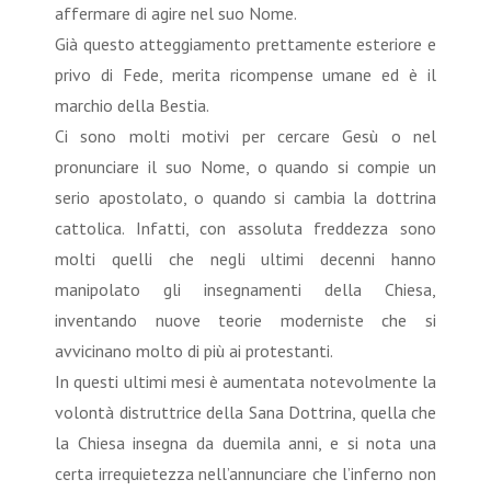
affermare di agire nel suo Nome.
Già questo atteggiamento prettamente esteriore e
privo di Fede, merita ricompense umane ed è il
marchio della Bestia.
Ci sono molti motivi per cercare Gesù o nel
pronunciare il suo Nome, o quando si compie un
serio apostolato, o quando si cambia la dottrina
cattolica. Infatti, con assoluta freddezza sono
molti quelli che negli ultimi decenni hanno
manipolato gli insegnamenti della Chiesa,
inventando nuove teorie moderniste che si
avvicinano molto di più ai protestanti.
In questi ultimi mesi è aumentata notevolmente la
volontà distruttrice della Sana Dottrina, quella che
la Chiesa insegna da duemila anni, e si nota una
certa irrequietezza nell’annunciare che l’inferno non