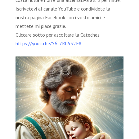
costa nulla e non è una alternativa all' 8 per mille.
Iscrivetevi al canale YouTube e condividete la
nostra pagina Facebook con i vostri amici e
mettete mi piace grazie.
Cliccare sotto per ascoltare la Catechesi.
https://youtu.be/Y6-7Rh532E8