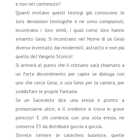
e non nel contenuto?
Quanti invitano questi teologi già conoscono le
loro deviazioni teologiche e ne sono compiaciuti,
incontrano i loro simili, i quali come loro hanno
smarrito Gesù. Si incontrano nel Nome di un Gesù
diverso inventato dai modernisti, astratto e non più
quello del Vangelo Storico!
Si arriverà al punto che il cristiano sarà chiamato a
un forte discernimento per capire se dialoga con
uno che cerca Gesù, o usa Gesù per la carriera, per
soddisfare le proprie fantasie.
Se un Sacerdote dice una eresia è pronto a
pronunciarne altre, e il credente si trova in grave
pericolo! E chi comincia con una sola eresia, ne
conserva 33 da distribuire goccia a goccia…
Dovete temere le catechesi buoniste, quelle