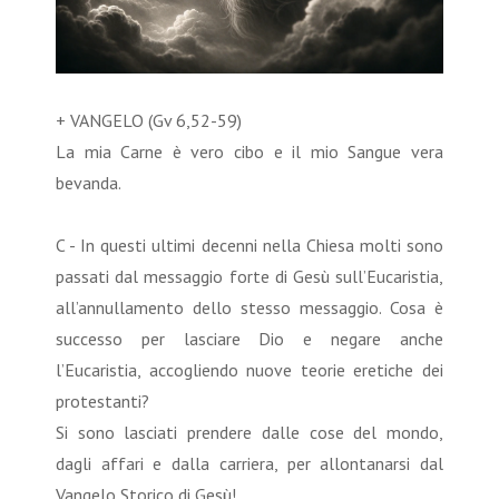
+ VANGELO (Gv 6,52-59)
La mia Carne è vero cibo e il mio Sangue vera
bevanda.
C - In questi ultimi decenni nella Chiesa molti sono
passati dal messaggio forte di Gesù sull’Eucaristia,
all’annullamento dello stesso messaggio. Cosa è
successo per lasciare Dio e negare anche
l’Eucaristia, accogliendo nuove teorie eretiche dei
protestanti?
Si sono lasciati prendere dalle cose del mondo,
dagli affari e dalla carriera, per allontanarsi dal
Vangelo Storico di Gesù!