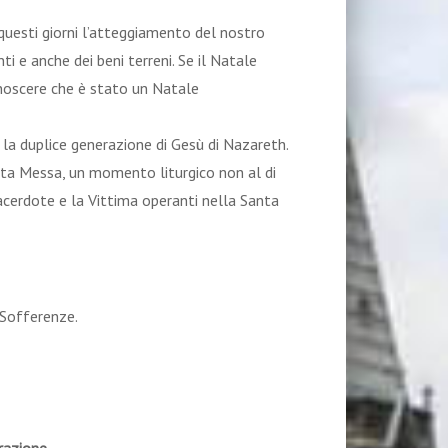
 questi giorni l’atteggiamento del nostro
ti e anche dei beni terreni. Se il Natale
noscere che è stato un Natale
la duplice generazione di Gesù di Nazareth.
nta Messa, un momento liturgico non al di
 Sacerdote e la Vittima operanti nella Santa
e Sofferenze.