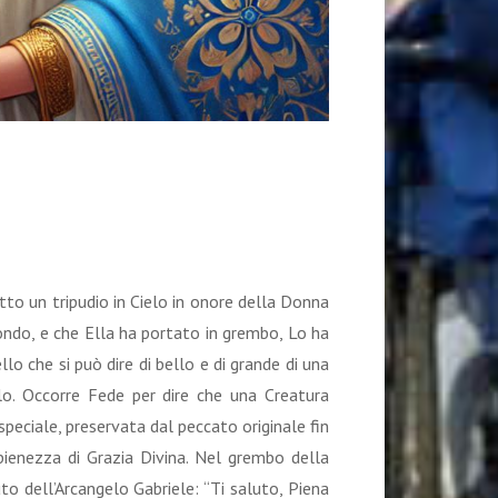
utto un tripudio in Cielo in onore della Donna
mondo, e che Ella ha portato in grembo, Lo ha
llo che si può dire di bello e di grande di una
lo. Occorre Fede per dire che una Creatura
speciale, preservata dal peccato originale fin
ienezza di Grazia Divina. Nel grembo della
to dell’Arcangelo Gabriele: “Ti saluto, Piena