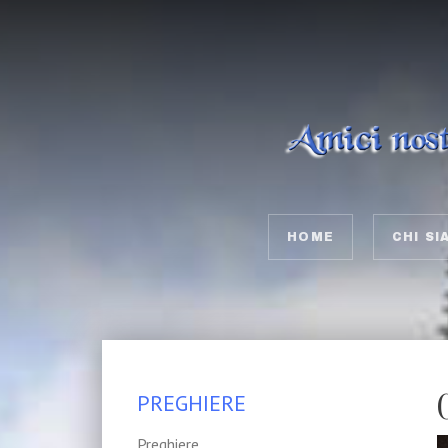
HOME
CHI SI
PREGHIERE
Preghiere