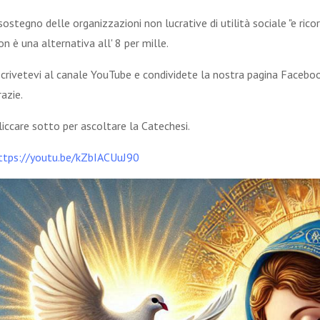
 sostegno delle organizzazioni non lucrative di utilità sociale "e rico
on è una alternativa all' 8 per mille.
scrivetevi al canale YouTube e condividete la nostra pagina Faceboo
razie.
liccare sotto per ascoltare la Catechesi.
ttps://youtu.be/kZbIACUuJ90