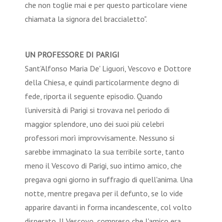
che non toglie mai e per questo particolare viene
chiamata la signora del braccialetto".
UN PROFESSORE DI PARIGI
Sant'Alfonso Maria De' Liguori, Vescovo e Dottore
della Chiesa, e quindi particolarmente degno di
fede, riporta il seguente episodio. Quando
l'università di Parigi si trovava nel periodo di
maggior splendore, uno dei suoi più celebri
professori morì improvvisamente. Nessuno si
sarebbe immaginato la sua terribile sorte, tanto
meno il Vescovo di Parigi, suo intimo amico, che
pregava ogni giorno in suffragio di quell'anima. Una
notte, mentre pregava per il defunto, se lo vide
apparire davanti in forma incandescente, col volto
disperato. II Vescovo, compreso che l'amico era