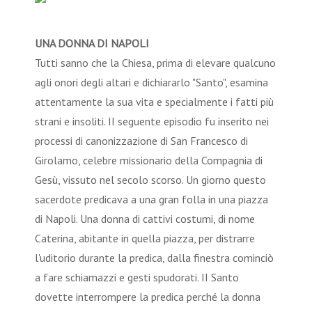
UNA DONNA DI NAPOLI
Tutti sanno che la Chiesa, prima di elevare qualcuno
agli onori degli altari e dichiararlo "Santo", esamina
attentamente la sua vita e specialmente i fatti più
strani e insoliti. II seguente episodio fu inserito nei
processi di canonizzazione di San Francesco di
Girolamo, celebre missionario della Compagnia di
Gesù, vissuto nel secolo scorso. Un giorno questo
sacerdote predicava a una gran folla in una piazza
di Napoli. Una donna di cattivi costumi, di nome
Caterina, abitante in quella piazza, per distrarre
l'uditorio durante la predica, dalla finestra cominciò
a fare schiamazzi e gesti spudorati. II Santo
dovette interrompere la predica perché la donna