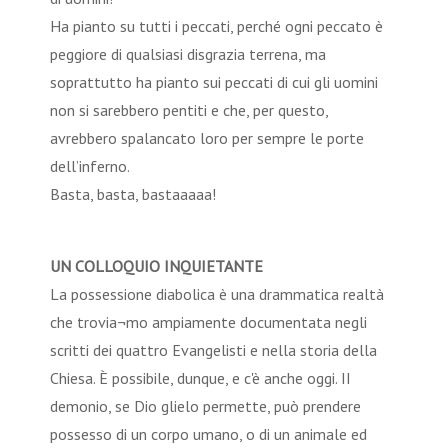
Ha pianto su tutti i peccati, perché ogni peccato è
peggiore di qualsiasi disgrazia terrena, ma
soprattutto ha pianto sui peccati di cui gli uomini
non si sarebbero pentiti e che, per questo,
avrebbero spalancato loro per sempre le porte
dell’inferno.
Basta, basta, bastaaaaa!
UN COLLOQUIO INQUIETANTE
La possessione diabolica è una drammatica realtà
che trovia¬mo ampiamente documentata negli
scritti dei quattro Evangelisti e nella storia della
Chiesa. È possibile, dunque, e c'è anche oggi. II
demonio, se Dio glielo permette, può prendere
possesso di un corpo umano, o di un animale ed