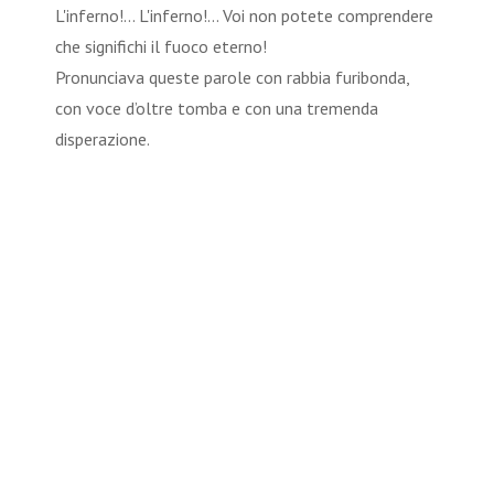
L'inferno!... L'inferno!... Voi non potete comprendere
che significhi il fuoco eterno!
Pronunciava queste parole con rabbia furibonda,
con voce d’oltre tomba e con una tremenda
disperazione.