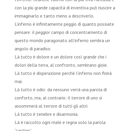
con la più grande capacità di inventiva può riuscire a
immaginarlo e tanto meno a descriverlo.
L’inferno è infinitamente peggio di quanto possiate
pensare: il peggior campo di concentramento di
questo mondo paragonato all’inferno sembra un
angolo di paradiso.
Là tutto è dolore e un dolore così grande che i
dolori della terra, al confronto, sembrano gioie.
Là tutto è disperazione perché l’inferno non finirà
mai.
Là tutto è odio: da nessuno verrà una parola di
conforto, ma, al contrario: il terrore di uno si
assommerà al terrore di tutti gli altri.
Là tutto è tenebre e disarmonia.
Là è raccolto ogni male e regna solo la parola
“castigo”.