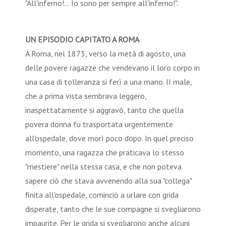
"All'inferno!... Io sono per sempre all'inferno!".
UN EPISODIO CAPITATO A ROMA
A Roma, nel 1873, verso la metà di agosto, una
delle povere ragazze che vendevano il loro corpo in
una casa di tolleranza si ferì a una mano. II male,
che a prima vista sembrava leggero,
inaspettatamente si aggravò, tanto che quella
povera donna fu trasportata urgentemente
all'ospedale, dove morì poco dopo. In quel preciso
momento, una ragazza che praticava lo stesso
"mestiere" nella stessa casa, e che non poteva
sapere ciò che stava avvenendo alla sua "collega"
finita all'ospedale, cominciò a urlare con grida
disperate, tanto che le sue compagne si svegliarono
impaurite. Per le grida si svegliarono anche alcuni