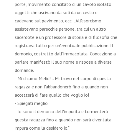
porte, movimento concitato di un tavolo isolato,
oggetti che uscivano da soli da un cesto e
cadevano sul pavimento, ecc... All'esorcismo
assistevano parecchie persone, tra cui un altro
sacerdote e un professore di storia e di filosofia che
registrava tutto per un'eventuale pubblicazione. Il
demonio, costretto dall’Immacolata Concezione a
parlare manifestò il suo nome e rispose a diverse
domande.
- Mi chiamo Melid!... Mi trovo nel corpo di questa
ragazza e non l'abbandonerò fino a quando non
accetterà di fare quello che voglio io!
- Spiegati meglio.
- Io sono il demonio dell'impurità e tormenterò
questa ragazza fino a quando non sarà diventata
impura come la desidero io."