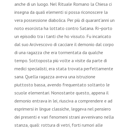
anche di un luogo. Nel Rituale Romano la Chiesa ci
insegna da quali elementi si possa riconoscere la
vera possessione diabolica. Per più di quarant'anni un
noto esorcista ha lottato contro Satana. Ri¬porto
un episodio tra i tanti che ho vissuto. Fu incaricato
dal suo Arcivescovo di cacciare il demonio dal corpo
di una ragazza che era tormentata da qualche
tempo. Sottoposta più volte a visite da parte di
medici specialisti, era stata trovata perfettamente
sana. Quella ragazza aveva una istruzione
piuttosto bassa, avendo frequentato soltanto le
scuole elementari. Nonostante questo, appena il
demonio entrava in lei, riusciva a comprendere e ad
esprimersi in lingue classiche, leggeva nel pensiero
dei presenti e vari fenomeni strani avvenivano nella
stanza, quali: rottura di vetri, forti rumori alle