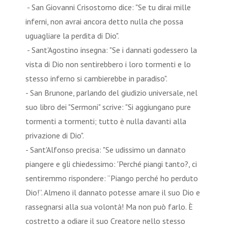
- San Giovanni Crisostomo dice: "Se tu dirai mille
inferni, non avrai ancora detto nulla che possa
uguagliare la perdita di Dio".
- Sant'Agostino insegna: "Se i dannati godessero la
vista di Dio non sentirebbero i loro tormenti e lo
stesso inferno si cambierebbe in paradiso".
- San Brunone, parlando del giudizio universale, nel
suo libro dei "Sermoni" scrive: "Si aggiungano pure
tormenti a tormenti; tutto è nulla davanti alla
privazione di Dio".
- Sant'Alfonso precisa: "Se udissimo un dannato
piangere e gli chiedessimo: 'Perché piangi tanto?, ci
sentiremmo rispondere: “Piango perché ho perduto
Dio!”. Almeno il dannato potesse amare il suo Dio e
rassegnarsi alla sua volontà! Ma non può farlo. È
costretto a odiare il suo Creatore nello stesso