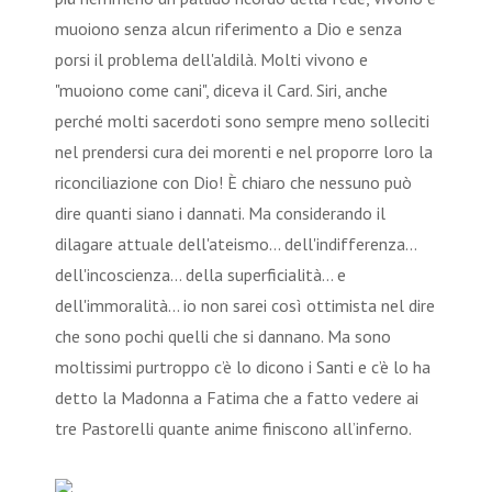
muoiono senza alcun riferimento a Dio e senza
porsi il problema dell'aldilà. Molti vivono e
"muoiono come cani", diceva il Card. Siri, anche
perché molti sacerdoti sono sempre meno solleciti
nel prendersi cura dei morenti e nel proporre loro la
riconciliazione con Dio! È chiaro che nessuno può
dire quanti siano i dannati. Ma considerando il
dilagare attuale dell'ateismo... dell'indifferenza...
dell'incoscienza... della superficialità... e
dell'immoralità... io non sarei così ottimista nel dire
che sono pochi quelli che si dannano. Ma sono
moltissimi purtroppo c’è lo dicono i Santi e c’è lo ha
detto la Madonna a Fatima che a fatto vedere ai
tre Pastorelli quante anime finiscono all’inferno.