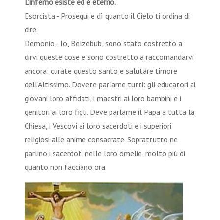
L’inferno esiste ed è eterno.
Esorcista - Prosegui e dì quanto il Cielo ti ordina di
dire.
Demonio - Io, Belzebub, sono stato costretto a
dirvi queste cose e sono costretto a raccomandarvi
ancora: curate questo santo e salutare timore
dell’Altissimo. Dovete parlarne tutti: gli educatori ai
giovani loro affidati, i maestri ai loro bambini e i
genitori ai loro figli. Deve parlarne il Papa a tutta la
Chiesa, i Vescovi ai loro sacerdoti e i superiori
religiosi alle anime consacrate. Soprattutto ne
parlino i sacerdoti nelle loro omelie, molto più di
quanto non facciano ora.