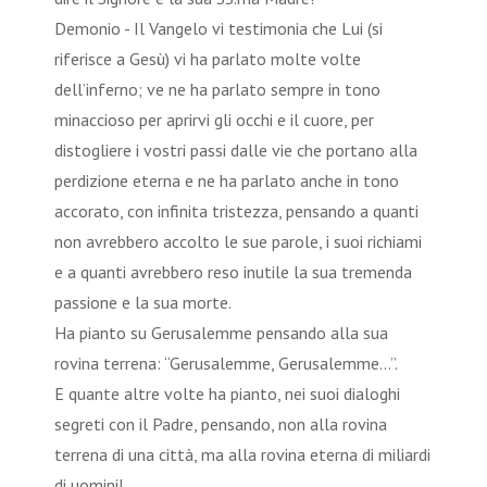
Demonio - Il Vangelo vi testimonia che Lui (si
riferisce a Gesù) vi ha parlato molte volte
dell’inferno; ve ne ha parlato sempre in tono
minaccioso per aprirvi gli occhi e il cuore, per
distogliere i vostri passi dalle vie che portano alla
perdizione eterna e ne ha parlato anche in tono
accorato, con infinita tristezza, pensando a quanti
non avrebbero accolto le sue parole, i suoi richiami
e a quanti avrebbero reso inutile la sua tremenda
passione e la sua morte.
Ha pianto su Gerusalemme pensando alla sua
rovina terrena: “Gerusalemme, Gerusalemme…”.
E quante altre volte ha pianto, nei suoi dialoghi
segreti con il Padre, pensando, non alla rovina
terrena di una città, ma alla rovina eterna di miliardi
di uomini!