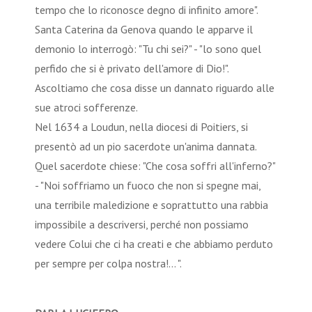
tempo che lo riconosce degno di infinito amore".
Santa Caterina da Genova quando le apparve il
demonio lo interrogò: "Tu chi sei?" - "lo sono quel
perfido che si è privato dell'amore di Dio!".
Ascoltiamo che cosa disse un dannato riguardo alle
sue atroci sofferenze.
Nel 1634 a Loudun, nella diocesi di Poitiers, si
presentò ad un pio sacerdote un'anima dannata.
Quel sacerdote chiese: "Che cosa soffri all'inferno?"
- "Noi soffriamo un fuoco che non si spegne mai,
una terribile maledizione e soprattutto una rabbia
impossibile a descriversi, perché non possiamo
vedere Colui che ci ha creati e che abbiamo perduto
per sempre per colpa nostra!... ".