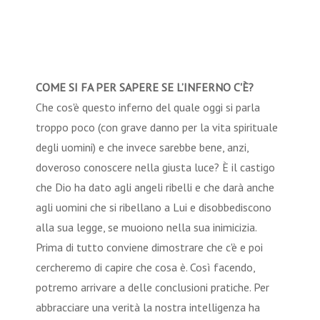
COME SI FA PER SAPERE SE L’INFERNO C'È?
Che cos'è questo inferno del quale oggi si parla
troppo poco (con grave danno per la vita spirituale
degli uomini) e che invece sarebbe bene, anzi,
doveroso conoscere nella giusta luce? È il castigo
che Dio ha dato agli angeli ribelli e che darà anche
agli uomini che si ribellano a Lui e disobbediscono
alla sua legge, se muoiono nella sua inimicizia.
Prima di tutto conviene dimostrare che c'è e poi
cercheremo di capire che cosa è. Così facendo,
potremo arrivare a delle conclusioni pratiche. Per
abbracciare una verità la nostra intelligenza ha