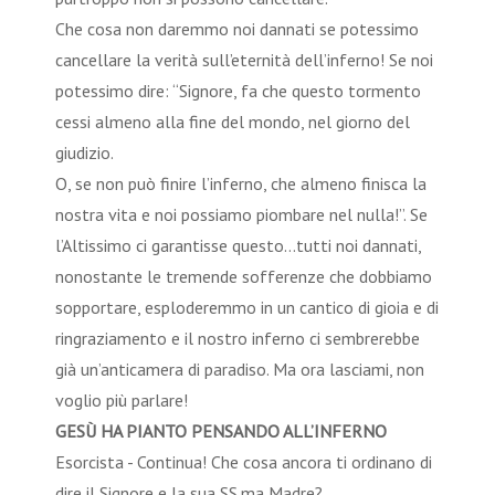
Che cosa non daremmo noi dannati se potessimo
cancellare la verità sull’eternità dell’inferno! Se noi
potessimo dire: “Signore, fa che questo tormento
cessi almeno alla fine del mondo, nel giorno del
giudizio.
O, se non può finire l’inferno, che almeno finisca la
nostra vita e noi possiamo piombare nel nulla!”. Se
l’Altissimo ci garantisse questo…tutti noi dannati,
nonostante le tremende sofferenze che dobbiamo
sopportare, esploderemmo in un cantico di gioia e di
ringraziamento e il nostro inferno ci sembrerebbe
già un’anticamera di paradiso. Ma ora lasciami, non
voglio più parlare!
GESÙ HA PIANTO PENSANDO ALL’INFERNO
Esorcista - Continua! Che cosa ancora ti ordinano di
dire il Signore e la sua SS.ma Madre?