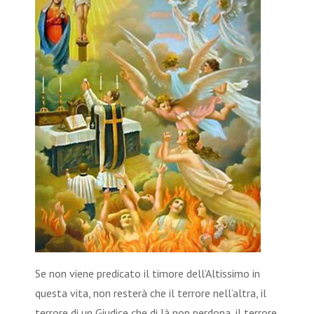
Se non viene predicato il timore dell’Altissimo in
questa vita, non resterà che il terrore nell’altra, il
terrore di un Giudice che di là non perdona, il terrore