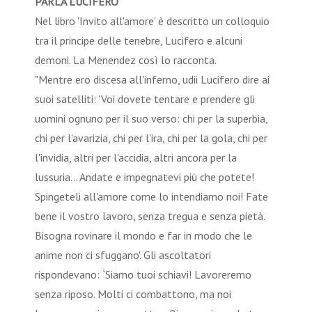
PARLA LUCIFERO
Nel libro 'Invito all'amore' è descritto un colloquio
tra il principe delle tenebre, Lucifero e alcuni
demoni. La Menendez così lo racconta.
"Mentre ero discesa all'inferno, udii Lucifero dire ai
suoi satelliti: 'Voi dovete tentare e prendere gli
uomini ognuno per il suo verso: chi per la superbia,
chi per l'avarizia, chi per l'ira, chi per la gola, chi per
l'invidia, altri per l'accidia, altri ancora per la
lussuria... Andate e impegnatevi più che potete!
Spingeteli all'amore come lo intendiamo noi! Fate
bene il vostro lavoro, senza tregua e senza pietà.
Bisogna rovinare il mondo e far in modo che le
anime non ci sfuggano'. Gli ascoltatori
rispondevano: `Siamo tuoi schiavi! Lavoreremo
senza riposo. Molti ci combattono, ma noi