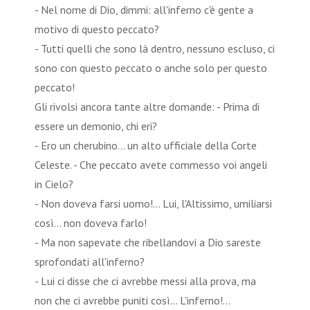
- Nel nome di Dio, dimmi: all'inferno c'è gente a
motivo di questo peccato?
- Tutti quelli che sono là dentro, nessuno escluso, ci
sono con questo peccato o anche solo per questo
peccato!
Gli rivolsi ancora tante altre domande: - Prima di
essere un demonio, chi eri?
- Ero un cherubino... un alto ufficiale della Corte
Celeste. - Che peccato avete commesso voi angeli
in Cielo?
- Non doveva farsi uomo!... Lui, l'Altissimo, umiliarsi
così... non doveva farlo!
- Ma non sapevate che ribellandovi a Dio sareste
sprofondati all'inferno?
- Lui ci disse che ci avrebbe messi alla prova, ma
non che ci avrebbe puniti così... L'inferno!...