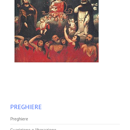
PREGHIERE
Preghiere
Guarigione e liberazione