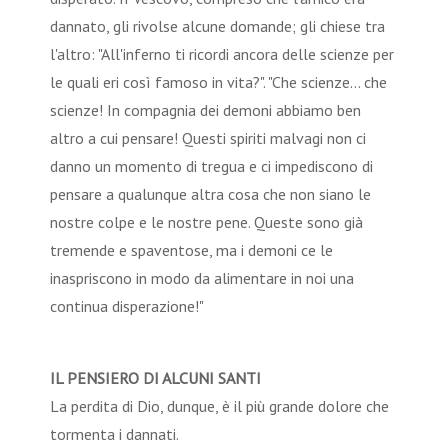
dannato, gli rivolse alcune domande; gli chiese tra
l'altro: "All'inferno ti ricordi ancora delle scienze per
le quali eri così famoso in vita?". "Che scienze... che
scienze! In compagnia dei demoni abbiamo ben
altro a cui pensare! Questi spiriti malvagi non ci
danno un momento di tregua e ci impediscono di
pensare a qualunque altra cosa che non siano le
nostre colpe e le nostre pene. Queste sono già
tremende e spaventose, ma i demoni ce le
inaspriscono in modo da alimentare in noi una
continua disperazione!"
IL PENSIERO DI ALCUNI SANTI
La perdita di Dio, dunque, è il più grande dolore che
tormenta i dannati.