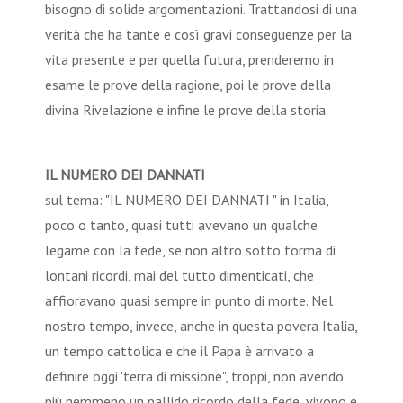
bisogno di solide argomentazioni. Trattandosi di una
verità che ha tante e così gravi conseguenze per la
vita presente e per quella futura, prenderemo in
esame le prove della ragione, poi le prove della
divina Rivelazione e infine le prove della storia.
IL NUMERO DEI DANNATI
sul tema: "IL NUMERO DEI DANNATI " in Italia,
poco o tanto, quasi tutti avevano un qualche
legame con la fede, se non altro sotto forma di
lontani ricordi, mai del tutto dimenticati, che
affioravano quasi sempre in punto di morte. Nel
nostro tempo, invece, anche in questa povera Italia,
un tempo cattolica e che il Papa è arrivato a
definire oggi 'terra di missione", troppi, non avendo
più nemmeno un pallido ricordo della fede, vivono e