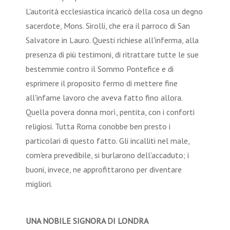
L'autorità ecclesiastica incaricò della cosa un degno
sacerdote, Mons. Sirolli, che era il parroco di San
Salvatore in Lauro. Questi richiese all'inferma, alla
presenza di più testimoni, di ritrattare tutte le sue
bestemmie contro il Sommo Pontefice e di
esprimere il proposito fermo di mettere fine
all'infame lavoro che aveva fatto fino allora.
Quella povera donna morì, pentita, con i conforti
religiosi. Tutta Roma conobbe ben presto i
particolari di questo fatto. Gli incalliti nel male,
com'era prevedibile, si burlarono dell'accaduto; i
buoni, invece, ne approfittarono per diventare
migliori.
UNA NOBILE SIGNORA DI LONDRA