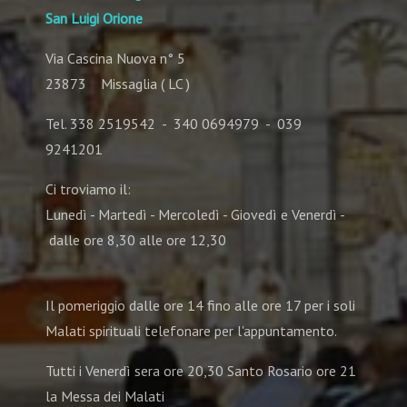
San Luigi Orione
Via Cascina Nuova n° 5
23873 Missaglia ( LC )
Tel. 338 2519542 - 340 0694979 - 039
9241201
Ci troviamo il:
Lunedì - Martedì - Mercoledì - Giovedì e Venerdì -
dalle ore 8,30 alle ore 12,30
Il pomeriggio dalle ore 14 fino alle ore 17 per i soli
Malati spirituali telefonare per l'appuntamento.
Tutti i Venerdì sera ore 20,30 Santo Rosario ore 21
la Messa dei Malati