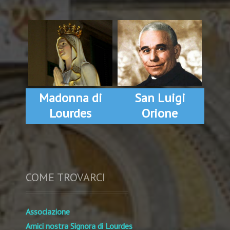
Madonna di
San Luigi
Lourdes
Orione
COME TROVARCI
Associazione
Amici nostra Signora di Lourdes