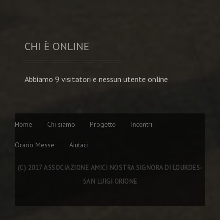
CHI È ONLINE
Abbiamo 9 visitatori e nessun utente online
Home
Chi siamo
Progetto
Incontri
Orario Messe
Aiutaci
(C) 2017 ASSOCIAZIONE AMICI NOSTRA SIGNORA DI LOURDES-
SAN LUIGI ORIONE