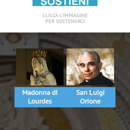
CLICCA L'IMMAGINE
PER SOSTENERCI
Madonna di
San Luigi
Lourdes
Orione