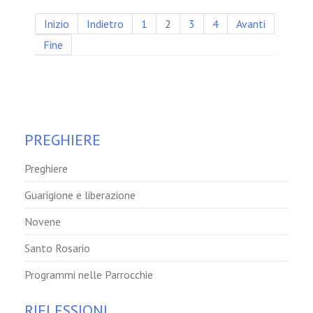
Inizio
Indietro
1
2
3
4
Avanti
Fine
PREGHIERE
Preghiere
Guarigione e liberazione
Novene
Santo Rosario
Programmi nelle Parrocchie
RIFLESSIONI