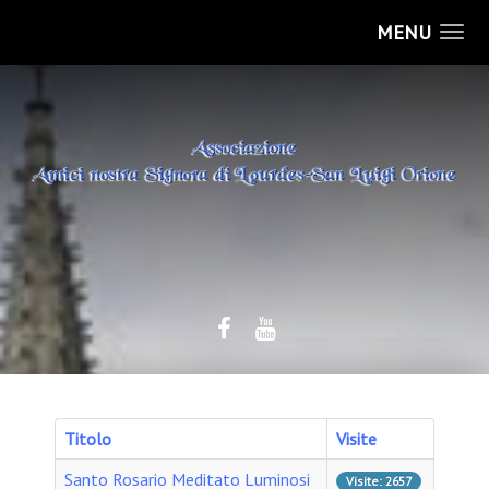
MENU
Titolo
Visite
Santo Rosario Meditato Luminosi
Visite: 2657