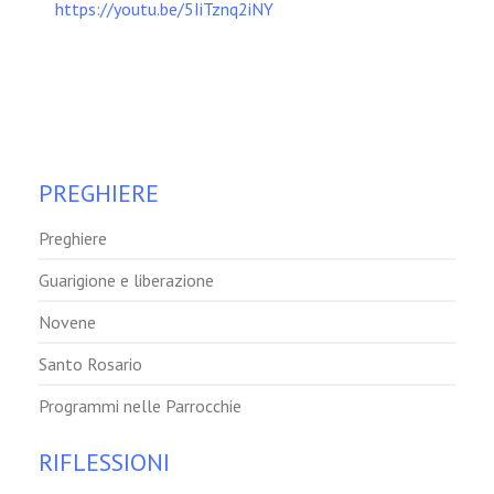
https://youtu.be/5IiTznq2iNY
PREGHIERE
Preghiere
Guarigione e liberazione
Novene
Santo Rosario
Programmi nelle Parrocchie
RIFLESSIONI