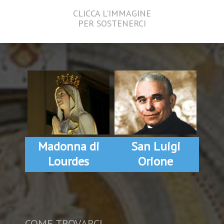
CLICCA L'IMMAGINE
PER SOSTENERCI
Madonna di
San Luigi
Lourdes
Orione
COME TROVARCI