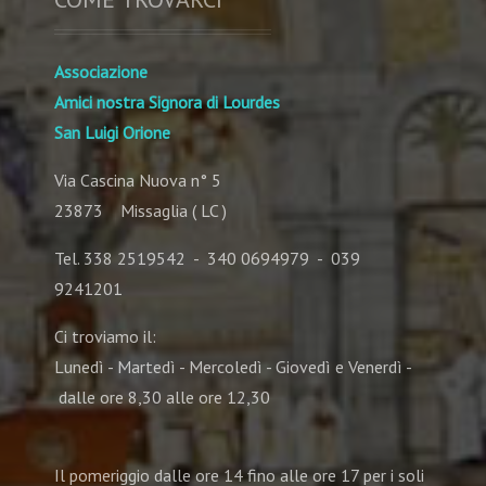
Associazione
Amici nostra Signora di Lourdes
San Luigi Orione
Via Cascina Nuova n° 5
23873 Missaglia ( LC )
Tel. 338 2519542 - 340 0694979 - 039
9241201
Ci troviamo il:
Lunedì - Martedì - Mercoledì - Giovedì e Venerdì -
dalle ore 8,30 alle ore 12,30
Il pomeriggio dalle ore 14 fino alle ore 17 per i soli