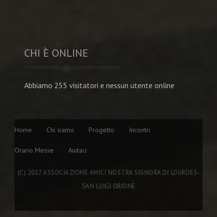
CHI È ONLINE
Abbiamo 255 visitatori e nessun utente online
Home
Chi siamo
Progetto
Incontri
Orario Messe
Aiutaci
(C) 2017 ASSOCIAZIONE AMICI NOSTRA SIGNORA DI LOURDES-
SAN LUIGI ORIONE