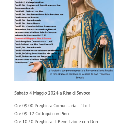
Sabato 4 Maggio 2024 a Rina di Savoca
Ore 09.00 Preghiera Comunitaria – “Lodi”
Ore 09-12 Colloqui con Pino
Ore 10.30 Preghiera di Benedizione con Don