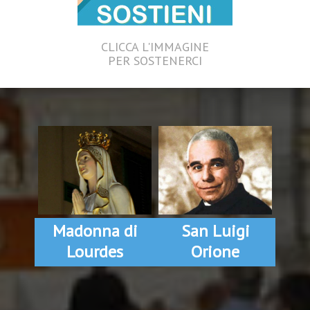
CLICCA L'IMMAGINE
PER SOSTENERCI
Madonna di
San Luigi
Lourdes
Orione