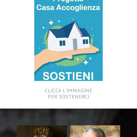
CLICCA L'IMMAGINE
PER SOSTENERCI