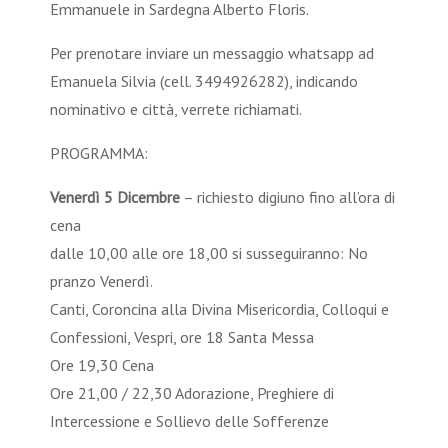
Emmanuele in Sardegna Alberto Floris.
Per prenotare inviare un messaggio whatsapp ad
Emanuela Silvia (cell. 3494926282), indicando
nominativo e città, verrete richiamati.
PROGRAMMA:
Venerdì 5 Dicembre
– richiesto digiuno fino all’ora di
cena
dalle 10,00 alle ore 18,00 si susseguiranno: No
pranzo Venerdì.
Canti, Coroncina alla Divina Misericordia, Colloqui e
Confessioni, Vespri, ore 18 Santa Messa
Ore 19,30 Cena
Ore 21,00 / 22,30 Adorazione, Preghiere di
Intercessione e Sollievo delle Sofferenze