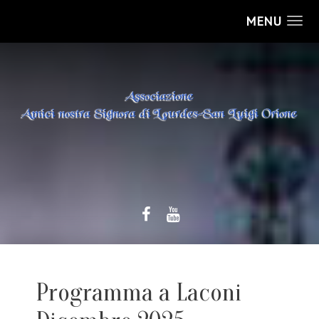
MENU
Programma a Laconi