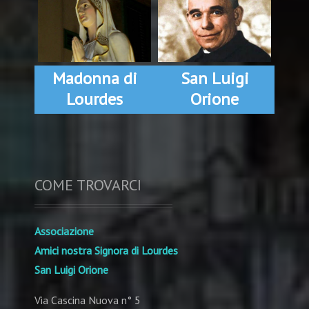
Madonna di
San Luigi
Lourdes
Orione
COME TROVARCI
Associazione
Amici nostra Signora di Lourdes
San Luigi Orione
Via Cascina Nuova n° 5