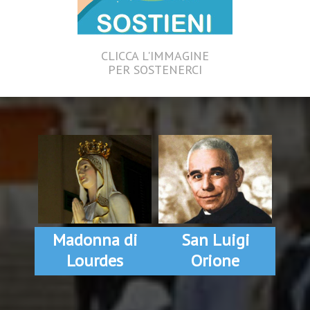
CLICCA L'IMMAGINE
PER SOSTENERCI
Madonna di
San Luigi
Lourdes
Orione