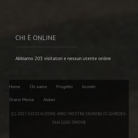
CHI È ONLINE
Abbiamo 203 visitatori e nessun utente online
Home
Chi siamo
Progetto
Incontri
Orario Messe
Aiutaci
(C) 2017 ASSOCIAZIONE AMICI NOSTRA SIGNORA DI LOURDES-
SAN LUIGI ORIONE