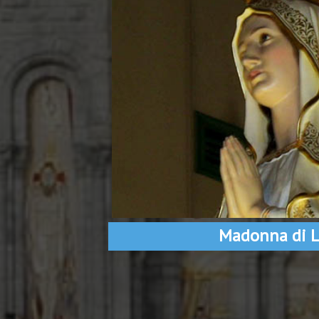
Madonna di L