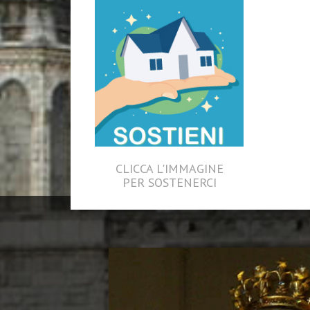
CLICCA L'IMMAGINE
PER SOSTENERCI