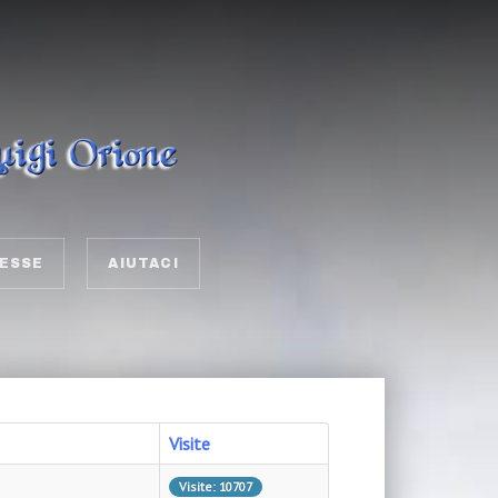
ESSE
AIUTACI
Visite
Visite: 10707