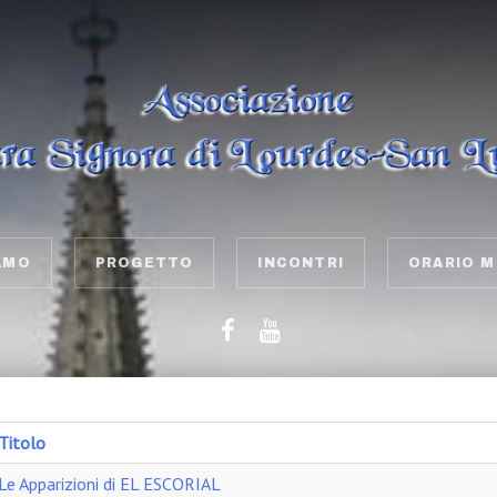
AMO
PROGETTO
INCONTRI
ORARIO M
Titolo
Le Apparizioni di EL ESCORIAL