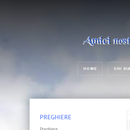
HOME
CHI SI
PREGHIERE
Preghiere