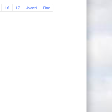
16
17
Avanti
Fine