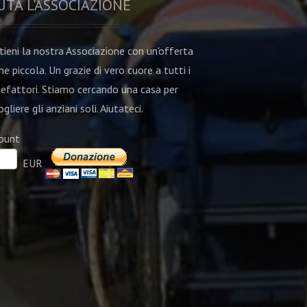
UTA L'ASSOCIAZIONE
tieni la nostra Associazione con un'offerta
he piccola. Un grazie di vero cuore a tutti i
efattori. Stiamo cercando una casa per
gliere gli anziani soli. Aiutateci.
ount
EUR