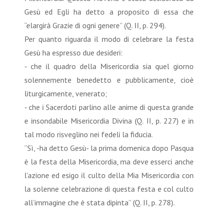
Gesù ed Egli ha detto a proposito di essa che
“elargirà Grazie di ogni genere” (Q. II, p. 294).
Per quanto riguarda il modo di celebrare la festa
Gesù ha espresso due desideri:
- che il quadro della Misericordia sia quel giorno
solennemente benedetto e pubblicamente, cioè
liturgicamente, venerato;
- che i Sacerdoti parlino alle anime di questa grande
e insondabile Misericordia Divina (Q. II, p. 227) e in
tal modo risveglino nei fedeli la fiducia.
“Sì, -ha detto Gesù- la prima domenica dopo Pasqua
è la festa della Misericordia, ma deve esserci anche
l’azione ed esigo il culto della Mia Misericordia con
la solenne celebrazione di questa festa e col culto
all’immagine che è stata dipinta” (Q. II, p. 278).