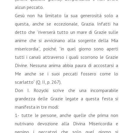
alcun peccato.
Gesù non ha limitato la sua generosità solo a
questa, anche se eccezionale, Grazia. Infatti ha
detto che ”riverserà tutto un mare di Grazie sulle
anime che si avvicinano alla sorgente della Mia
misericordia”, poiché‚ ”in quel giorno sono aperti
tutti i canali attraverso i quali scorrono le Grazie
Divine. Nessuna anima abbia paura di accostarsi a
Me anche se i suoi peccati fossero come lo
scarlatto” (Q. II, p. 267).
Don I. Rozycki scrive che una incomparabile
grandezza delle Grazie legate a questa festa si
manifesta in tre modi:
1- tutte le persone, anche quelle che prima non
nutrivano devozione alla Divina Misericordia e
persino i peccatori che solo quel giorno si