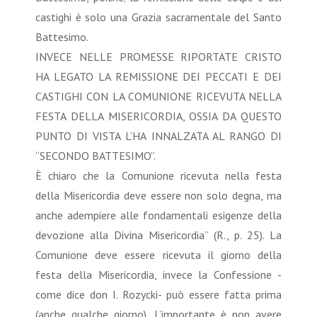
castighi è solo una Grazia sacramentale del Santo
Battesimo.
INVECE NELLE PROMESSE RIPORTATE CRISTO
HA LEGATO LA REMISSIONE DEI PECCATI E DEI
CASTIGHI CON LA COMUNIONE RICEVUTA NELLA
FESTA DELLA MISERICORDIA, OSSIA DA QUESTO
PUNTO DI VISTA L’HA INNALZATA AL RANGO DI
“SECONDO BATTESIMO”.
È chiaro che la Comunione ricevuta nella festa
della Misericordia deve essere non solo degna, ma
anche adempiere alle fondamentali esigenze della
devozione alla Divina Misericordia” (R., p. 25). La
Comunione deve essere ricevuta il giorno della
festa della Misericordia, invece la Confessione -
come dice don I. Rozycki- può essere fatta prima
(anche qualche giorno). L’importante è non avere