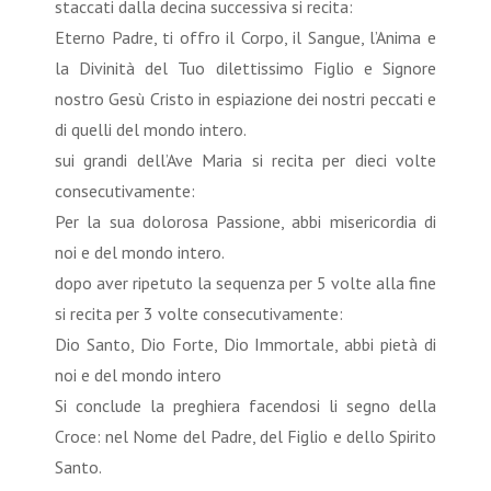
staccati dalla decina successiva si recita:
Eterno Padre, ti offro il Corpo, il Sangue, l’Anima e
la Divinità del Tuo dilettissimo Figlio e Signore
nostro Gesù Cristo in espiazione dei nostri peccati e
di quelli del mondo intero.
sui grandi dell’Ave Maria si recita per dieci volte
consecutivamente:
Per la sua dolorosa Passione, abbi misericordia di
noi e del mondo intero.
dopo aver ripetuto la sequenza per 5 volte alla fine
si recita per 3 volte consecutivamente:
Dio Santo, Dio Forte, Dio Immortale, abbi pietà di
noi e del mondo intero
Si conclude la preghiera facendosi li segno della
Croce: nel Nome del Padre, del Figlio e dello Spirito
Santo.