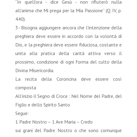
“In quell’ora - dice Gesù - non rifiuterò nulla
all’anima che Mi prega per la Mia Passione” (Q. IV, p.
440).
3- Bisogna aggiungere ancora che l’intenzione della
preghiera deve essere in accordo con la volontà di
Dio, e la preghiera deve essere fiduciosa, costante e
unita alla pratica della carità attiva verso il
prossimo, condizione di ogni forma del culto della
Divina Misericordia.
La recita della Coroncina deve essere così
composta
All’inizio il Segno di Croce : Nel Nome del Padre, del
Figlio e dello Spirito Santo
Segue:
1 Padre Nostro – 1 Ave Maria – Credo
sui grani del Padre Nostro o che sono comunque