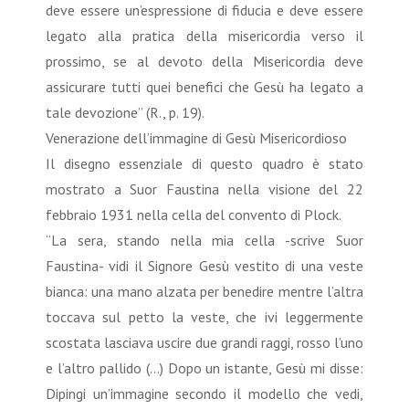
deve essere un’espressione di fiducia e deve essere
legato alla pratica della misericordia verso il
prossimo, se al devoto della Misericordia deve
assicurare tutti quei benefici che Gesù ha legato a
tale devozione” (R., p. 19).
Venerazione dell’immagine di Gesù Misericordioso
Il disegno essenziale di questo quadro è stato
mostrato a Suor Faustina nella visione del 22
febbraio 1931 nella cella del convento di Plock.
“La sera, stando nella mia cella -scrive Suor
Faustina- vidi il Signore Gesù vestito di una veste
bianca: una mano alzata per benedire mentre l’altra
toccava sul petto la veste, che ivi leggermente
scostata lasciava uscire due grandi raggi, rosso l’uno
e l’altro pallido (...) Dopo un istante, Gesù mi disse:
Dipingi un’immagine secondo il modello che vedi,