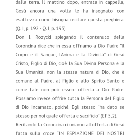
dalla terra. Il mattino dopo, entrata in cappella,
Gesù ancora una volta le ha insegnato con
esattezza come bisogna recitare questa preghiera.
(Q. I, p. 192 - Q. I, p. 193).
Don I. Rozycki spiegando il contenuto della
Coroncina dice che in essa offriamo a Dio Padre “il
Corpo e il Sangue, l’Anima e la Divinità” di Gesù
Cristo, Figlio di Dio, cioè la Sua Divina Persona e la
Sua Umanità, non la stessa natura di Dio, che è
comune al Padre, al Figlio e allo Spirito Santo e
come tale non può essere offerta a Dio Padre.
Possiamo invece offrire tutta la Persona del Figlio
di Dio Incarnato, poiché‚ Egli stesso “ha dato se
stesso per noi quale offerta e sacrificio” (Ef 5,2).
Recitando la Coroncina ci uniamo all’offerta di Gesù
fatta sulla croce “IN ESPIAZIONE DEI NOSTRI