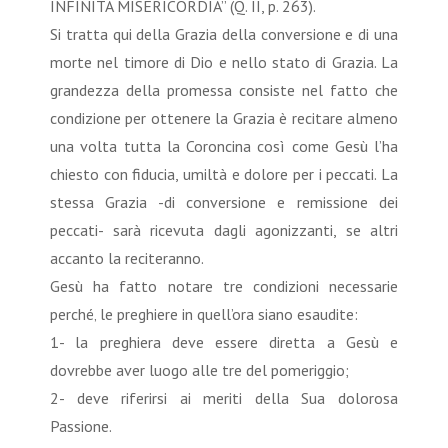
INFINITA MISERICORDIA” (Q. II, p. 263).
Si tratta qui della Grazia della conversione e di una
morte nel timore di Dio e nello stato di Grazia. La
grandezza della promessa consiste nel fatto che
condizione per ottenere la Grazia è recitare almeno
una volta tutta la Coroncina così come Gesù l’ha
chiesto con fiducia, umiltà e dolore per i peccati. La
stessa Grazia -di conversione e remissione dei
peccati- sarà ricevuta dagli agonizzanti, se altri
accanto la reciteranno.
Gesù ha fatto notare tre condizioni necessarie
perché‚ le preghiere in quell’ora siano esaudite:
1- la preghiera deve essere diretta a Gesù e
dovrebbe aver luogo alle tre del pomeriggio;
2- deve riferirsi ai meriti della Sua dolorosa
Passione.