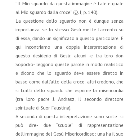
“Il Mio sguardo da questa immagine è tale e quale
al Mio sguardo dalla croce” (Q. I, p. 140).
La questione dello sguardo non è dunque senza
importanza, se lo stesso Gesù mette l’accento su
di essa, dando un significato a questo particolare. E
qui incontriamo una doppia interpretazione di
questo desiderio di Gesù: alcuni -e tra loro don
Sopocko- leggono queste parole in modo realistico
e dicono che lo sguardo deve essere diretto in
basso come dall’alto della croce; altri credono, che
si tratti dello sguardo che esprime la misericordia
(tra loro padre J. Andrasz, il secondo direttore
spirituale di Suor Faustina).
A seconda di questa interpretazione sono sorte -si
può dire- due “scuole” di rappresentazione
dell’immagine del Gesù Misericordioso: una ha il suo