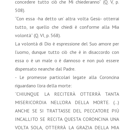
concedere tutto ciò che Mi chiederanno” (Q. V, p.
508).
“Con essa -ha detto un’ altra volta Gesù- otterrai
tutto, se quello che chiedi è conforme alla Mia
volontà” (Q. VI, p. 568).
La volontà di Dio è espressione del Suo amore per
l’uomo, dunque tutto ciò che è in disaccordo con
essa o è un male o è dannoso e non può essere
dispensato neanche dal Padre.
- Le promesse particolari legate alla Coroncina
riguardano l’ora della morte:
“CHIUNQUE LA RECITERÀ OTTERRÀ TANTA
MISERICORDIA NELL’ORA DELLA MORTE. (...)
ANCHE SE SI TRATTASSE DEL PECCATORE PIÙ
INCALLITO SE RECITA QUESTA CORONCINA UNA
VOLTA SOLA, OTTERRÀ LA GRAZIA DELLA MIA