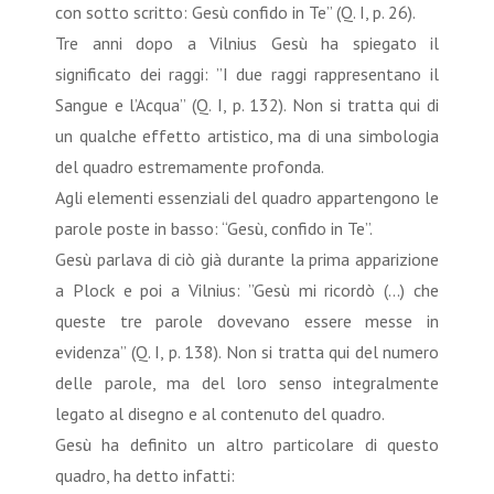
con sotto scritto: Gesù confido in Te” (Q. I, p. 26).
Tre anni dopo a Vilnius Gesù ha spiegato il
significato dei raggi: ”I due raggi rappresentano il
Sangue e l’Acqua” (Q. I, p. 132). Non si tratta qui di
un qualche effetto artistico, ma di una simbologia
del quadro estremamente profonda.
Agli elementi essenziali del quadro appartengono le
parole poste in basso: “Gesù, confido in Te”.
Gesù parlava di ciò già durante la prima apparizione
a Plock e poi a Vilnius: ”Gesù mi ricordò (...) che
queste tre parole dovevano essere messe in
evidenza” (Q. I, p. 138). Non si tratta qui del numero
delle parole, ma del loro senso integralmente
legato al disegno e al contenuto del quadro.
Gesù ha definito un altro particolare di questo
quadro, ha detto infatti: