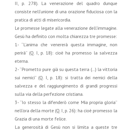
II, p. 278). La venerazione del quadro dunque
consiste nell’unione di una orazione fiduciosa con la
pratica di atti di misericordia.
Le promesse legate alla venerazione dell’immagine.
Gesù ha definito con molta chiarezza tre promesse:
1- “L’anima che venererà questa immagine, non
perirà” (Q. I, p. 18): cioè ha promesso la salvezza
eterna.
2- “Prometto pure già su questa terra (...) la vittoria
sui nemici” (Q. I, p. 18): si tratta dei nemici della
salvezza e del raggiungimento di grandi progressi
sulla via della perfezione cristiana.
3- “Io stesso la difenderò come Mia propria gloria”
nell’ora della morte (Q. I, p. 26): ha cioè promesso la
Grazia di una morte felice.
La generosità di Gesù non si limita a queste tre