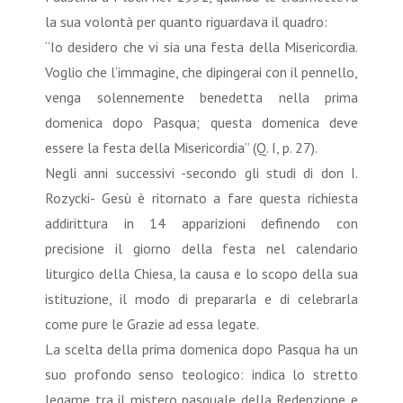
la sua volontà per quanto riguardava il quadro:
“Io desidero che vi sia una festa della Misericordia.
Voglio che l’immagine, che dipingerai con il pennello,
venga solennemente benedetta nella prima
domenica dopo Pasqua; questa domenica deve
essere la festa della Misericordia” (Q. I, p. 27).
Negli anni successivi -secondo gli studi di don I.
Rozycki- Gesù è ritornato a fare questa richiesta
addirittura in 14 apparizioni definendo con
precisione il giorno della festa nel calendario
liturgico della Chiesa, la causa e lo scopo della sua
istituzione, il modo di prepararla e di celebrarla
come pure le Grazie ad essa legate.
La scelta della prima domenica dopo Pasqua ha un
suo profondo senso teologico: indica lo stretto
legame tra il mistero pasquale della Redenzione e