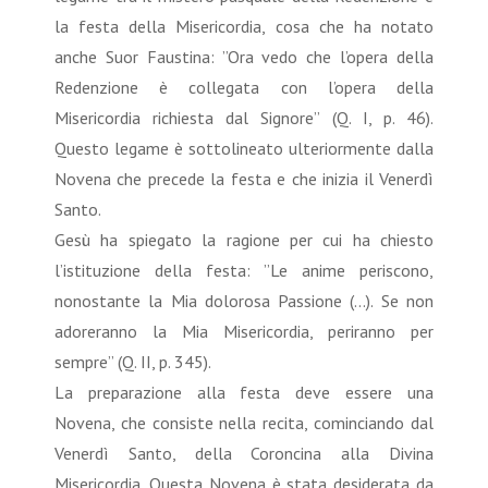
la festa della Misericordia, cosa che ha notato
anche Suor Faustina: ”Ora vedo che l’opera della
Redenzione è collegata con l’opera della
Misericordia richiesta dal Signore” (Q. I, p. 46).
Questo legame è sottolineato ulteriormente dalla
Novena che precede la festa e che inizia il Venerdì
Santo.
Gesù ha spiegato la ragione per cui ha chiesto
l’istituzione della festa: ”Le anime periscono,
nonostante la Mia dolorosa Passione (...). Se non
adoreranno la Mia Misericordia, periranno per
sempre” (Q. II, p. 345).
La preparazione alla festa deve essere una
Novena, che consiste nella recita, cominciando dal
Venerdì Santo, della Coroncina alla Divina
Misericordia. Questa Novena è stata desiderata da