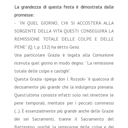
La grandezza di questa festa è dimostrata dalle
promesse:
- “IN QUEL GIORNO, CHI SI ACCOSTERÀ ALLA
SORGENTE DELLA VITA QUESTI CONSEGUIRÀ LA
REMISSIONE TOTALE DELLE COLPE E DELLE
PENE” (Q. I, p. 132) ha detto Gesù.
Una particolare Grazia è legata alla Comunione
ricevuta quel giorno in modo degno: “La remissione
totale delle colpe e castighi”.
Questa Grazia -spiega don I. Rozycki- “è qualcosa di
decisamente più grande che la indulgenza plenaria.
Quest’ultima consiste infatti solo nel rimettere le
pene temporali, meritate per i peccati commessi
(...). È essenzialmente più grande anche delle Grazie
dei sei Sacramenti, tranne il Sacramento del
Battesimo, poiché‚ la remissione delle colpe e dei