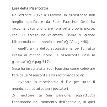
L’ora della Misericordia
Nell’ottobre 1937 a Cracovia, in circostanze non
meglio specificate da Suor Faustina, Gesù ha
raccomandato di onorare l’ora della propria morte,
che Lui stesso ha chiamato “un’ora di grande
Misericordia per il mondo intero” (Q. IV pag. 440).
“In quell’ora -ha detto successivamente- fu fatta
Grazia al mondo intero, la Misericordia vinse la
giustizia” (Q V, pag. 517).
Gesù ha insegnato a Suor Faustina come celebrare
l’ora della Misericordia e ha raccomandato di:
1- invocare la misericordia di Dio per tutto il
mondo, soprattutto per i peccatori;
2- meditare la Sua passione, soprattutto
l’abbandono nel momento dell’agonia e, in quel