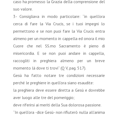
caso ha promesso la Grazia della comprensione del
suo valore.
3- Consigliava in modo particolare: “in quell’ora
cerca di fare la Via Crucis, se i tuoi impegni lo
permettono e se non puoi fare la Via Crucis entra
almeno per un momento in cappella ed onora il mio
Cuore che nel SS.mo Sacramento è pieno di
misericordia. E se non puoi andare in cappella,
raccogliti in preghiera almeno per un breve
momento là dove ti trovi” (Q V, pag. 517).
Gesù ha fatto notare tre condizioni necessarie
perché le preghiere in quell’ora siano esaudite:
la preghiera deve essere diretta a Gesù e dovrebbe
aver luogo alle tre del pomeriggio;
deve riferirsi ai meriti della Sua dolorosa passione.
“In quell’ora -dice Gesù- non rifiuterò nulla all’anima