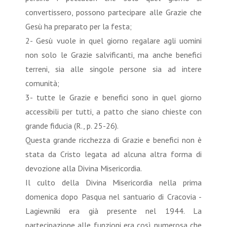
convertissero, possono partecipare alle Grazie che
Gesù ha preparato per la festa;
2- Gesù vuole in quel giorno regalare agli uomini
non solo le Grazie salvificanti, ma anche benefici
terreni, sia alle singole persone sia ad intere
comunità;
3- tutte le Grazie e benefici sono in quel giorno
accessibili per tutti, a patto che siano chieste con
grande fiducia (R., p. 25-26).
Questa grande ricchezza di Grazie e benefici non è
stata da Cristo legata ad alcuna altra forma di
devozione alla Divina Misericordia.
Il culto della Divina Misericordia nella prima
domenica dopo Pasqua nel santuario di Cracovia -
Lagiewniki era già presente nel 1944. La
partecipazione alle funzioni era così numerosa che