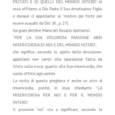
PECCATI E DI QUELLI DEL MONDO INTERO”. In
essa offriamo a Dio Padre il Suo Amatissimo Figlio
e dunque ci appelliamo al “motivo più forte per
essere esauditi da Dio” (R., p. 27).
Sui grani dell’Ave Maria del Rosario ripetiamo:
“PER LA SUA DOLOROSA PASSIONE ABBI
MISERICORDIA DI NOI E DEL MONDO INTERO”,
che significa -secondo lo spirito della devozione-
appellarsi non tanto alla riparazione fatta da
Cristo sulla croce, quanto alla Sua misericordia, che
vuole offrirsi agli uomini.
La recita di questa preghiera è anche un atto di
misericordia, poiché‚ in essa chiediamo “LA
MISERICORDIA PER NOI E PER IL MONDO
INTERO”.
Il pronome “noi” sta a significare, secondo la