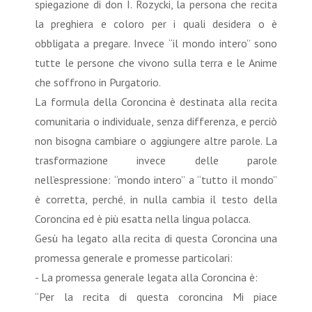
spiegazione di don I. Rozycki, la persona che recita
la preghiera e coloro per i quali desidera o è
obbligata a pregare. Invece “il mondo intero” sono
tutte le persone che vivono sulla terra e le Anime
che soffrono in Purgatorio.
La formula della Coroncina è destinata alla recita
comunitaria o individuale, senza differenza, e perciò
non bisogna cambiare o aggiungere altre parole. La
trasformazione invece delle parole
nell’espressione: “mondo intero” a “tutto il mondo”
è corretta, perché‚ in nulla cambia il testo della
Coroncina ed è più esatta nella lingua polacca.
Gesù ha legato alla recita di questa Coroncina una
promessa generale e promesse particolari:
- La promessa generale legata alla Coroncina è:
“Per la recita di questa coroncina Mi piace