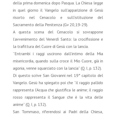
della prima domenica dopo Pasqua. La Chiesa legge
in quel giorno il Vangelo sull’apparizione di Gesù
risorto nel Cenacolo e sull’istituzione del
Sacramento della Penitenza (Gv 20,19-29).
A questa scena del Cenacolo si sovrappone
l’avvenimento del Venerdì Santo: la crocifissione e
la trafittura del Cuore di Gesù con la lancia.
“Entrambi i raggi uscirono dall’intimo della Mia
misericordia, quando sulla croce il Mio Cuore, già in
agonia, venne squarciato con la lancia” (Q. I, p. 132).
Di questo scrive San Giovanni nel 19° capitolo del
Vangelo. Gesù ha spiegato poi che “il raggio pallido
rappresenta l’Acqua che giustifica le anime; il raggio
rosso rappresenta il Sangue che è la vita delle
anime” (Q. I, p. 132).
San Tommaso, riferendosi ai Padri della Chiesa,