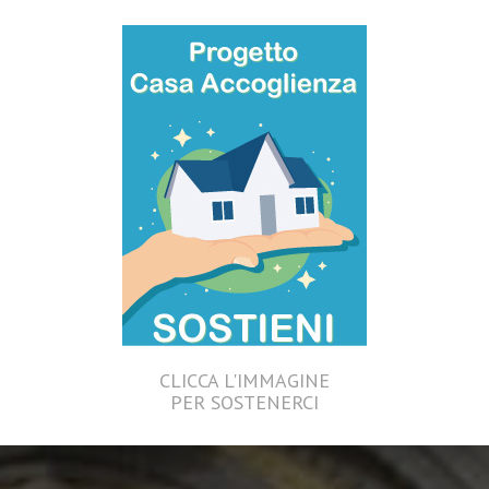
CLICCA L'IMMAGINE
PER SOSTENERCI