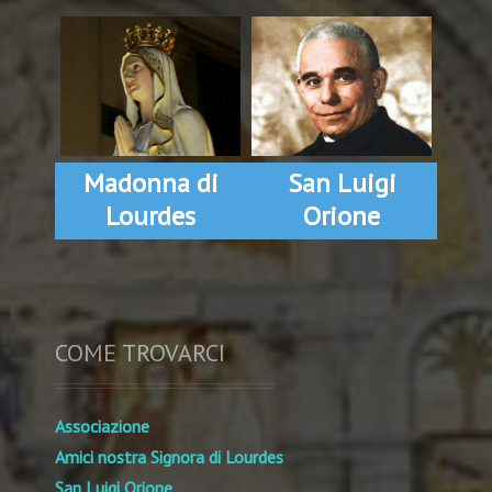
Madonna di
San Luigi
Lourdes
Orione
COME TROVARCI
Associazione
Amici nostra Signora di Lourdes
San Luigi Orione