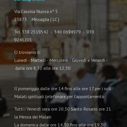
Via Cascina Nuova n° 5
23873 Missaglia ( LC )
Tel. 338 2519542 - 340 0694979 - 039
9241201
Ci troviamo il:
Lunedì - Martedì - Mercoledì - Giovedì e Venerdì -
dalle ore 8,30 alle ore 12,30
Il pomeriggio dalle ore 14 fino alle ore 17 per i soli
Malati spirituali telefonare per l'appuntamento.
Tutti i Venerdì sera ore 20,30 Santo Rosario ore 21
la Messa dei Malati
La domenica dalle ore 14,30 fino alle ore 19,30