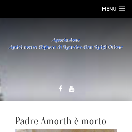
MENU
Padre Amorth è morto