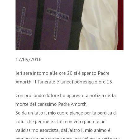
17/09/2016
Ieri sera intorno alle ore 20 si è spento Padre
Amorth. Il funerale è lunedì pomeriggio ore 15.
Con profondo dolore ho appreso la notizia della
morte del carissimo Padre Amorth.
Se da un lato il mio cuore piange per la perdita di
colui che per me é stato un vero padre e un
validissimo esorcista, dall'altro il mio animo é
pervaso da una serena pace, perché ho la certezza