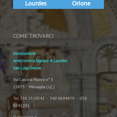
Lourdes
Orione
COME TROVARCI
Associazione
Amici nostra Signora di Lourdes
San Luigi Orione
Via Cascina Nuova n° 5
23873 Missaglia ( LC )
Tel. 338 2519542 - 340 0694979 - 039
9241201