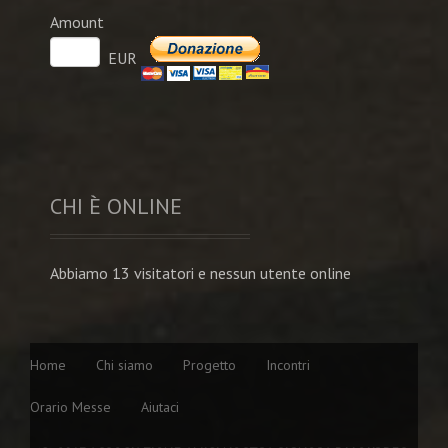
Amount
EUR
CHI È ONLINE
Abbiamo 13 visitatori e nessun utente online
Home
Chi siamo
Progetto
Incontri
Orario Messe
Aiutaci