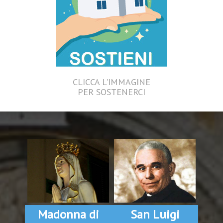
CLICCA L'IMMAGINE
PER SOSTENERCI
Madonna di
San Luigi