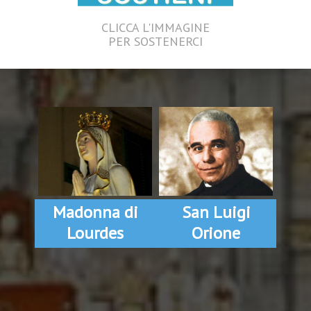
CLICCA L'IMMAGINE
PER SOSTENERCI
Madonna di
San Luigi
Lourdes
Orione