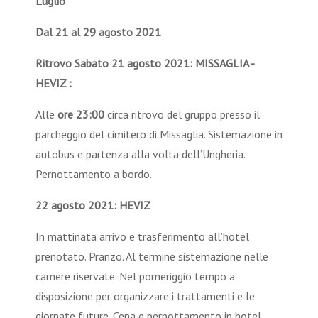
Luglio
Dal 21 al 29 agosto 2021
Ritrovo Sabato 21 agosto 2021: MISSAGLIA -
HEVIZ :
Alle
ore 23:00
circa ritrovo del gruppo presso il
parcheggio del cimitero di Missaglia. Sistemazione in
autobus e partenza alla volta dell’Ungheria.
Pernottamento a bordo.
22 agosto 2021: HEVIZ
In mattinata arrivo e trasferimento all’hotel
prenotato. Pranzo. Al termine sistemazione nelle
camere riservate. Nel pomeriggio tempo a
disposizione per organizzare i trattamenti e le
giornate future. Cena e pernottamento in hotel.