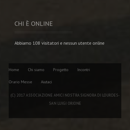
CHI È ONLINE
Abbiamo 108 visitatori e nessun utente online
Home
Chi siamo
Progetto
Incontri
Orario Messe
Aiutaci
(C) 2017 ASSOCIAZIONE AMICI NOSTRA SIGNORA DI LOURDES-
SAN LUIGI ORIONE