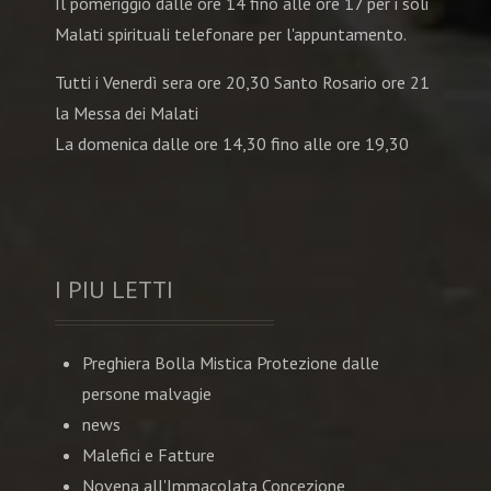
Il pomeriggio dalle ore 14 fino alle ore 17 per i soli
Malati spirituali telefonare per l'appuntamento.
Tutti i Venerdì sera ore 20,30 Santo Rosario ore 21
la Messa dei Malati
La domenica dalle ore 14,30 fino alle ore 19,30
I PIU LETTI
Preghiera Bolla Mistica Protezione dalle
persone malvagie
news
Malefici e Fatture
Novena all'Immacolata Concezione