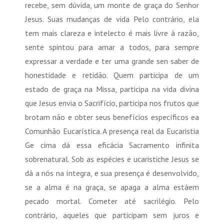
recebe, sem dúvida, um monte de graça do Senhor
Jesus. Suas mudanças de vida Pelo contrário, ela
tem mais clareza e intelecto é mais livre à razão,
sente spintou para amar a todos, para sempre
expressar a verdade e ter uma grande sen saber de
honestidade e retidão. Quem participa de um
estado de graça na Missa, participa na vida divina
que Jesus envia o Sacrifício, participa nos frutos que
brotam não e obter seus benefícios específicos ea
Comunhão Eucarística. A presença real da Eucaristia
Ge cima dá essa eficácia Sacramento infinita
sobrenatural. Sob as espécies e ucaristiche Jesus se
dá a nós na íntegra, e sua presença é desenvolvido,
se a alma é na graça, se apaga a alma estáem
pecado mortal. Cometer até sacrilégio. Pelo
contrário, aqueles que participam sem juros e