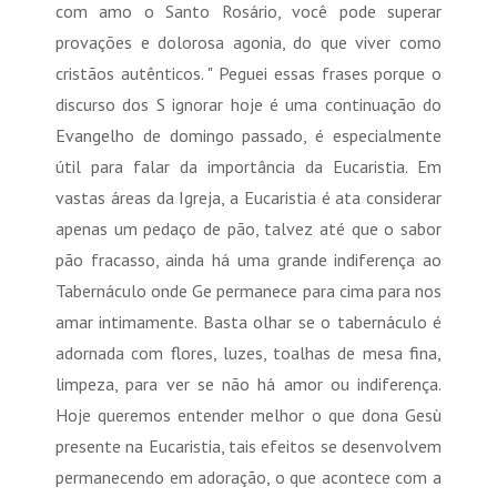
com amo o Santo Rosário, você pode superar
provações e dolorosa agonia, do que viver como
cristãos autênticos. " Peguei essas frases porque o
discurso dos S ignorar hoje é uma continuação do
Evangelho de domingo passado, é especialmente
útil para falar da importância da Eucaristia. Em
vastas áreas da Igreja, a Eucaristia é ata considerar
apenas um pedaço de pão, talvez até que o sabor
pão fracasso, ainda há uma grande indiferença ao
Tabernáculo onde Ge permanece para cima para nos
amar intimamente. Basta olhar se o tabernáculo é
adornada com flores, luzes, toalhas de mesa fina,
limpeza, para ver se não há amor ou indiferença.
Hoje queremos entender melhor o que dona Gesù
presente na Eucaristia, tais efeitos se desenvolvem
permanecendo em adoração, o que acontece com a