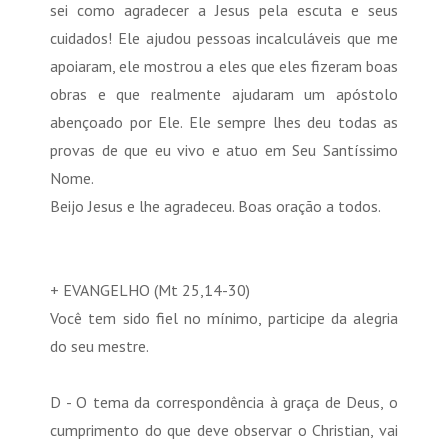
sei como agradecer a Jesus pela escuta e seus
cuidados! Ele ajudou pessoas incalculáveis que me
apoiaram, ele mostrou a eles que eles fizeram boas
obras e que realmente ajudaram um apóstolo
abençoado por Ele. Ele sempre lhes deu todas as
provas de que eu vivo e atuo em Seu Santíssimo
Nome.
Beijo Jesus e lhe agradeceu. Boas oração a todos.
+ EVANGELHO (Mt 25,14-30)
Você tem sido fiel no mínimo, participe da alegria
do seu mestre.
D - O tema da correspondência à graça de Deus, o
cumprimento do que deve observar o Christian, vai