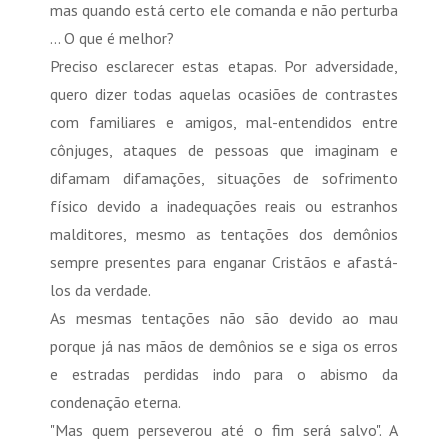
mas quando está certo ele comanda e não perturba
... O que é melhor?
Preciso esclarecer estas etapas. Por adversidade,
quero dizer todas aquelas ocasiões de contrastes
com familiares e amigos, mal-entendidos entre
cônjuges, ataques de pessoas que imaginam e
difamam difamações, situações de sofrimento
físico devido a inadequações reais ou estranhos
malditores, mesmo as tentações dos demônios
sempre presentes para enganar Cristãos e afastá-
los da verdade.
As mesmas tentações não são devido ao mau
porque já nas mãos de demônios se e siga os erros
e estradas perdidas indo para o abismo da
condenação eterna.
"Mas quem perseverou até o fim será salvo". A