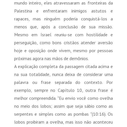
mundo inteiro, eles atravessaram as fronteiras da
Palestina e enfrentaram inimigos astutos e
rapaces, mas ninguém poderia conquistá-los a
menos que, após a conclusão de sua missão.
Mesmo em Israel reuniu-se com hostilidade e
perseguição, como bons cristãos atender aversão
hoje e oposição onde vivem, mesmo por pessoas
próximas agora nas mãos de demônios.
A explicação completa da passagem citada acima e
na sua totalidade, nunca deixa de considerar uma
palavra ou frase separada do contexto. Por
exemplo, sempre no Capítulo 10, outra frase é
melhor compreendida. "Eu envio você como ovelha
no meio dos lobos; assim que seja sábio como as
serpentes e simples como as pombas "(10:16). Os
lobos proibiram a ovelha, mas isso não aconteceu