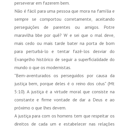
perseverar em fazerem bem.
Não é fácil para uma pessoa que mora na família e
sempre se comportou corretamente, aceitando
perseguições de parentes ou amigos. Potre
maravilha bbe por quê? W e sei que o mal deve,
mais cedo ou mais tarde bater na porta de bom
para perturbá-lo e tentar fazê-los desviar do
Evangelho histórico de seguir a superficialidade do
mundo o que os modernistas.
"Bem-aventurados os perseguidos por causa da
justiça bem, porque deles é o reino dos céus" (Mt
5:10). A justiça é a virtude moral que consiste na
constante e firme vontade de dar a Deus e ao
próximo o que lhes devem.
A justiça para com os homens tem que respeitar os
direitos de cada um e estabelecer nas relações