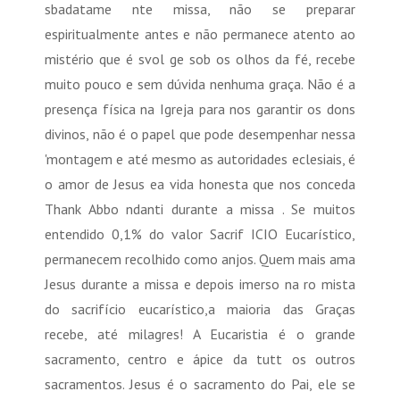
sbadatame nte missa, não se preparar
espiritualmente antes e não permanece atento ao
mistério que é svol ge sob os olhos da fé, recebe
muito pouco e sem dúvida nenhuma graça. Não é a
presença física na Igreja para nos garantir os dons
divinos, não é o papel que pode desempenhar nessa
'montagem e até mesmo as autoridades eclesiais, é
o amor de Jesus ea vida honesta que nos conceda
Thank Abbo ndanti durante a missa . Se muitos
entendido 0,1% do valor Sacrif ICIO Eucarístico,
permanecem recolhido como anjos. Quem mais ama
Jesus durante a missa e depois imerso na ro mista
do sacrifício eucarístico,a maioria das Graças
recebe, até milagres! A Eucaristia é o grande
sacramento, centro e ápice da tutt os outros
sacramentos. Jesus é o sacramento do Pai, ele se