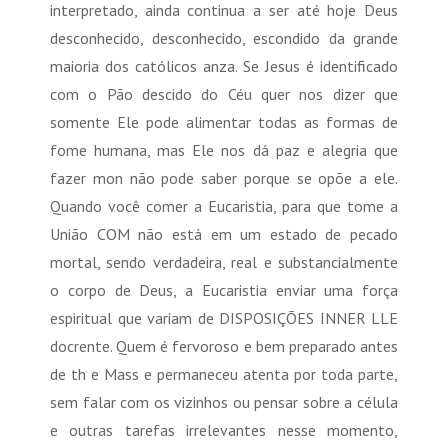
interpretado, ainda continua a ser até hoje Deus
desconhecido, desconhecido, escondido da grande
maioria dos católicos anza. Se Jesus é identificado
com o Pão descido do Céu quer nos dizer que
somente Ele pode alimentar todas as formas de
fome humana, mas Ele nos dá paz e alegria que
fazer mon não pode saber porque se opõe a ele.
Quando você comer a Eucaristia, para que tome a
União COM não está em um estado de pecado
mortal, sendo verdadeira, real e substancialmente
o corpo de Deus, a Eucaristia enviar uma força
espiritual que variam de DISPOSIÇÕES INNER LLE
docrente. Quem é fervoroso e bem preparado antes
de th e Mass e permaneceu atenta por toda parte,
sem falar com os vizinhos ou pensar sobre a célula
e outras tarefas irrelevantes nesse momento,