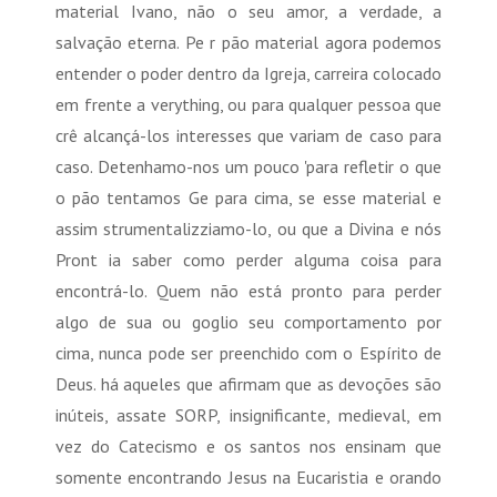
material Ivano, não o seu amor, a verdade, a
salvação eterna. Pe r pão material agora podemos
entender o poder dentro da Igreja, carreira colocado
em frente a verything, ou para qualquer pessoa que
crê alcançá-los interesses que variam de caso para
caso. Detenhamo-nos um pouco 'para refletir o que
o pão tentamos Ge para cima, se esse material e
assim strumentalizziamo-lo, ou que a Divina e nós
Pront ia saber como perder alguma coisa para
encontrá-lo. Quem não está pronto para perder
algo de sua ou goglio seu comportamento por
cima, nunca pode ser preenchido com o Espírito de
Deus. há aqueles que afirmam que as devoções são
inúteis, assate SORP, insignificante, medieval, em
vez do Catecismo e os santos nos ensinam que
somente encontrando Jesus na Eucaristia e orando