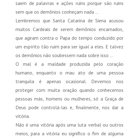
saem de palavras e ações ruins porque são ruins
sem que os demônios conheçam nada ...
Lembremos que Santa Catarina de Siena acusou
muitos Cardeais de serem demônios encarnados,
que agiram contra o Papa do tempo conduzido por
um espírito tão ruim para ser igual a eles. E talvez
os demônios não soubessem nada sobre isso ...
O mal é a maldade produzida pelo coração
humano, enquanto o mau ato de uma pessoa
tranquila é apenas ocasional. Devemos nos
proteger com muita oração quando conhecemos
pessoas más, homens ou mulheres, só a Graça de
Deus pode controlá-las e, finalmente, nos dar a
vitória.
Não é uma vitória após uma luta verbal ou outros
meios, para a vitória eu significo o fim de alguma