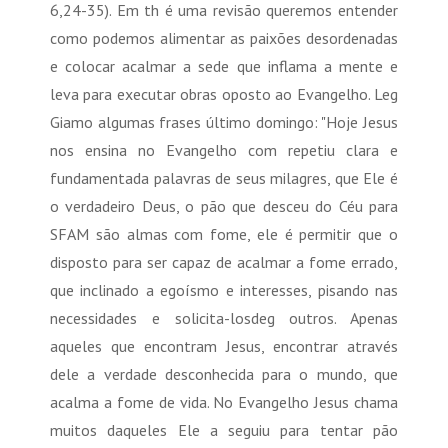
6,24-35). Em th é uma revisão queremos entender
como podemos alimentar as paixões desordenadas
e colocar acalmar a sede que inflama a mente e
leva para executar obras oposto ao Evangelho. Leg
Giamo algumas frases último domingo: "Hoje Jesus
nos ensina no Evangelho com repetiu clara e
fundamentada palavras de seus milagres, que Ele é
o verdadeiro Deus, o pão que desceu do Céu para
SFAM são almas com fome, ele é permitir que o
disposto para ser capaz de acalmar a fome errado,
que inclinado a egoísmo e interesses, pisando nas
necessidades e solicita-losdeg outros. Apenas
aqueles que encontram Jesus, encontrar através
dele a verdade desconhecida para o mundo, que
acalma a fome de vida. No Evangelho Jesus chama
muitos daqueles Ele a seguiu para tentar pão