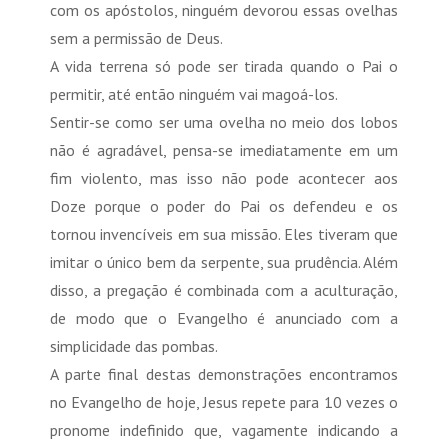
com os apóstolos, ninguém devorou essas ovelhas
sem a permissão de Deus.
A vida terrena só pode ser tirada quando o Pai o
permitir, até então ninguém vai magoá-los.
Sentir-se como ser uma ovelha no meio dos lobos
não é agradável, pensa-se imediatamente em um
fim violento, mas isso não pode acontecer aos
Doze porque o poder do Pai os defendeu e os
tornou invencíveis em sua missão. Eles tiveram que
imitar o único bem da serpente, sua prudência. Além
disso, a pregação é combinada com a aculturação,
de modo que o Evangelho é anunciado com a
simplicidade das pombas.
A parte final destas demonstrações encontramos
no Evangelho de hoje, Jesus repete para 10 vezes o
pronome indefinido que, vagamente indicando a