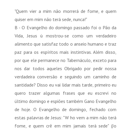
"Quem vier a mim não morrerá de fome, e quem
quiser em mim não terá sede, nunca!"
B - O Evangelho do domingo passado foi o Pão da
Vida, Jesus ù mostrou-se como um verdadeiro
alimento que satisfaz todo o anseio humano e traz
paz para os espíritos mais instintivas. Além disso,
por que ele permanece no Tabernáculo, exceto para
nos dar todos aqueles Obrigado por pedir nossa
verdadeira conversão e seguindo um caminho de
santidade? Disso eu vai lidar mais tarde, primeiro eu
quero trazer algumas frases que eu escrevi no
último domingo e espiões também Gano Evangelho
de hoje. O Evangelho de domingo, fechado com
estas palavras de Jesus: "W ho vem a mim não terá
fome, e quem crê em mim jamais terá sede" (Jo