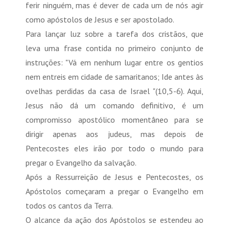
ferir ninguém, mas é dever de cada um de nós agir
como apóstolos de Jesus e ser apostolado.
Para lançar luz sobre a tarefa dos cristãos, que
leva uma frase contida no primeiro conjunto de
instruções: "Vá em nenhum lugar entre os gentios
nem entreis em cidade de samaritanos; Ide antes às
ovelhas perdidas da casa de Israel "(10,5-6). Aqui,
Jesus não dá um comando definitivo, é um
compromisso apostólico momentâneo para se
dirigir apenas aos judeus, mas depois de
Pentecostes eles irão por todo o mundo para
pregar o Evangelho da salvação.
Após a Ressurreição de Jesus e Pentecostes, os
Apóstolos começaram a pregar o Evangelho em
todos os cantos da Terra.
O alcance da ação dos Apóstolos se estendeu ao