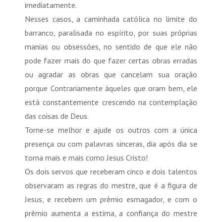
imediatamente.
Nesses casos, a caminhada católica no limite do
barranco, paralisada no espírito, por suas próprias
manias ou obsessões, no sentido de que ele não
pode fazer mais do que fazer certas obras erradas
ou agradar as obras que cancelam sua oração
porque Contrariamente àqueles que oram bem, ele
está constantemente crescendo na contemplação
das coisas de Deus.
Torne-se melhor e ajude os outros com a única
presença ou com palavras sinceras, dia após dia se
torna mais e mais como Jesus Cristo!
Os dois servos que receberam cinco e dois talentos
observaram as regras do mestre, que é a figura de
Jesus, e recebem um prêmio esmagador, e com o
prêmio aumenta a estima, a confiança do mestre