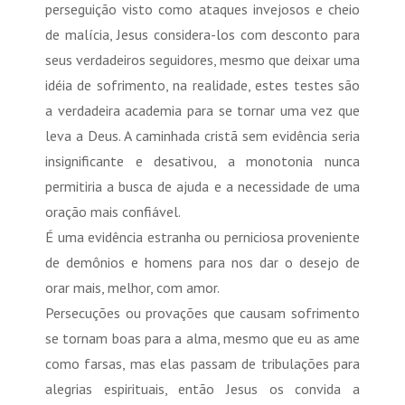
perseguição visto como ataques invejosos e cheio
de malícia, Jesus considera-los com desconto para
seus verdadeiros seguidores, mesmo que deixar uma
idéia de sofrimento, na realidade, estes testes são
a verdadeira academia para se tornar uma vez que
leva a Deus. A caminhada cristã sem evidência seria
insignificante e desativou, a monotonia nunca
permitiria a busca de ajuda e a necessidade de uma
oração mais confiável.
É uma evidência estranha ou perniciosa proveniente
de demônios e homens para nos dar o desejo de
orar mais, melhor, com amor.
Persecuções ou provações que causam sofrimento
se tornam boas para a alma, mesmo que eu as ame
como farsas, mas elas passam de tribulações para
alegrias espirituais, então Jesus os convida a