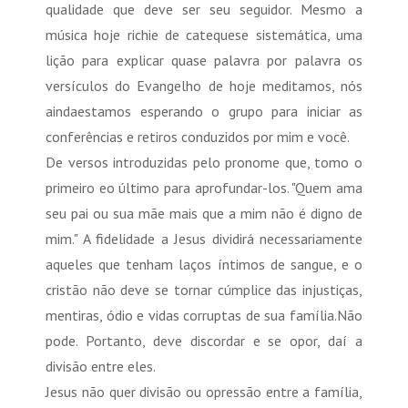
qualidade que deve ser seu seguidor. Mesmo a
música hoje richie de catequese sistemática, uma
lição para explicar quase palavra por palavra os
versículos do Evangelho de hoje meditamos, nós
aindaestamos esperando o grupo para iniciar as
conferências e retiros conduzidos por mim e você.
De versos introduzidas pelo pronome que, tomo o
primeiro eo último para aprofundar-los. "Quem ama
seu pai ou sua mãe mais que a mim não é digno de
mim." A fidelidade a Jesus dividirá necessariamente
aqueles que tenham laços íntimos de sangue, e o
cristão não deve se tornar cúmplice das injustiças,
mentiras, ódio e vidas corruptas de sua família.Não
pode. Portanto, deve discordar e se opor, daí a
divisão entre eles.
Jesus não quer divisão ou opressão entre a família,