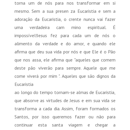
torna um de nós para nos transformar em si
mesmo. Sem a sua presen za Eucaristia e sem a
adoração da Eucaristia, o crente nunca vai fazer
uma verdadeira cam mino espiritual. É
impossível!Jesus fez para cada um de nós o
alimento da verdade e do amor, e quando ele
afirma que deu sua vida por nós e que Ele é o Pão
que nos assa, ele afirma que "aqueles que comem
deste pão viverão para sempre. Aquele que me
come viverá por mim ". Aqueles que são dignos da
Eucaristia
ao longo do tempo tornam-se almas de Eucaristia,
que absorve as virtudes de Jesus e em sua vida se
transforma a cada dia. Assim, foram formados os
Santos, por isso queremos fazer ou não para
continuar esta santa viagem e chegar a