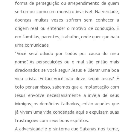
forma de perseguição ou arrependimento de quem
se tornou como um monstro invisível. Na verdade,
doenças muitas vezes sofrem sem conhecer a
origem real ou entender o motivo de condução. É
em famílias, parentes, trabalho, onde quer que haja
uma comunidade.
"Você será odiado por todos por causa do meu
nome". As perseguições ou o mal são então mais
direcionados se você seguir Jesus e liderar uma boa
vida cristã. Então você não deve seguir Jesus? É
tolo pensar nisso, sabemos que a implantação com
Jesus envolve necessariamente a inveja de seus
inimigos, os demônios falhados, então aqueles que
já vivem uma vida condenada aqui e expulsam suas
frustrações com seus bons espíritos.
A adversidade é o sintoma que Satanás nos teme,