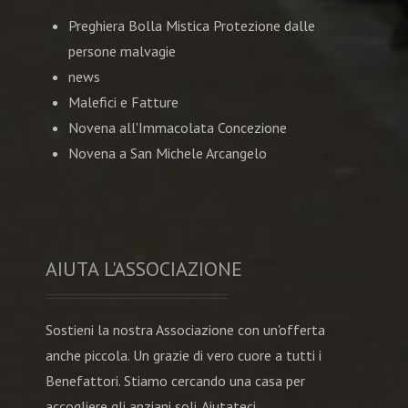
Preghiera Bolla Mistica Protezione dalle
persone malvagie
news
Malefici e Fatture
Novena all'Immacolata Concezione
Novena a San Michele Arcangelo
AIUTA L'ASSOCIAZIONE
Sostieni la nostra Associazione con un'offerta
anche piccola. Un grazie di vero cuore a tutti i
Benefattori. Stiamo cercando una casa per
accogliere gli anziani soli. Aiutateci.