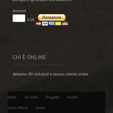
Amount
EUR
CHI È ONLINE
Abbiamo 90 visitatori e nessun utente online
Home
Chi siamo
Progetto
Incontri
Orario Messe
Aiutaci