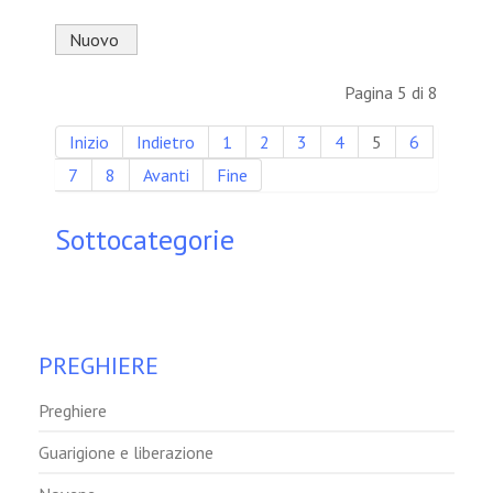
Nuovo
Pagina 5 di 8
Inizio
Indietro
1
2
3
4
5
6
7
8
Avanti
Fine
Sottocategorie
PREGHIERE
Preghiere
Guarigione e liberazione