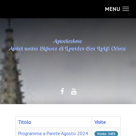
MENU
Titolo
Visite
Programma a Parete Agosto 2024
Visite: 3435